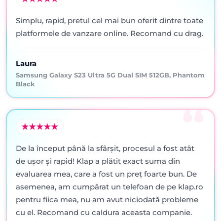
Simplu, rapid, pretul cel mai bun oferit dintre toate
platformele de vanzare online. Recomand cu drag.
Laura
Samsung Galaxy S23 Ultra 5G Dual SIM 512GB, Phantom
Black
De la început până la sfârșit, procesul a fost atât
de ușor și rapid! Klap a plătit exact suma din
evaluarea mea, care a fost un preț foarte bun. De
asemenea, am cumpărat un telefoan de pe klap.ro
pentru fiica mea, nu am avut niciodată probleme
cu el. Recomand cu caldura aceasta companie.