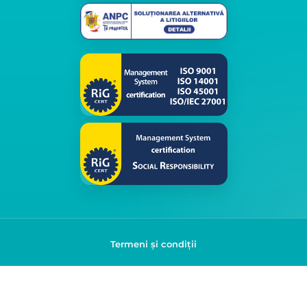
Termeni și condiții
Politica de confidențialitate
© 2026 Klap. Toate drepturile rezervate.