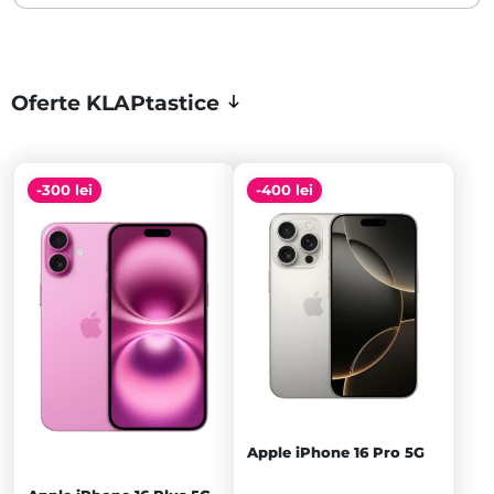
Oferte KLAPtastice
-300 lei
-400 lei
Apple iPhone 16 Pro 5G