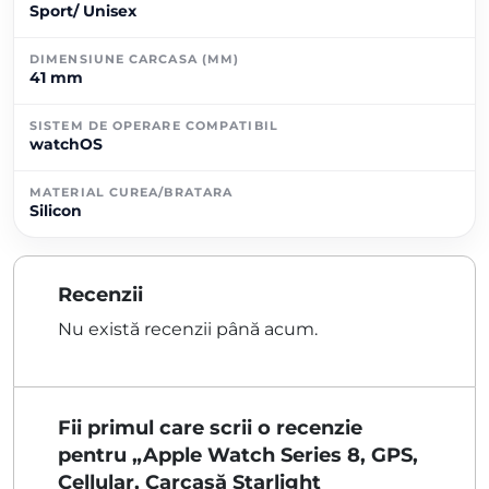
Sport/ Unisex
DIMENSIUNE CARCASA (MM)
41 mm
SISTEM DE OPERARE COMPATIBIL
watchOS
MATERIAL CUREA/BRATARA
Silicon
Recenzii
Nu există recenzii până acum.
Fii primul care scrii o recenzie
pentru „Apple Watch Series 8, GPS,
Cellular, Carcasă Starlight