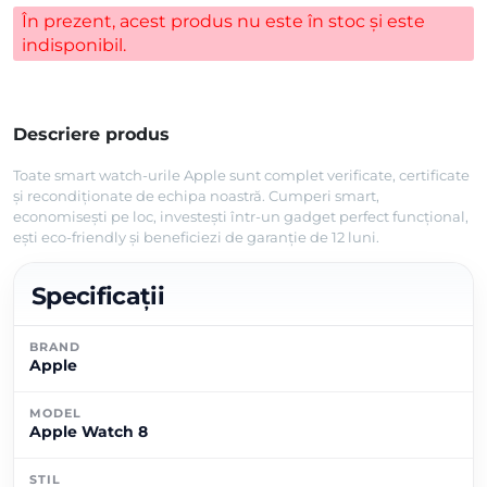
În prezent, acest produs nu este în stoc și este
indisponibil.
Descriere produs
Toate smart watch-urile Apple sunt complet verificate, certificate
și recondiționate de echipa noastră. Cumperi smart,
economisești pe loc, investești într-un gadget perfect funcțional,
ești eco-friendly și beneficiezi de garanție de 12 luni.
Specificații
BRAND
Apple
MODEL
Apple Watch 8
STIL