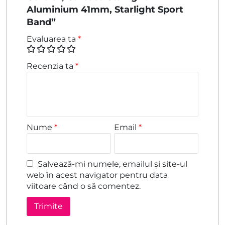
Aluminium 41mm, Starlight Sport
Band”
Evaluarea ta
*
Recenzia ta
*
Nume
*
Email
*
Salvează-mi numele, emailul și site-ul
web în acest navigator pentru data
viitoare când o să comentez.