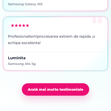
Samsung Galaxy A12
Profesionalism!procesarea extrem de rapida ,o
echipa excelenta!
Luminita
Samsung A14 5g
Arată mai multe testimoniale