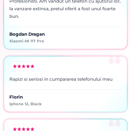
Profesionisti. Am vandut un telefon cu ajutorul lor,
la vanzare extinsa, pretul oferit a fost unul foarte
bun.
Bogdan Dragan
Xiaomi MI 11T Pro
Rapizi si seriosi in cumpararea telefonului meu
Florin
Iphone 12, Black