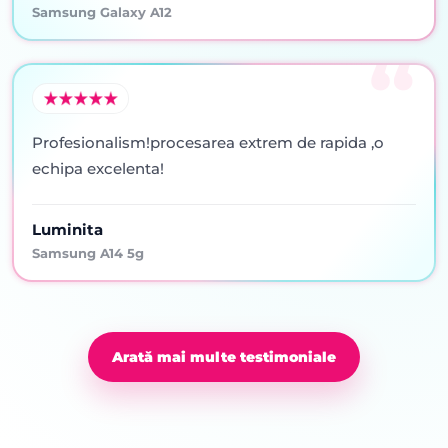
Samsung Galaxy A12
Profesionalism!procesarea extrem de rapida ,o
echipa excelenta!
Luminita
Samsung A14 5g
Arată mai multe testimoniale