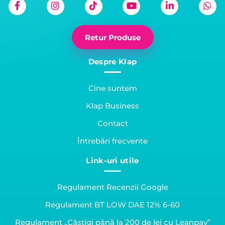
Retur Produse
Despre Klap
Cine suntem
Klap Business
Contact
Întrebări frecvente
Link-uri utile
Regulament Recenzii Google
Regulament BT LOW DAE 12% 6-60
Regulament „Câștigi până la 200 de lei cu Leanpay”