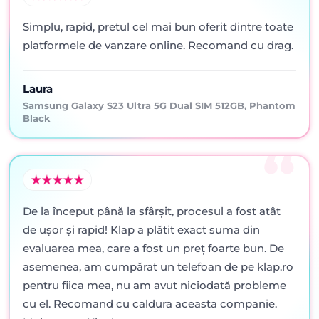
Simplu, rapid, pretul cel mai bun oferit dintre toate
platformele de vanzare online. Recomand cu drag.
Laura
Samsung Galaxy S23 Ultra 5G Dual SIM 512GB, Phantom
Black
De la început până la sfârșit, procesul a fost atât
de ușor și rapid! Klap a plătit exact suma din
evaluarea mea, care a fost un preț foarte bun. De
asemenea, am cumpărat un telefoan de pe klap.ro
pentru fiica mea, nu am avut niciodată probleme
cu el. Recomand cu caldura aceasta companie.