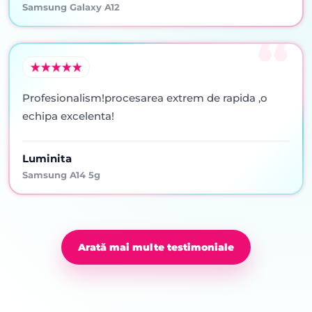
Samsung Galaxy A12
Profesionalism!procesarea extrem de rapida ,o
echipa excelenta!
Luminita
Samsung A14 5g
Arată mai multe testimoniale