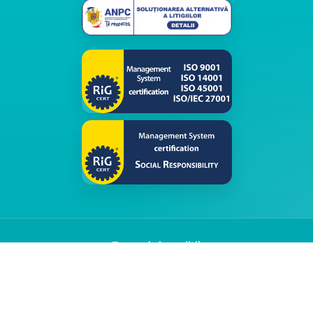
Termeni și condiții
Politica de confidențialitate
© 2026 Klap. Toate drepturile rezervate.