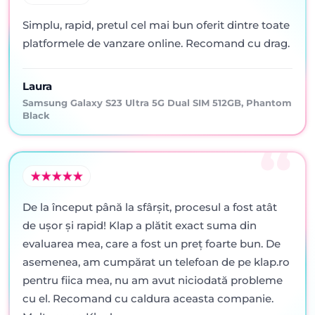
Simplu, rapid, pretul cel mai bun oferit dintre toate
platformele de vanzare online. Recomand cu drag.
Laura
Samsung Galaxy S23 Ultra 5G Dual SIM 512GB, Phantom
Black
De la început până la sfârșit, procesul a fost atât
de ușor și rapid! Klap a plătit exact suma din
evaluarea mea, care a fost un preț foarte bun. De
asemenea, am cumpărat un telefoan de pe klap.ro
pentru fiica mea, nu am avut niciodată probleme
cu el. Recomand cu caldura aceasta companie.