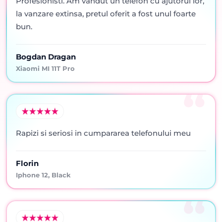
Profesionisti. Am vandut un telefon cu ajutorul lor,
la vanzare extinsa, pretul oferit a fost unul foarte
bun.
Bogdan Dragan
Xiaomi MI 11T Pro
Rapizi si seriosi in cumpararea telefonului meu
Florin
Iphone 12, Black