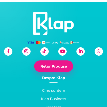
Retur Produse
Despre Klap
Cine suntem
Klap Business