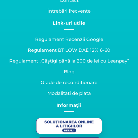
Contact
Întrebări frecvente
Link-uri utile
Regulament Recenzii Google
Regulament BT LOW DAE 12% 6-60
Regulament „Câștigi până la 200 de lei cu Leanpay”
Blog
Grade de recondiționare
Modalități de plată
Informații