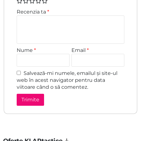
Recenzia ta
*
Nume
*
Email
*
Salvează-mi numele, emailul și site-ul
web în acest navigator pentru data
viitoare când o să comentez.
Oferte KLAPtastice