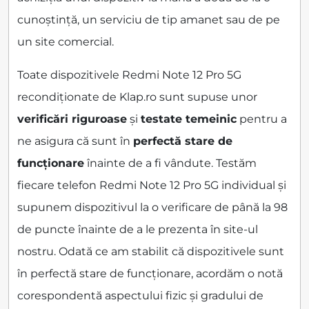
cunoștință, un serviciu de tip amanet sau de pe
un site comercial.
Toate dispozitivele Redmi Note 12 Pro 5G
recondiționate de Klap.ro sunt supuse unor
verificări riguroase
și
testate temeinic
pentru a
ne asigura că sunt în
perfectă stare de
funcționare
înainte de a fi vândute. Testăm
fiecare telefon Redmi Note 12 Pro 5G individual și
supunem dispozitivul la o verificare de până la 98
de puncte înainte de a le prezenta în site-ul
nostru. Odată ce am stabilit că dispozitivele sunt
în perfectă stare de funcționare, acordăm o notă
corespondentă aspectului fizic și gradului de