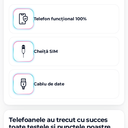
Telefon funcțional 100%
Cheiță SIM
Cablu de date
Telefoanele au trecut cu succes
toate testele și punctele noastre