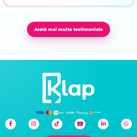
Arată mai multe testimoniale