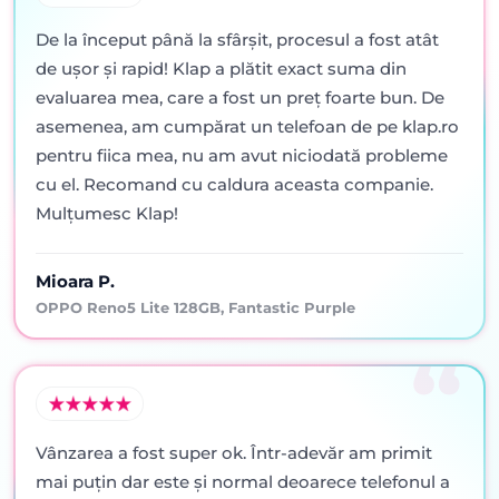
De la început până la sfârșit, procesul a fost atât
de ușor și rapid! Klap a plătit exact suma din
evaluarea mea, care a fost un preț foarte bun. De
asemenea, am cumpărat un telefoan de pe klap.ro
pentru fiica mea, nu am avut niciodată probleme
cu el. Recomand cu caldura aceasta companie.
Mulțumesc Klap!
Mioara P.
OPPO Reno5 Lite 128GB, Fantastic Purple
Vânzarea a fost super ok. Într-adevăr am primit
mai puţin dar este şi normal deoarece telefonul a