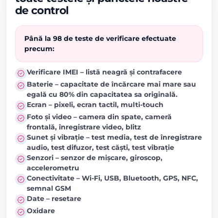
de control
Până la 98 de teste de verificare efectuate
precum:
Verificare IMEI – listă neagră și contrafacere
Baterie – capacitate de încărcare mai mare sau
egală cu 80% din capacitatea sa originală.
Ecran – pixeli, ecran tactil, multi-touch
Foto și video – camera din spate, cameră
frontală, înregistrare video, blitz
Sunet și vibrație – test media, test de înregistrare
audio, test difuzor, test căști, test vibrație
Senzori – senzor de mișcare, giroscop,
accelerometru
Conectivitate – Wi-Fi, USB, Bluetooth, GPS, NFC,
semnal GSM
Date – resetare
Oxidare