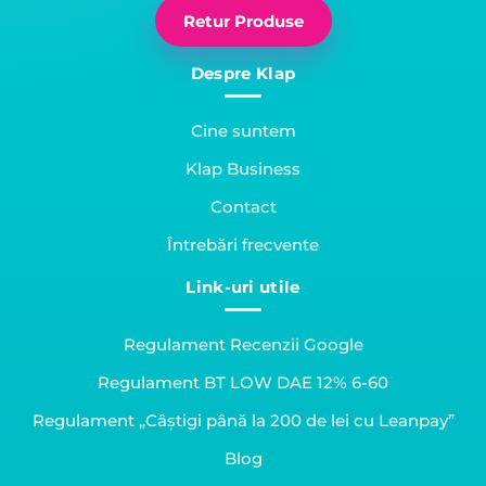
Retur Produse
Despre Klap
Cine suntem
Klap Business
Contact
Întrebări frecvente
Link-uri utile
Regulament Recenzii Google
Regulament BT LOW DAE 12% 6-60
Regulament „Câștigi până la 200 de lei cu Leanpay”
Blog