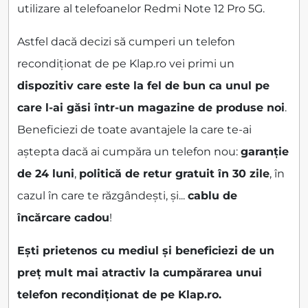
utilizare al telefoanelor Redmi Note 12 Pro 5G.
Astfel dacă decizi să cumperi un telefon
recondiționat de pe Klap.ro vei primi un
dispozitiv care este la fel de bun ca unul pe
care l-ai găsi într-un magazine de produse noi
.
Beneficiezi de toate avantajele la care te-ai
aștepta dacă ai cumpăra un telefon nou:
garanție
de 24 luni
,
politică de retur gratuit în 30 zile
, în
cazul în care te răzgândești, și...
cablu de
încărcare cadou
!
Ești prietenos cu mediul și beneficiezi de un
preț mult mai atractiv la cumpărarea unui
telefon recondiționat de pe Klap.ro.