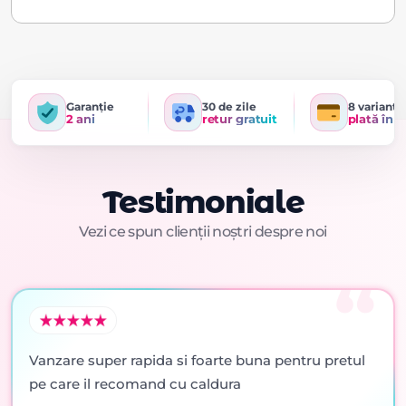
Garanție
30 de zile
8 variante
2 ani
retur gratuit
plată în r
Testimoniale
Vezi ce spun clienții noștri despre noi
Vanzare super rapida si foarte buna pentru pretul
pe care il recomand cu caldura