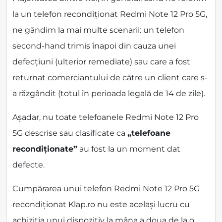
la un telefon recondiționat Redmi Note 12 Pro 5G,
ne gândim la mai multe scenarii: un telefon
second-hand trimis înapoi din cauza unei
defecțiuni (ulterior remediate) sau care a fost
returnat comerciantului de către un client care s-
a răzgândit (totul în perioada legală de 14 de zile).
Așadar, nu toate telefoanele Redmi Note 12 Pro
5G descrise sau clasificate ca
„telefoane
recondiționate”
au fost la un moment dat
defecte.
Cumpărarea unui telefon Redmi Note 12 Pro 5G
recondiționat Klap.ro nu este același lucru cu
achiziția unui dispozitiv la mâna a doua de la o