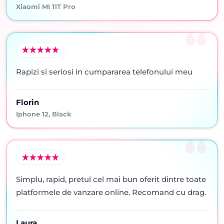
Xiaomi MI 11T Pro
Rapizi si seriosi in cumpararea telefonului meu
Florin
Iphone 12, Black
Simplu, rapid, pretul cel mai bun oferit dintre toate
platformele de vanzare online. Recomand cu drag.
Laura