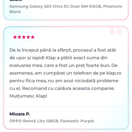
Samsung Galaxy S23 Ultra 5G Dual SIM 512GB, Phantom
Black
De la început până la sfârșit, procesul a fost atât
de ușor și rapid! Klap a plătit exact suma din
evaluarea mea, care a fost un preț foarte bun. De
asemenea, am cumpărat un telefoan de pe klap.ro
pentru fiica mea, nu am avut niciodată probleme
cu el. Recomand cu caldura aceasta companie.
Mulțumesc Klap!
Mioara P.
OPPO Reno5 Lite 128GB, Fantastic Purple