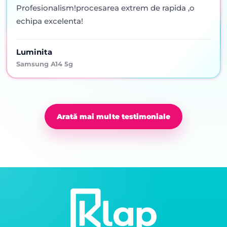
Profesionalism!procesarea extrem de rapida ,o
echipa excelenta!
Luminita
Samsung A14 5g
Arată mai multe testimoniale