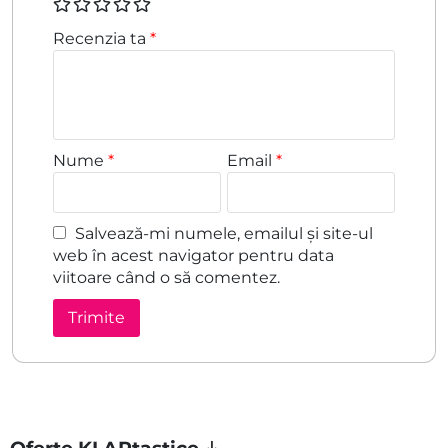
Recenzia ta
*
Nume
*
Email
*
Salvează-mi numele, emailul și site-ul
web în acest navigator pentru data
viitoare când o să comentez.