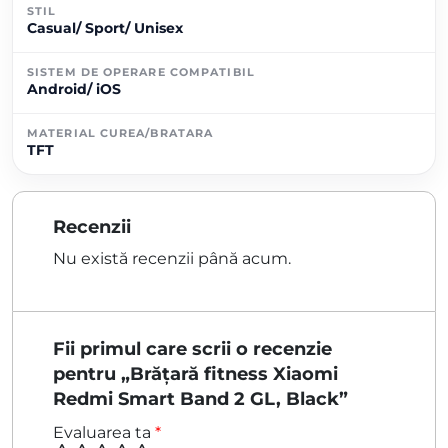
STIL
Casual/ Sport/ Unisex
SISTEM DE OPERARE COMPATIBIL
Android/ iOS
MATERIAL CUREA/BRATARA
TFT
Recenzii
Nu există recenzii până acum.
Fii primul care scrii o recenzie
pentru „Brățară fitness Xiaomi
Redmi Smart Band 2 GL, Black”
Evaluarea ta
*