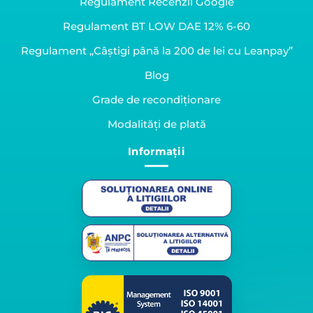
Regulament Recenzii Google
Regulament BT LOW DAE 12% 6-60
Regulament „Câștigi până la 200 de lei cu Leanpay”
Blog
Grade de recondiționare
Modalități de plată
Informații