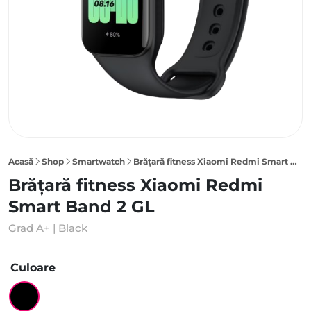
Acasă
Shop
Smartwatch
Brățară fitness Xiaomi Redmi Smart Band 2 GL, Black
Brățară fitness Xiaomi Redmi
Smart Band 2 GL
Grad A+ | Black
Culoare