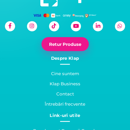
Retur Produse
Despre Klap
Cine suntem
Klap Business
Contact
Întrebări frecvente
Link-uri utile