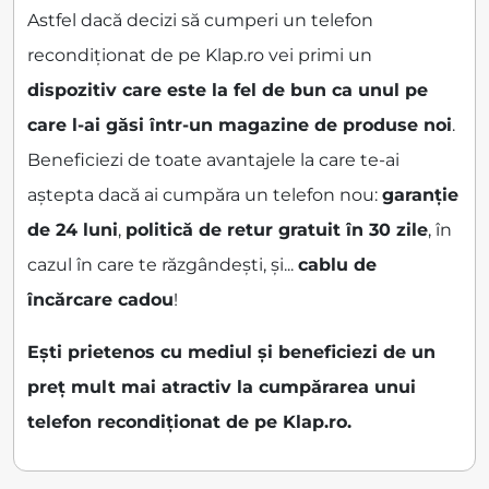
Astfel dacă decizi să cumperi un telefon
recondiționat de pe Klap.ro vei primi un
dispozitiv care este la fel de bun ca unul pe
care l-ai găsi într-un magazine de produse noi
.
Beneficiezi de toate avantajele la care te-ai
aștepta dacă ai cumpăra un telefon nou:
garanție
de 24 luni
,
politică de retur gratuit în 30 zile
, în
cazul în care te răzgândești, și...
cablu de
încărcare cadou
!
Ești prietenos cu mediul și beneficiezi de un
preț mult mai atractiv la cumpărarea unui
telefon recondiționat de pe Klap.ro.