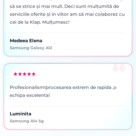
să se strice şi mai mult. Deci sunt mulţumită de
serviciile oferite şi in viitor am să mai colaborez cu
cei de la Klap. Mulţumesc!
Medeea Elena
Samsung Galaxy A12
Profesionalism!procesarea extrem de rapida ,o
echipa excelenta!
Luminita
Samsung A14 5g