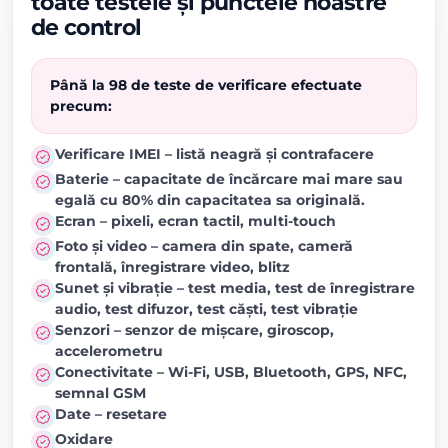
toate testele și punctele noastre
de control
Până la 98 de teste de verificare efectuate
precum:
Verificare IMEI – listă neagră și contrafacere
Baterie – capacitate de încărcare mai mare sau
egală cu 80% din capacitatea sa originală.
Ecran – pixeli, ecran tactil, multi-touch
Foto și video – camera din spate, cameră
frontală, înregistrare video, blitz
Sunet și vibrație – test media, test de înregistrare
audio, test difuzor, test căști, test vibrație
Senzori – senzor de mișcare, giroscop,
accelerometru
Conectivitate – Wi-Fi, USB, Bluetooth, GPS, NFC,
semnal GSM
Date – resetare
Oxidare