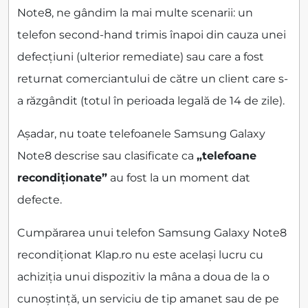
Note8, ne gândim la mai multe scenarii: un
telefon second-hand trimis înapoi din cauza unei
defecțiuni (ulterior remediate) sau care a fost
returnat comerciantului de către un client care s-
a răzgândit (totul în perioada legală de 14 de zile).
Așadar, nu toate telefoanele Samsung Galaxy
Note8 descrise sau clasificate ca
„telefoane
recondiționate”
au fost la un moment dat
defecte.
Cumpărarea unui telefon Samsung Galaxy Note8
recondiționat Klap.ro nu este același lucru cu
achiziția unui dispozitiv la mâna a doua de la o
cunoștință, un serviciu de tip amanet sau de pe