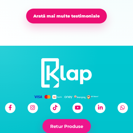
Arată mai multe testimoniale
Retur Produse