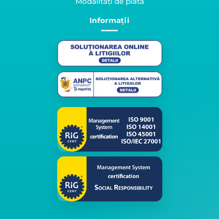
Modalități de plată
Informații