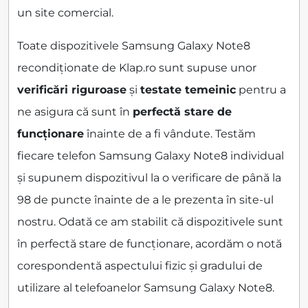
un site comercial.
Toate dispozitivele Samsung Galaxy Note8
recondiționate de Klap.ro sunt supuse unor
verificări riguroase
și
testate temeinic
pentru a
ne asigura că sunt în
perfectă stare de
funcționare
înainte de a fi vândute. Testăm
fiecare telefon Samsung Galaxy Note8 individual
și supunem dispozitivul la o verificare de până la
98 de puncte înainte de a le prezenta în site-ul
nostru. Odată ce am stabilit că dispozitivele sunt
în perfectă stare de funcționare, acordăm o notă
corespondentă aspectului fizic și gradului de
utilizare al telefoanelor Samsung Galaxy Note8.