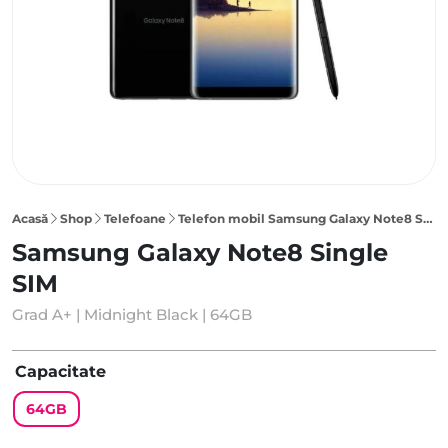
Acasă
Shop
Telefoane
Telefon mobil Samsung Galaxy Note8 Single SIM 64GB, Midnight Black
Samsung Galaxy Note8 Single
SIM
Grad A+ | Midnight Black | 64GB
Capacitate
64GB