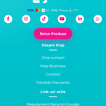
Retur Produse
Despre Klap
Cine suntem
Klap Business
Contact
Întrebări frecvente
Link-uri utile
Regulament Recenzii Google