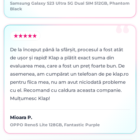
Samsung Galaxy S23 Ultra 5G Dual SIM 512GB, Phantom
Black
De la început până la sfârșit, procesul a fost atât
de ușor și rapid! Klap a plătit exact suma din
evaluarea mea, care a fost un preț foarte bun. De
asemenea, am cumpărat un telefoan de pe klap.ro
pentru fiica mea, nu am avut niciodată probleme
cu el. Recomand cu caldura aceasta companie.
Mulțumesc Klap!
Mioara P.
OPPO Reno5 Lite 128GB, Fantastic Purple