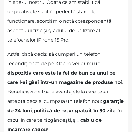
în site-ul nostru. Odată ce am stabilit că
dispozitivele sunt în perfectă stare de
funcționare, acordăm o notă corespondentă
aspectului fizic și gradului de utilizare al
telefoanelor iPhone 15 Pro.
Astfel dacă decizi să cumperi un telefon
recondiționat de pe Klap.ro vei primi un
dispozitiv care este la fel de bun ca unul pe
care l-ai găsi într-un magazine de produse noi
.
Beneficiezi de toate avantajele la care te-ai
aștepta dacă ai cumpăra un telefon nou:
garanție
de 24 luni
,
politică de retur gratuit în 30 zile
, în
cazul în care te răzgândești, și...
cablu de
încărcare cadou
!