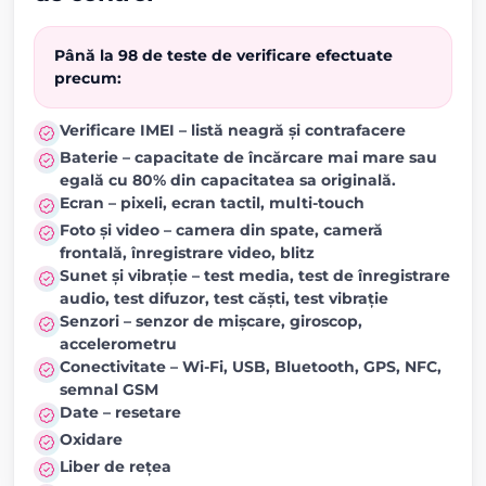
Până la 98 de teste de verificare efectuate
precum:
Verificare IMEI – listă neagră și contrafacere
Baterie – capacitate de încărcare mai mare sau
egală cu 80% din capacitatea sa originală.
Ecran – pixeli, ecran tactil, multi-touch
Foto și video – camera din spate, cameră
frontală, înregistrare video, blitz
Sunet și vibrație – test media, test de înregistrare
audio, test difuzor, test căști, test vibrație
Senzori – senzor de mișcare, giroscop,
accelerometru
Conectivitate – Wi-Fi, USB, Bluetooth, GPS, NFC,
semnal GSM
Date – resetare
Oxidare
Liber de rețea