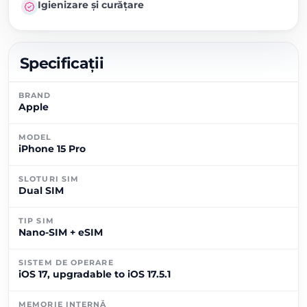
Igienizare și curățare
Specificații
BRAND
Apple
MODEL
iPhone 15 Pro
SLOTURI SIM
Dual SIM
TIP SIM
Nano-SIM + eSIM
SISTEM DE OPERARE
iOS 17, upgradable to iOS 17.5.1
MEMORIE INTERNĂ