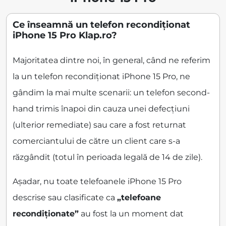
Ce înseamnă un telefon recondiționat
iPhone 15 Pro Klap.ro?
Majoritatea dintre noi, în general, când ne referim
la un telefon recondiționat iPhone 15 Pro, ne
gândim la mai multe scenarii: un telefon second-
hand trimis înapoi din cauza unei defecțiuni
(ulterior remediate) sau care a fost returnat
comerciantului de către un client care s-a
răzgândit (totul în perioada legală de 14 de zile).
Așadar, nu toate telefoanele iPhone 15 Pro
descrise sau clasificate ca
„telefoane
recondiționate”
au fost la un moment dat