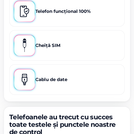
Telefon funcțional 100%
Cheiță SIM
Cablu de date
Telefoanele au trecut cu succes
toate testele și punctele noastre
de control