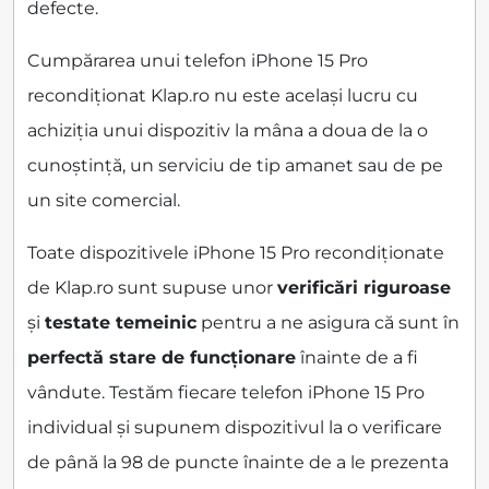
defecte.
Cumpărarea unui telefon iPhone 15 Pro
recondiționat Klap.ro nu este același lucru cu
achiziția unui dispozitiv la mâna a doua de la o
cunoștință, un serviciu de tip amanet sau de pe
un site comercial.
Toate dispozitivele iPhone 15 Pro recondiționate
de Klap.ro sunt supuse unor
verificări riguroase
și
testate temeinic
pentru a ne asigura că sunt în
perfectă stare de funcționare
înainte de a fi
vândute. Testăm fiecare telefon iPhone 15 Pro
individual și supunem dispozitivul la o verificare
de până la 98 de puncte înainte de a le prezenta