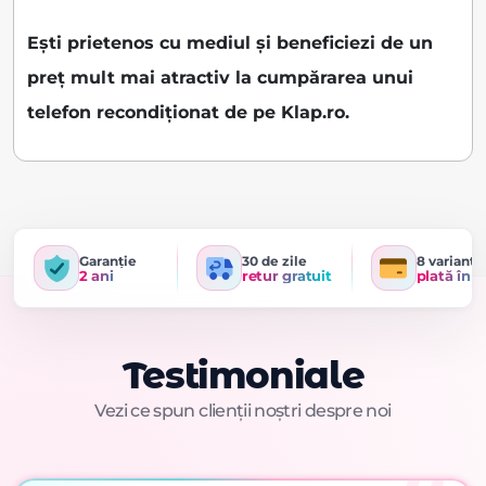
Ești prietenos cu mediul și beneficiezi de un
preț mult mai atractiv la cumpărarea unui
telefon recondiționat de pe Klap.ro.
Garanție
30 de zile
8 variante
2 ani
retur gratuit
plată în r
Testimoniale
Vezi ce spun clienții noștri despre noi