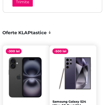
Oferte KLAPtastice
-300 lei
-500 lei
Samsung Galaxy S24