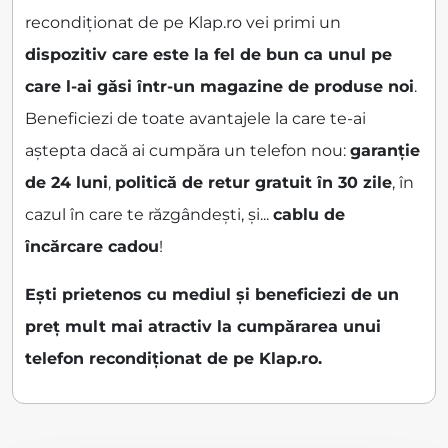
recondiționat de pe Klap.ro vei primi un
dispozitiv care este la fel de bun ca unul pe
care l-ai găsi într-un magazine de produse noi
.
Beneficiezi de toate avantajele la care te-ai
aștepta dacă ai cumpăra un telefon nou:
garanție
de 24 luni
,
politică de retur gratuit în 30 zile
, în
cazul în care te răzgândești, și...
cablu de
încărcare cadou
!
Ești prietenos cu mediul și beneficiezi de un
preț mult mai atractiv la cumpărarea unui
telefon recondiționat de pe Klap.ro.