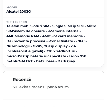
MODEL
Alcatel 2003G
TIP TELEFON
Telefon mobilSloturi SIM - Single SIMTip SIM - Micro
SIMSistem de operare - -Memorie interna -
4MBMemorie RAM - 4MBSlot card memorie -
DaFrecventa procesor - -Conectivitate - -NFC -
NuTehnologii - GPRS, 2GTip display - 2.4
inchRezolutie (pixeli) - 320 x 240Porturi -
microUSBTip baterie si capacitate - Li-Ion 950
mAhRO-ALERT - DaCuloare - Dark Gray
Recenzii
Nu există recenzii până acum.