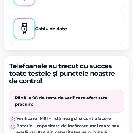
Cablu de date
Telefoanele au trecut cu succes
toate testele și punctele noastre
de control
Până la 98 de teste de verificare efectuate
precum:
Verificare IMEI – listă neagră și contrafacere
Baterie – capacitate de încărcare mai mare sau
egală cu 80% din capacitatea sa originală.