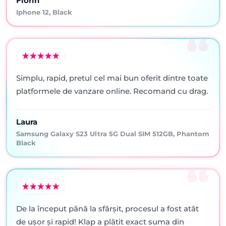
Florin
Iphone 12, Black
Simplu, rapid, pretul cel mai bun oferit dintre toate
platformele de vanzare online. Recomand cu drag.
Laura
Samsung Galaxy S23 Ultra 5G Dual SIM 512GB, Phantom
Black
De la început până la sfârșit, procesul a fost atât
de ușor și rapid! Klap a plătit exact suma din