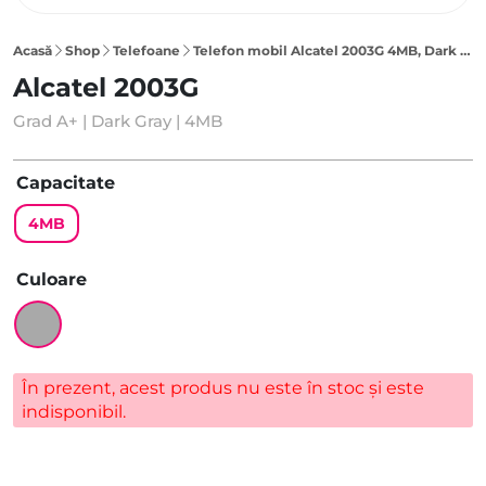
Acasă
Shop
Telefoane
Telefon mobil Alcatel 2003G 4MB, Dark Gray
Alcatel 2003G
Grad A+ | Dark Gray | 4MB
Capacitate
4MB
Culoare
În prezent, acest produs nu este în stoc și este
indisponibil.