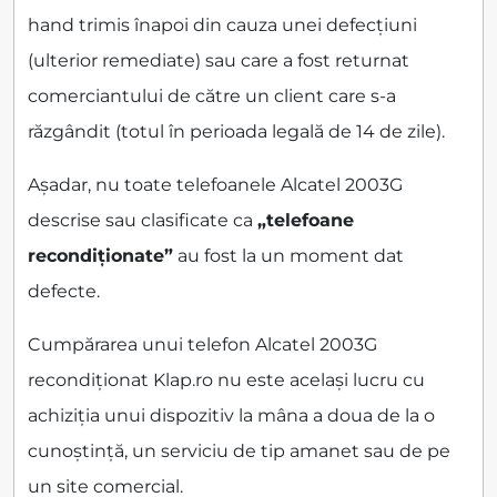
hand trimis înapoi din cauza unei defecțiuni
(ulterior remediate) sau care a fost returnat
comerciantului de către un client care s-a
răzgândit (totul în perioada legală de 14 de zile).
Așadar, nu toate telefoanele Alcatel 2003G
descrise sau clasificate ca
„telefoane
recondiționate”
au fost la un moment dat
defecte.
Cumpărarea unui telefon Alcatel 2003G
recondiționat Klap.ro nu este același lucru cu
achiziția unui dispozitiv la mâna a doua de la o
cunoștință, un serviciu de tip amanet sau de pe
un site comercial.