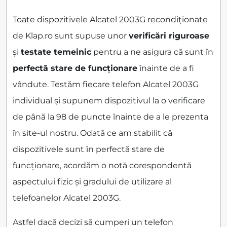
Toate dispozitivele Alcatel 2003G recondiționate
de Klap.ro sunt supuse unor
verificări riguroase
și
testate temeinic
pentru a ne asigura că sunt în
perfectă stare de funcționare
înainte de a fi
vândute. Testăm fiecare telefon Alcatel 2003G
individual și supunem dispozitivul la o verificare
de până la 98 de puncte înainte de a le prezenta
în site-ul nostru. Odată ce am stabilit că
dispozitivele sunt în perfectă stare de
funcționare, acordăm o notă corespondentă
aspectului fizic și gradului de utilizare al
telefoanelor Alcatel 2003G.
Astfel dacă decizi să cumperi un telefon