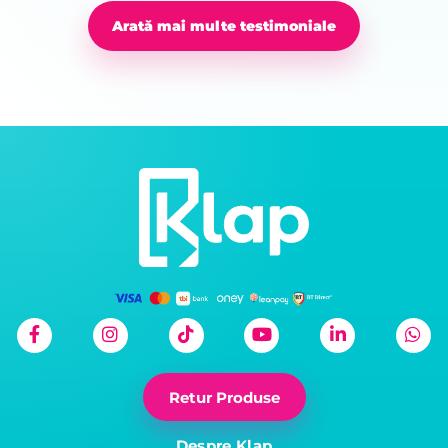
Arată mai multe testimoniale
Retur Produse
Despre Klap