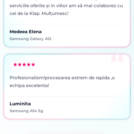
serviciile oferite şi in viitor am să mai colaborez cu
cei de la Klap. Mulţumesc!
Medeea Elena
Samsung Galaxy A12
Profesionalism!procesarea extrem de rapida ,o
echipa excelenta!
Luminita
Samsung A14 5g