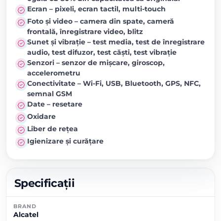
Ecran – pixeli, ecran tactil, multi-touch
Foto și video – camera din spate, cameră
frontală, înregistrare video, blitz
Sunet și vibrație – test media, test de înregistrare
audio, test difuzor, test căști, test vibrație
Senzori – senzor de mișcare, giroscop,
accelerometru
Conectivitate – Wi-Fi, USB, Bluetooth, GPS, NFC,
semnal GSM
Date – resetare
Oxidare
Liber de rețea
Igienizare și curățare
Specificații
BRAND
Alcatel