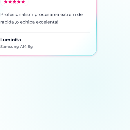
Profesionalism!procesarea extrem de
rapida ,o echipa excelenta!
Luminita
Samsung A14 5g