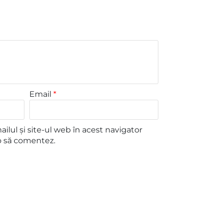
Email
*
lul și site-ul web în acest navigator
o să comentez.