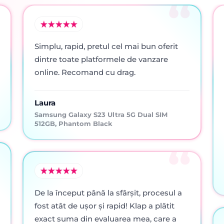
Simplu, rapid, pretul cel mai bun oferit
dintre toate platformele de vanzare
online. Recomand cu drag.
Laura
Samsung Galaxy S23 Ultra 5G Dual SIM
512GB, Phantom Black
De la început până la sfârșit, procesul a
fost atât de ușor și rapid! Klap a plătit
exact suma din evaluarea mea, care a