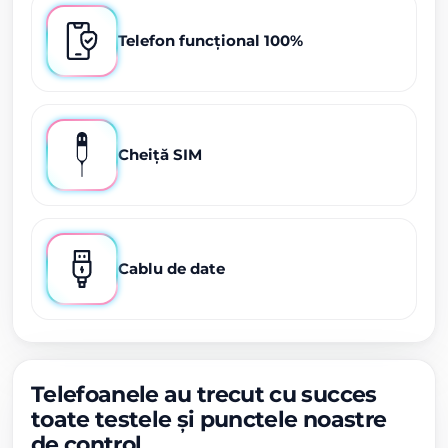
Telefon funcțional 100%
Cheiță SIM
Cablu de date
Telefoanele au trecut cu succes
toate testele și punctele noastre
de control