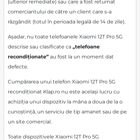
(ulterior remediate) sau care a fost returnat
comerciantului de către un client care s-a
răzgândit (totul în perioada legală de 14 de zile).
Așadar, nu toate telefoanele Xiaomi 12T Pro 5G
descrise sau clasificate ca
„telefoane
recondiționate”
au fost la un moment dat
defecte.
Cumpărarea unui telefon Xiaomi 12T Pro 5G
recondiționat Klap.ro nu este același lucru cu
achiziția unui dispozitiv la mâna a doua de la o
cunoștință, un serviciu de tip amanet sau de pe
un site comercial.
Toate dispozitivele Xiaomi 12T Pro 5G