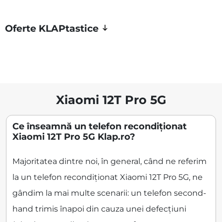
Oferte KLAPtastice
Xiaomi 12T Pro 5G
Ce înseamnă un telefon recondiționat
Xiaomi 12T Pro 5G Klap.ro?
Majoritatea dintre noi, în general, când ne referim
la un telefon recondiționat Xiaomi 12T Pro 5G, ne
gândim la mai multe scenarii: un telefon second-
hand trimis înapoi din cauza unei defecțiuni