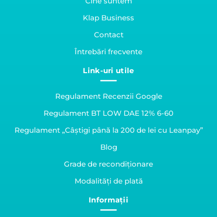
Cine suntem
Klap Business
Contact
Întrebări frecvente
Link-uri utile
Regulament Recenzii Google
Regulament BT LOW DAE 12% 6-60
Regulament „Câștigi până la 200 de lei cu Leanpay”
Blog
Grade de recondiționare
Modalități de plată
Informații