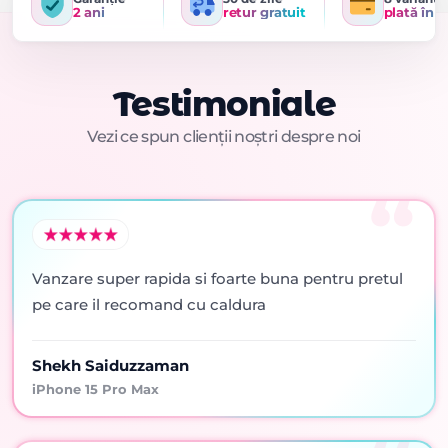
2 ani
retur gratuit
plată în r
Testimoniale
Vezi ce spun clienții noștri despre noi
Vanzare super rapida si foarte buna pentru pretul
pe care il recomand cu caldura
Shekh Saiduzzaman
iPhone 15 Pro Max