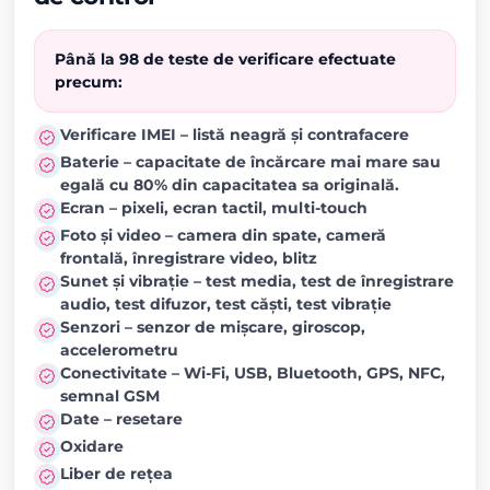
Până la 98 de teste de verificare efectuate
precum:
Verificare IMEI – listă neagră și contrafacere
Baterie – capacitate de încărcare mai mare sau
egală cu 80% din capacitatea sa originală.
Ecran – pixeli, ecran tactil, multi-touch
Foto și video – camera din spate, cameră
frontală, înregistrare video, blitz
Sunet și vibrație – test media, test de înregistrare
audio, test difuzor, test căști, test vibrație
Senzori – senzor de mișcare, giroscop,
accelerometru
Conectivitate – Wi-Fi, USB, Bluetooth, GPS, NFC,
semnal GSM
Date – resetare
Oxidare
Liber de rețea