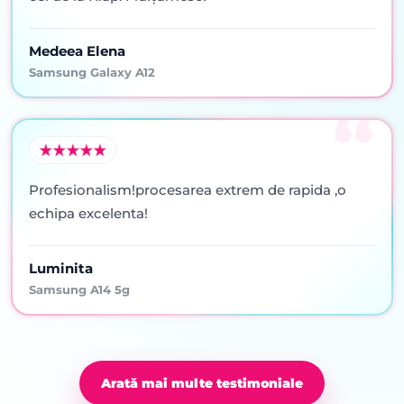
Medeea Elena
Samsung Galaxy A12
Profesionalism!procesarea extrem de rapida ,o
echipa excelenta!
Luminita
Samsung A14 5g
Arată mai multe testimoniale