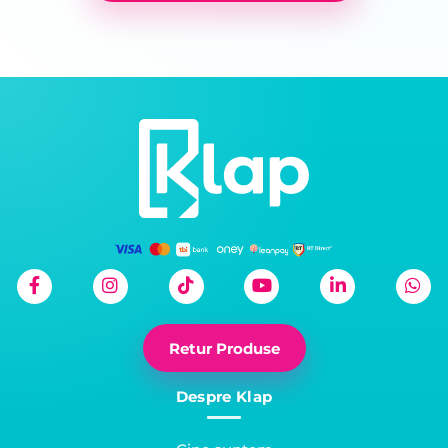
Retur Produse
Despre Klap