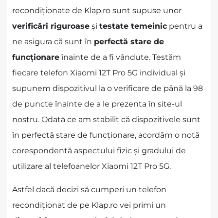
recondiționate de Klap.ro sunt supuse unor
verificări riguroase
și
testate temeinic
pentru a
ne asigura că sunt în
perfectă stare de
funcționare
înainte de a fi vândute. Testăm
fiecare telefon Xiaomi 12T Pro 5G individual și
supunem dispozitivul la o verificare de până la 98
de puncte înainte de a le prezenta în site-ul
nostru. Odată ce am stabilit că dispozitivele sunt
în perfectă stare de funcționare, acordăm o notă
corespondentă aspectului fizic și gradului de
utilizare al telefoanelor Xiaomi 12T Pro 5G.
Astfel dacă decizi să cumperi un telefon
recondiționat de pe Klap.ro vei primi un