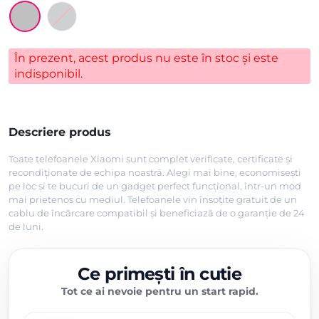
În prezent, acest produs nu este în stoc și este
indisponibil.
Descriere produs
Toate telefoanele Xiaomi sunt complet verificate, certificate și
recondiționate de echipa noastră. Alegi mai bine, economisești
pe loc și te bucuri de un gadget perfect funcțional, într-un mod
mai prietenos cu mediul. Telefoanele vin însoțite gratuit de un
cablu de încărcare compatibil și beneficiază de o garanție de 24
de luni.
Ce primești în cutie
Tot ce ai nevoie pentru un start rapid.