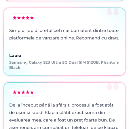
Simplu, rapid, pretul cel mai bun oferit dintre toate
platformele de vanzare online. Recomand cu drag.
Laura
Samsung Galaxy S23 Ultra 5G Dual SIM 512GB, Phantom
Black
De la început până la sfârșit, procesul a fost atât
de ușor și rapid! Klap a plătit exact suma din
evaluarea mea, care a fost un preț foarte bun. De
asemenea, am cumpărat un telefoan de pe klap.ro