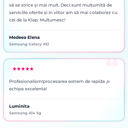
să se strice şi mai mult. Deci sunt mulţumită de
serviciile oferite şi in viitor am să mai colaborez cu
cei de la Klap. Mulţumesc!
Medeea Elena
Samsung Galaxy A12
Profesionalism!procesarea extrem de rapida ,o
echipa excelenta!
Luminita
Samsung A14 5g