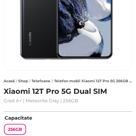
Acasă
Shop
Telefoane
Telefon mobil Xiaomi 12T Pro 5G 256GB Dual SIM, Meteorite Gray
Xiaomi 12T Pro 5G Dual SIM
Grad A+ | Meteorite Gray | 256GB
Capacitate
256GB