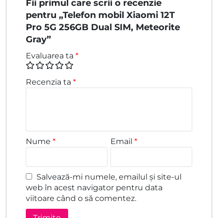
Fii primul care scrii o recenzie
pentru „Telefon mobil Xiaomi 12T
Pro 5G 256GB Dual SIM, Meteorite
Gray”
Evaluarea ta
*
Recenzia ta
*
Nume
*
Email
*
Salvează-mi numele, emailul și site-ul
web în acest navigator pentru data
viitoare când o să comentez.