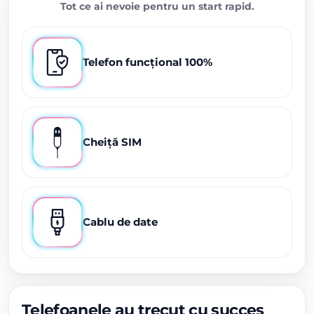
Tot ce ai nevoie pentru un start rapid.
Telefon funcțional 100%
Cheiță SIM
Cablu de date
Telefoanele au trecut cu succes