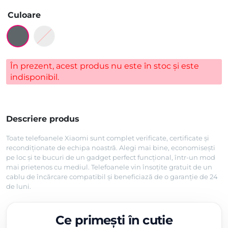
Culoare
În prezent, acest produs nu este în stoc și este
indisponibil.
Descriere produs
Toate telefoanele Xiaomi sunt complet verificate, certificate și
recondiționate de echipa noastră. Alegi mai bine, economisești
pe loc și te bucuri de un gadget perfect funcțional, într-un mod
mai prietenos cu mediul. Telefoanele vin însoțite gratuit de un
cablu de încărcare compatibil și beneficiază de o garanție de 24
de luni.
Ce primești în cutie