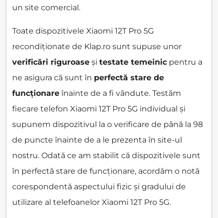
un site comercial.
Toate dispozitivele Xiaomi 12T Pro 5G
recondiționate de Klap.ro sunt supuse unor
verificări riguroase
și
testate temeinic
pentru a
ne asigura că sunt în
perfectă stare de
funcționare
înainte de a fi vândute. Testăm
fiecare telefon Xiaomi 12T Pro 5G individual și
supunem dispozitivul la o verificare de până la 98
de puncte înainte de a le prezenta în site-ul
nostru. Odată ce am stabilit că dispozitivele sunt
în perfectă stare de funcționare, acordăm o notă
corespondentă aspectului fizic și gradului de
utilizare al telefoanelor Xiaomi 12T Pro 5G.