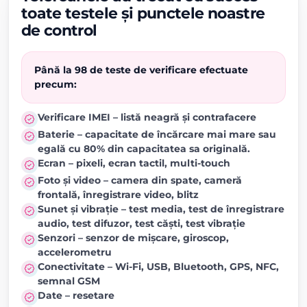
toate testele și punctele noastre
de control
Până la 98 de teste de verificare efectuate
precum:
Verificare IMEI – listă neagră și contrafacere
Baterie – capacitate de încărcare mai mare sau
egală cu 80% din capacitatea sa originală.
Ecran – pixeli, ecran tactil, multi-touch
Foto și video – camera din spate, cameră
frontală, înregistrare video, blitz
Sunet și vibrație – test media, test de înregistrare
audio, test difuzor, test căști, test vibrație
Senzori – senzor de mișcare, giroscop,
accelerometru
Conectivitate – Wi-Fi, USB, Bluetooth, GPS, NFC,
semnal GSM
Date – resetare