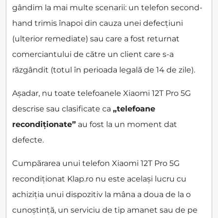
gândim la mai multe scenarii: un telefon second-
hand trimis înapoi din cauza unei defecțiuni
(ulterior remediate) sau care a fost returnat
comerciantului de către un client care s-a
răzgândit (totul în perioada legală de 14 de zile).
Așadar, nu toate telefoanele Xiaomi 12T Pro 5G
descrise sau clasificate ca
„telefoane
recondiționate”
au fost la un moment dat
defecte.
Cumpărarea unui telefon Xiaomi 12T Pro 5G
recondiționat Klap.ro nu este același lucru cu
achiziția unui dispozitiv la mâna a doua de la o
cunoștință, un serviciu de tip amanet sau de pe