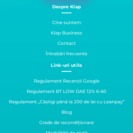
Despre Klap
Cine suntem
Klap Business
Contact
Întrebări frecvente
Link-uri utile
Regulament Recenzii Google
Regulament BT LOW DAE 12% 6-60
Regulament „Câștigi până la 200 de lei cu Leanpay”
Blog
Grade de recondiționare
Modalități de plată