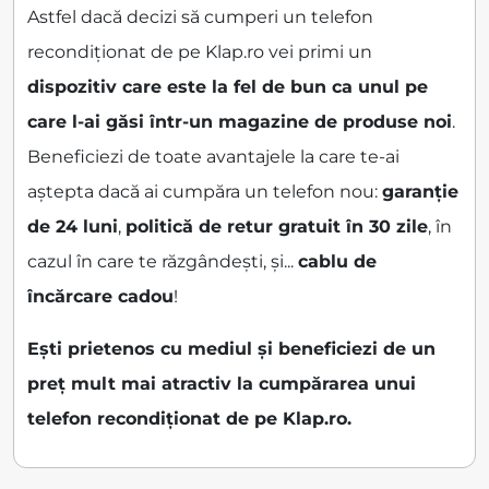
Astfel dacă decizi să cumperi un telefon
recondiționat de pe Klap.ro vei primi un
dispozitiv care este la fel de bun ca unul pe
care l-ai găsi într-un magazine de produse noi
.
Beneficiezi de toate avantajele la care te-ai
aștepta dacă ai cumpăra un telefon nou:
garanție
de 24 luni
,
politică de retur gratuit în 30 zile
, în
cazul în care te răzgândești, și...
cablu de
încărcare cadou
!
Ești prietenos cu mediul și beneficiezi de un
preț mult mai atractiv la cumpărarea unui
telefon recondiționat de pe Klap.ro.