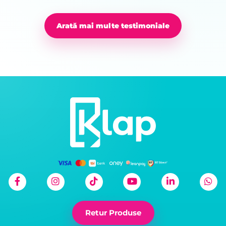
Arată mai multe testimoniale
Retur Produse