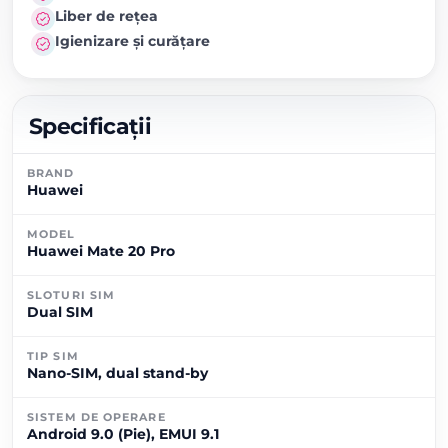
Liber de rețea
Igienizare și curățare
Specificații
BRAND
Huawei
MODEL
Huawei Mate 20 Pro
SLOTURI SIM
Dual SIM
TIP SIM
Nano-SIM, dual stand-by
SISTEM DE OPERARE
Android 9.0 (Pie), EMUI 9.1