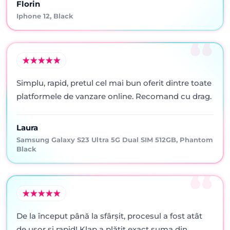
Florin
Iphone 12, Black
Simplu, rapid, pretul cel mai bun oferit dintre toate
platformele de vanzare online. Recomand cu drag.
Laura
Samsung Galaxy S23 Ultra 5G Dual SIM 512GB, Phantom
Black
De la început până la sfârșit, procesul a fost atât
de ușor și rapid! Klap a plătit exact suma din