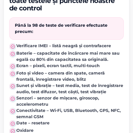
toate testele și punctele noastre
de control
Până la 98 de teste de verificare efectuate
precum:
Verificare IMEI – listă neagră și contrafacere
Baterie – capacitate de încărcare mai mare sau
egală cu 80% din capacitatea sa originală.
Ecran – pixeli, ecran tactil, multi-touch
Foto și video – camera din spate, cameră
frontală, înregistrare video, blitz
Sunet și vibrație – test media, test de înregistrare
audio, test difuzor, test căști, test vibrație
Senzori – senzor de mișcare, giroscop,
accelerometru
Conectivitate – Wi-Fi, USB, Bluetooth, GPS, NFC,
semnal GSM
Date – resetare
Oxidare