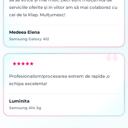
serviciile oferite şi in viitor am să mai colaborez cu
cei de la Klap. Mulţumesc!
Medeea Elena
Samsung Galaxy A12
Profesionalism!procesarea extrem de rapida ,o
echipa excelenta!
Luminita
Samsung A14 5g