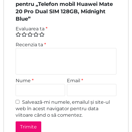
pentru „Telefon mobil Huawei Mate
20 Pro Dual SIM 128GB, Midnight
Blue”
Evaluarea ta
*
Recenzia ta
*
Nume
*
Email
*
Salvează-mi numele, emailul și site-ul
web în acest navigator pentru data
viitoare când o să comentez.