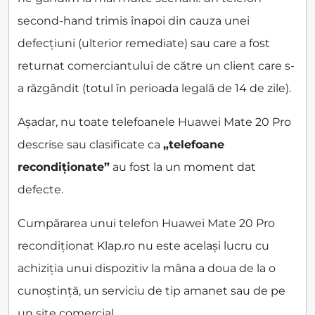
second-hand trimis înapoi din cauza unei
defecțiuni (ulterior remediate) sau care a fost
returnat comerciantului de către un client care s-
a răzgândit (totul în perioada legală de 14 de zile).
Așadar, nu toate telefoanele Huawei Mate 20 Pro
descrise sau clasificate ca
„telefoane
recondiționate”
au fost la un moment dat
defecte.
Cumpărarea unui telefon Huawei Mate 20 Pro
recondiționat Klap.ro nu este același lucru cu
achiziția unui dispozitiv la mâna a doua de la o
cunoștință, un serviciu de tip amanet sau de pe
un site comercial.