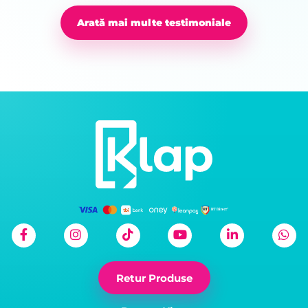
Arată mai multe testimoniale
Retur Produse