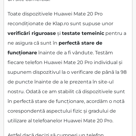
Toate dispozitivele Huawei Mate 20 Pro
recondiționate de Klap.ro sunt supuse unor
verificări riguroase
și
testate temeinic
pentru a
ne asigura că sunt în
perfectă stare de
funcționare
înainte de a fi vândute. Testăm
fiecare telefon Huawei Mate 20 Pro individual și
supunem dispozitivul la o verificare de până la 98
de puncte înainte de a le prezenta în site-ul
nostru. Odată ce am stabilit că dispozitivele sunt
în perfectă stare de funcționare, acordăm o notă
corespondentă aspectului fizic și gradului de
utilizare al telefoanelor Huawei Mate 20 Pro.
Astfel dacă decizi să cumperi un telefon