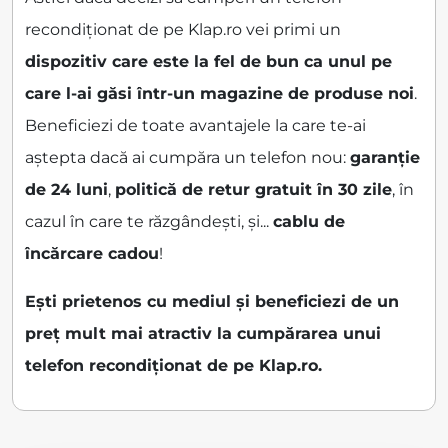
recondiționat de pe Klap.ro vei primi un
dispozitiv care este la fel de bun ca unul pe
care l-ai găsi într-un magazine de produse noi
.
Beneficiezi de toate avantajele la care te-ai
aștepta dacă ai cumpăra un telefon nou:
garanție
de 24 luni
,
politică de retur gratuit în 30 zile
, în
cazul în care te răzgândești, și...
cablu de
încărcare cadou
!
Ești prietenos cu mediul și beneficiezi de un
preț mult mai atractiv la cumpărarea unui
telefon recondiționat de pe Klap.ro.