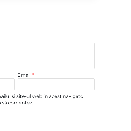
Email
*
lul și site-ul web în acest navigator
o să comentez.