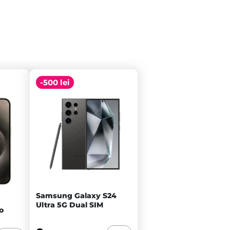
-500 lei
Samsung Galaxy S24
Ultra 5G Dual SIM
o