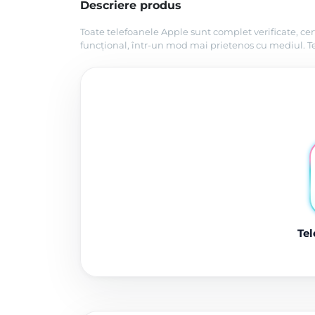
Descriere produs
Toate telefoanele Apple sunt complet verificate, cer
funcțional, într-un mod mai prietenos cu mediul. Tel
Tel