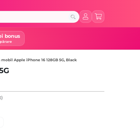
ei bonus
părare
 mobil Apple iPhone 16 128GB 5G, Black
 5G
t)