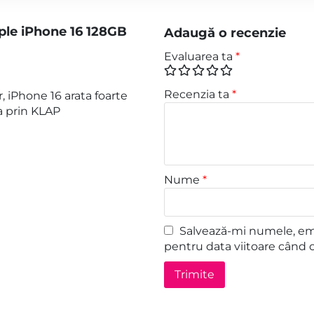
ple iPhone 16 128GB
Adaugă o recenzie
Evaluarea ta
*
Recenzia ta
*
, iPhone 16 arata foarte
a prin KLAP
Nume
*
Salvează-mi numele, emai
pentru data viitoare când 