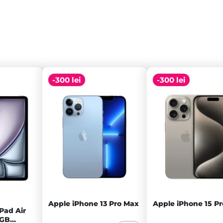
-300 lei
-300 lei
Apple iPhone 13 Pro Max
Apple iPhone 15 Pr
Pad Air
8GB