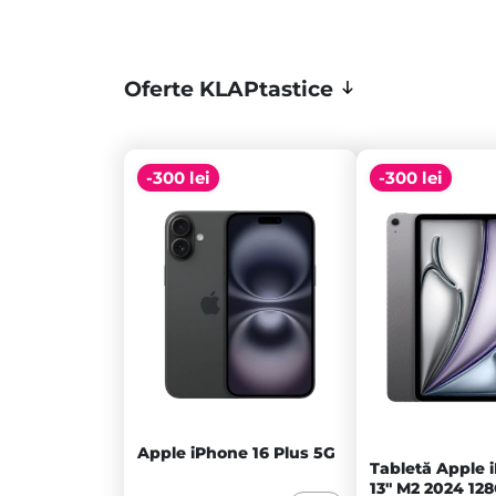
Oferte KLAPtastice
-300 lei
-300 lei
Apple iPhone 16 Plus 5G
Tabletă Apple i
13" M2 2024 12