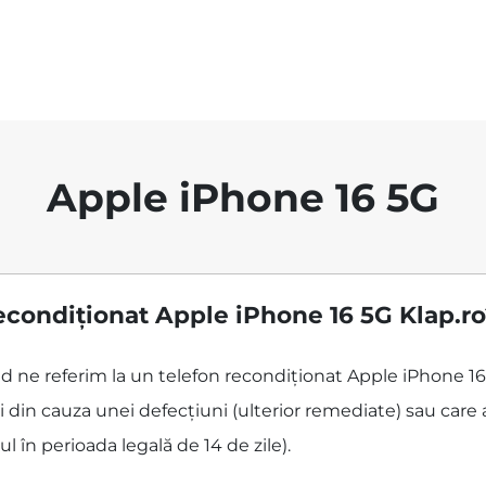
Apple iPhone 16 5G
econdiționat Apple iPhone 16 5G Klap.r
ând ne referim la un telefon recondiționat Apple iPhone 1
 din cauza unei defecțiuni (ulterior remediate) sau care 
ul în perioada legală de 14 de zile).