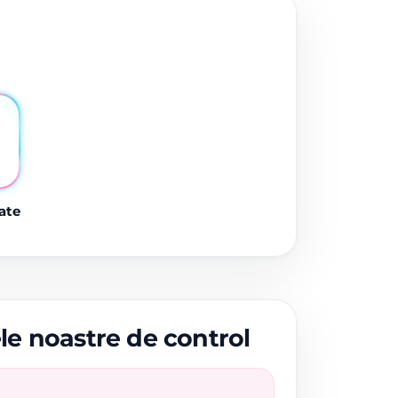
ate
ele noastre de control