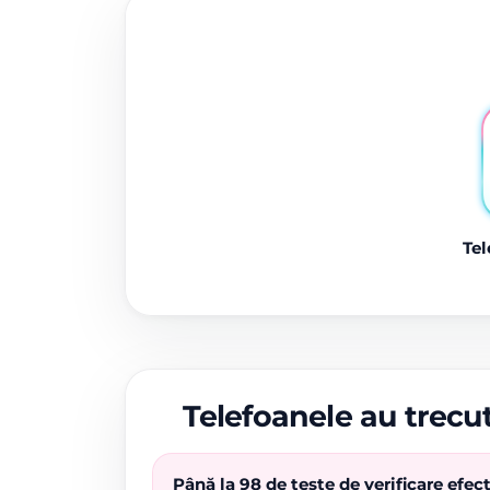
Tel
Telefoanele au trecut
Până la 98 de teste de verificare efe