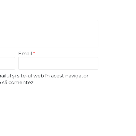
Email
*
lul și site-ul web în acest navigator
o să comentez.