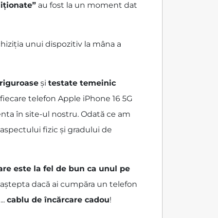
iționate”
au fost la un moment dat
iziția unui dispozitiv la mâna a
 riguroase
și
testate temeinic
 fiecare telefon Apple iPhone 16 5G
enta în site-ul nostru. Odată ce am
spectului fizic și gradului de
are este la fel de bun ca unul pe
ai aștepta dacă ai cumpăra un telefon
...
cablu de încărcare cadou
!