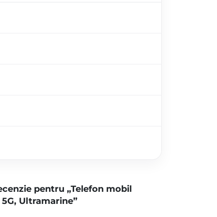
 recenzie pentru „Telefon mobil
 5G, Ultramarine”