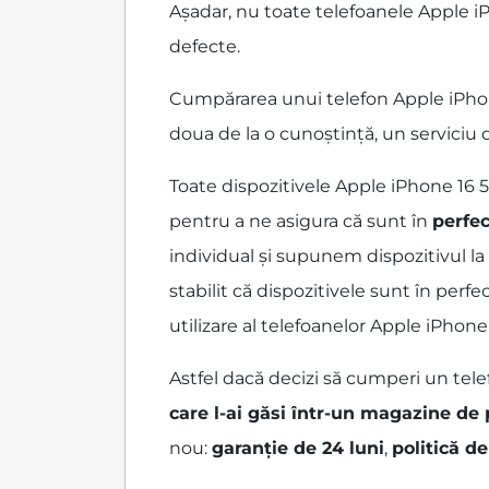
Așadar, nu toate telefoanele Apple iP
defecte.
Cumpărarea unui telefon Apple iPhone
doua de la o cunoștință, un serviciu
Toate dispozitivele Apple iPhone 16
pentru a ne asigura că sunt în
perfec
individual și supunem dispozitivul la
stabilit că dispozitivele sunt în per
utilizare al telefoanelor Apple iPhone
Astfel dacă decizi să cumperi un tele
care l-ai găsi într-un magazine de
nou:
garanție de 24 luni
,
politică de