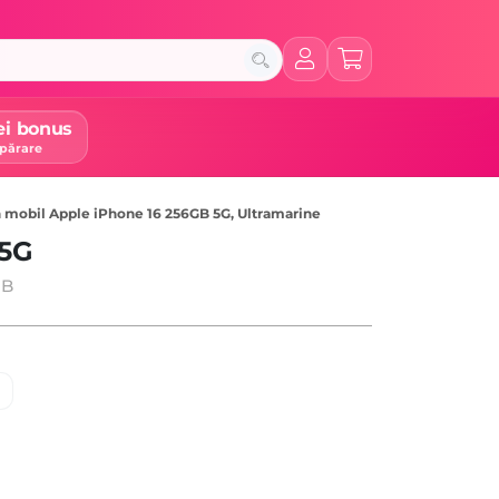
ei bonus
părare
 mobil Apple iPhone 16 256GB 5G, Ultramarine
 5G
GB