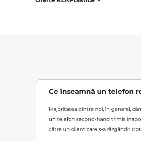
Oferte KLAPtastice
Ce înseamnă un telefon r
Majoritatea dintre noi, în general, c
un telefon second-hand trimis înapoi
către un client care s-a răzgândit (tot