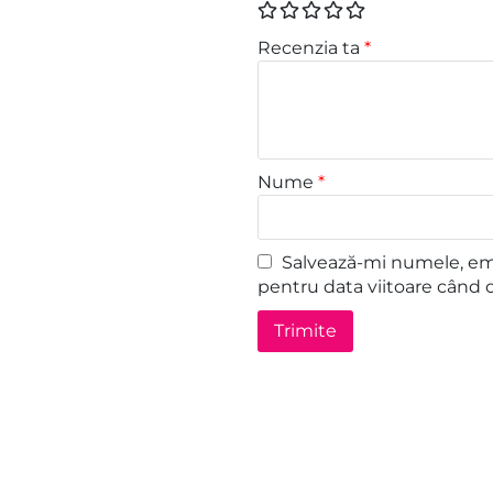
Recenzia ta
*
Nume
*
Salvează-mi numele, emai
pentru data viitoare când 