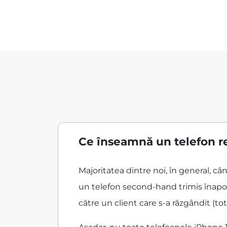
Ce înseamnă un telefon r
Majoritatea dintre noi, în general, c
un telefon second-hand trimis înapoi
către un client care s-a răzgândit (tot