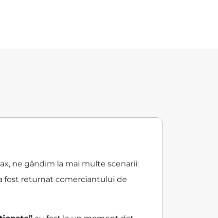
?
Max, ne gândim la mai multe scenarii:
a fost returnat comerciantului de