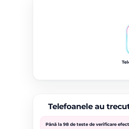
Tel
Telefoanele au trecut
Până la 98 de teste de verificare efe