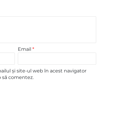
Email
*
lul și site-ul web în acest navigator
o să comentez.