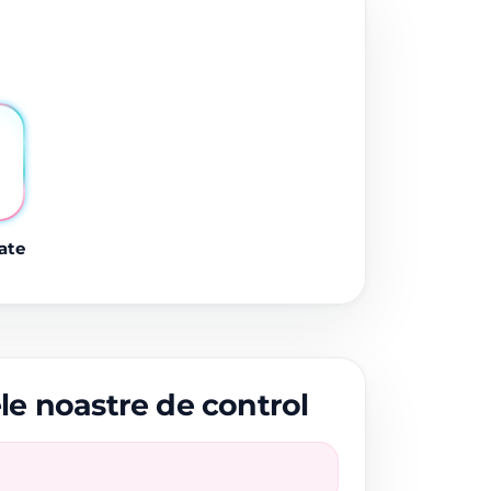
ate
ele noastre de control