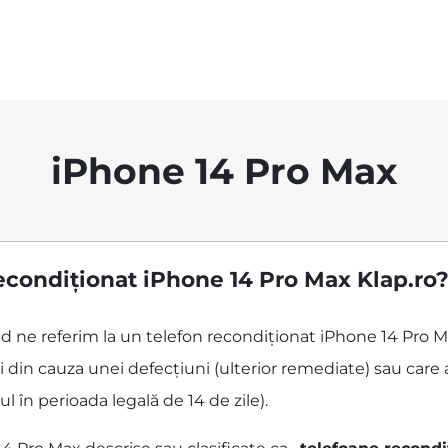
iPhone 14 Pro Max
econdiționat iPhone 14 Pro Max Klap.ro
ând ne referim la un telefon recondiționat iPhone 14 Pro 
 din cauza unei defecțiuni (ulterior remediate) sau care 
ul în perioada legală de 14 de zile).