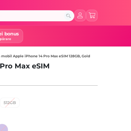
ei bonus
părare
 mobil Apple iPhone 14 Pro Max eSIM 128GB, Gold
 Pro Max eSIM
512GB