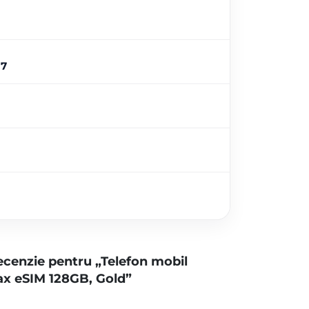
17
 recenzie pentru „Telefon mobil
ax eSIM 128GB, Gold”