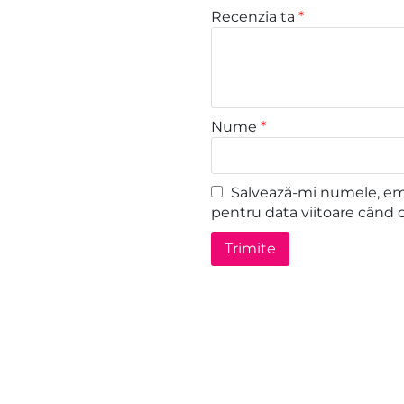
Recenzia ta
*
Nume
*
Salvează-mi numele, emai
pentru data viitoare când 