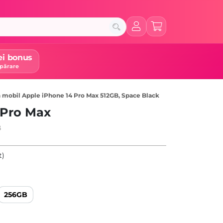
ei bonus
părare
 mobil Apple iPhone 14 Pro Max 512GB, Space Black
 Pro Max
B
t)
256GB