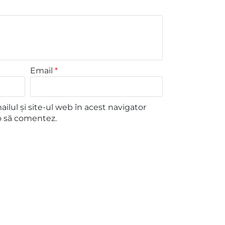
Email
*
lul și site-ul web în acest navigator
o să comentez.