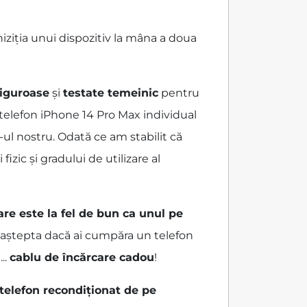
iziția unui dispozitiv la mâna a doua
 riguroase
și
testate temeinic
pentru
 telefon iPhone 14 Pro Max individual
-ul nostru. Odată ce am stabilit că
zic și gradului de utilizare al
are este la fel de bun ca unul pe
ai aștepta dacă ai cumpăra un telefon
...
cablu de încărcare cadou
!
 telefon recondiționat de pe