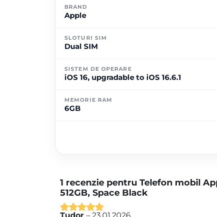
BRAND
Apple
SLOTURI SIM
Dual SIM
SISTEM DE OPERARE
iOS 16, upgradable to iOS 16.6.1
MEMORIE RAM
6GB
1 recenzie pentru
Telefon mobil Ap
512GB, Space Black
Tudor
–
23.01.2026