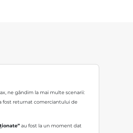
?
Max, ne gândim la mai multe scenarii:
a fost returnat comerciantului de
ționate”
au fost la un moment dat