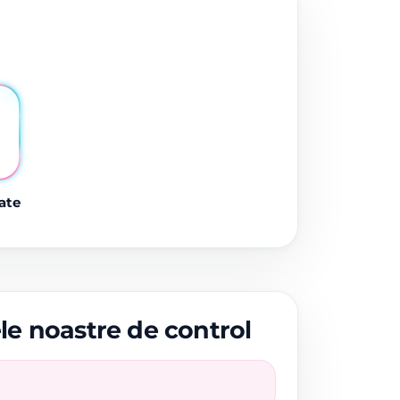
ate
ele noastre de control