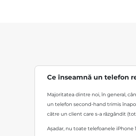
Ce înseamnă un telefon r
Majoritatea dintre noi, în general, c
un telefon second-hand trimis înapoi
către un client care s-a răzgândit (tot
Așadar, nu toate telefoanele iPhone 1