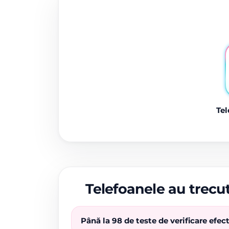
Tel
Telefoanele au trecut
Până la 98 de teste de verificare efe