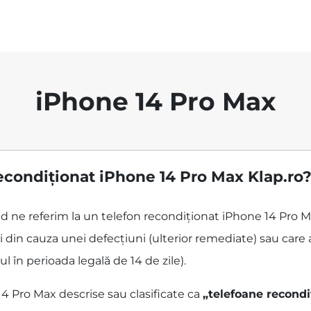
iPhone 14 Pro Max
econdiționat iPhone 14 Pro Max Klap.ro
ând ne referim la un telefon recondiționat iPhone 14 Pro 
 din cauza unei defecțiuni (ulterior remediate) sau care 
ul în perioada legală de 14 de zile).
4 Pro Max descrise sau clasificate ca
„telefoane recondi