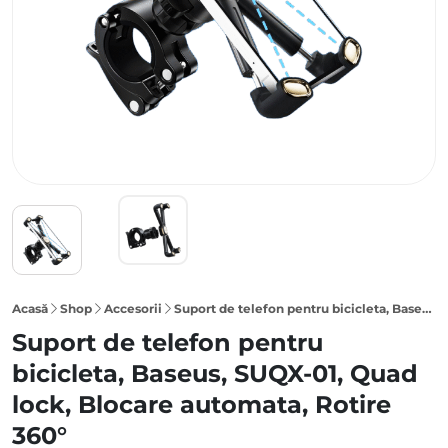
Acasă
Shop
Accesorii
Suport de telefon pentru bicicleta, Baseus, SUQX-01, Quad lock, Blocare automata, Rotire 360°, Negru
Suport de telefon pentru
bicicleta, Baseus, SUQX-01, Quad
lock, Blocare automata, Rotire
360°