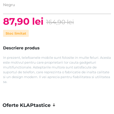
Negru
87,90
lei
164,90
lei
Prețul
Prețul
Stoc limitat
inițial
curent
a
este:
Descriere produs
fost:
87,90 lei.
In prezent, telefoanele mobile sunt folosite in multe feluri. Acesta
164,90 lei.
este motivul pentru care proprietarii lor cauta gadgeturi
multifunctionale. Asteptarile multora sunt satisfacute de
suportul de telefon, care reprezinta o fabricatie de inalta calitate
si un design modern. Il vei aprecia pentru fiabilitatea si utilitatea
sa.
Oferte KLAPtastice