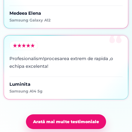
Medeea Elena
Samsung Galaxy A12
Profesionalism!procesarea extrem de rapida ,o
echipa excelenta!
Luminita
Samsung A14 5g
Arată mai multe testimoniale