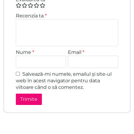
Recenzia ta
*
Nume
*
Email
*
Salvează-mi numele, emailul și site-ul
web în acest navigator pentru data
viitoare când o să comentez.