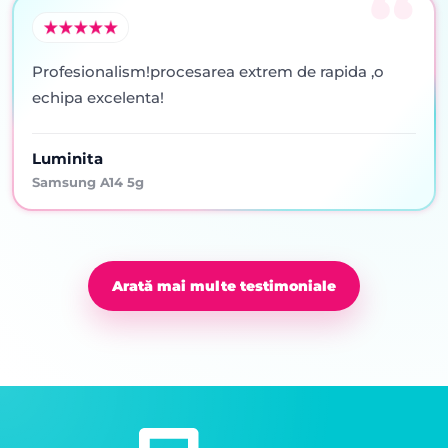
Profesionalism!procesarea extrem de rapida ,o
echipa excelenta!
Luminita
Samsung A14 5g
Arată mai multe testimoniale