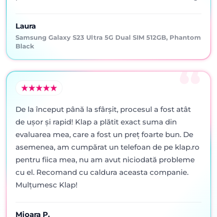
Laura
Samsung Galaxy S23 Ultra 5G Dual SIM 512GB, Phantom
Black
De la început până la sfârșit, procesul a fost atât
de ușor și rapid! Klap a plătit exact suma din
evaluarea mea, care a fost un preț foarte bun. De
asemenea, am cumpărat un telefoan de pe klap.ro
pentru fiica mea, nu am avut niciodată probleme
cu el. Recomand cu caldura aceasta companie.
Mulțumesc Klap!
Mioara P.