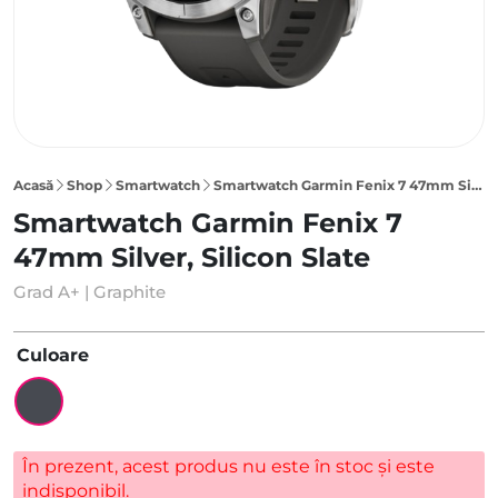
Acasă
Shop
Smartwatch
Smartwatch Garmin Fenix 7 47mm Silver, Silicon Slate Graphite
Smartwatch Garmin Fenix 7
47mm Silver, Silicon Slate
Grad A+ | Graphite
Culoare
În prezent, acest produs nu este în stoc și este
indisponibil.