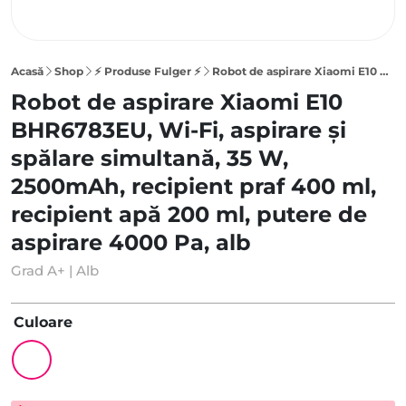
Acasă
Shop
⚡ Produse Fulger ⚡
Robot de aspirare Xiaomi E10 BHR6783EU, Wi-Fi, aspirare și spălare simultană, 35 W, 2500mAh, recipient praf 400 ml, recipient apă 200 ml, putere de aspirare 4000 Pa, alb
Robot de aspirare Xiaomi E10
BHR6783EU, Wi-Fi, aspirare și
spălare simultană, 35 W,
2500mAh, recipient praf 400 ml,
recipient apă 200 ml, putere de
aspirare 4000 Pa, alb
Grad A+ | Alb
Culoare