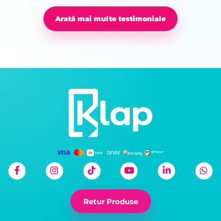
Arată mai multe testimoniale
Retur Produse