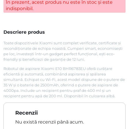
În prezent, acest produs nu este în stoc și este
indisponibil.
Descriere produs
Toate dispozitivele Xiaomi sunt complet verificate, certificate și
recondiționate de echipa noastră. Cumperi smart, economisești
pe loc, investești într-un gadget perfect funcțional, ești eco-
friendly și beneficiezi de garanție de 12 luni.
Robotul de aspirare Xiaomi E10 BHR6783EU oferă curățare
eficientă și automată, combinând aspirarea și spălarea
simultană. Echipat cu Wi-Fi, acest model dispune de o putere de
35 W și o baterie de 2500mAh, oferind o putere de aspirare de
4000pa. Include un recipient pentru praf de 400 ml și un
recipient pentru apă de 200 ml. Disponibil în culoarea albă.
Recenzii
Nu există recenzii până acum.