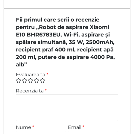
Fii primul care scrii o recenzie
pentru „Robot de aspirare Xiaomi
E10 BHR6783EU, Wi-Fi, aspirare și
spălare simultană, 35 W, 2500mAh,
recipient praf 400 ml, recipient apă
200 ml, putere de aspirare 4000 Pa,
alb”
Evaluarea ta
*
Recenzia ta
*
Nume
*
Email
*