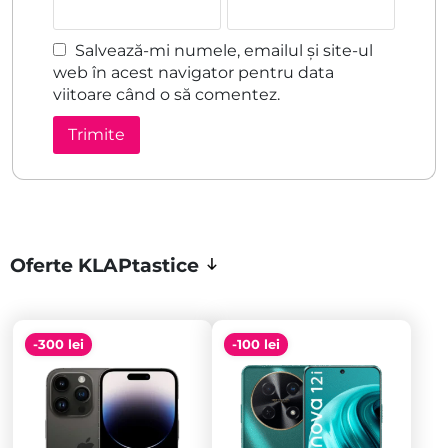
Salvează-mi numele, emailul și site-ul
web în acest navigator pentru data
viitoare când o să comentez.
Oferte KLAPtastice
-300 lei
-100 lei