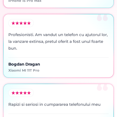
iPhone 15 Pro Max
Profesionisti. Am vandut un telefon cu ajutorul lor,
la vanzare extinsa, pretul oferit a fost unul foarte
bun.
Bogdan Dragan
Xiaomi MI 11T Pro
Rapizi si seriosi in cumpararea telefonului meu