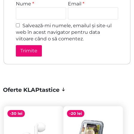
Nume
*
Email
*
Salvează-mi numele, emailul și site-ul
web în acest navigator pentru data
viitoare când o să comentez.
Oferte KLAPtastice
-30 lei
-20 lei