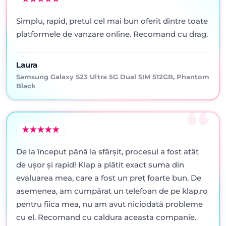
Simplu, rapid, pretul cel mai bun oferit dintre toate
platformele de vanzare online. Recomand cu drag.
Laura
Samsung Galaxy S23 Ultra 5G Dual SIM 512GB, Phantom
Black
De la început până la sfârșit, procesul a fost atât
de ușor și rapid! Klap a plătit exact suma din
evaluarea mea, care a fost un preț foarte bun. De
asemenea, am cumpărat un telefoan de pe klap.ro
pentru fiica mea, nu am avut niciodată probleme
cu el. Recomand cu caldura aceasta companie.