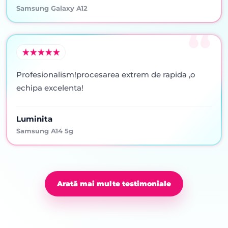
Samsung Galaxy A12
Profesionalism!procesarea extrem de rapida ,o
echipa excelenta!
Luminita
Samsung A14 5g
Arată mai multe testimoniale