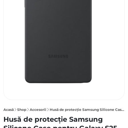
Acasă
Shop
Accesorii
Husă de protecție Samsung Silicone Case pentru Galaxy S25 Ultra, Black
Husă de protecție Samsung