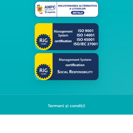
Termeni și condiții
Politica de confidențialitate
© 2026 Klap. Toate drepturile rezervate.