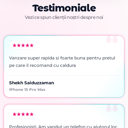
Testimoniale
Vezi ce spun clienții noștri despre noi
Vanzare super rapida si foarte buna pentru pretul
pe care il recomand cu caldura
Shekh Saiduzzaman
iPhone 15 Pro Max
Profesionisti. Am vandut un telefon cu ajutorul lor,