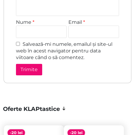
Nume
*
Email
*
Salvează-mi numele, emailul și site-ul
web în acest navigator pentru data
viitoare când o să comentez.
Oferte KLAPtastice
-20 lei
-20 lei