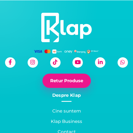
Retur Produse
Despre Klap
Cine suntem
Klap Business
Contact