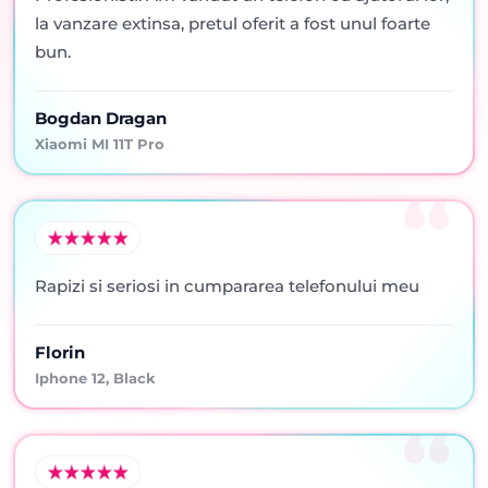
la vanzare extinsa, pretul oferit a fost unul foarte
bun.
Bogdan Dragan
Xiaomi MI 11T Pro
Rapizi si seriosi in cumpararea telefonului meu
Florin
Iphone 12, Black