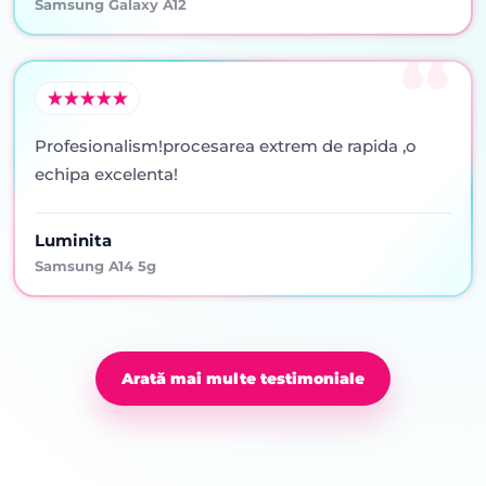
Samsung Galaxy A12
Profesionalism!procesarea extrem de rapida ,o
echipa excelenta!
Luminita
Samsung A14 5g
Arată mai multe testimoniale