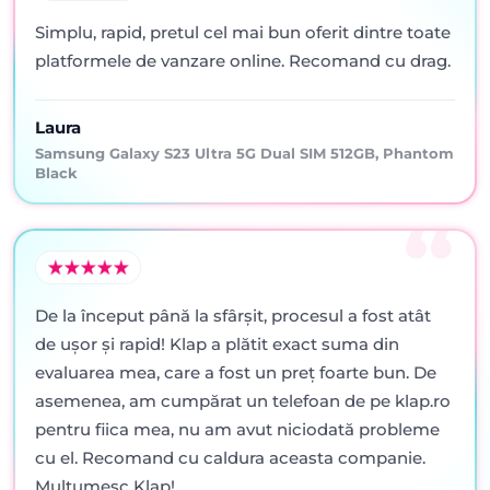
Simplu, rapid, pretul cel mai bun oferit dintre toate
platformele de vanzare online. Recomand cu drag.
Laura
Samsung Galaxy S23 Ultra 5G Dual SIM 512GB, Phantom
Black
De la început până la sfârșit, procesul a fost atât
de ușor și rapid! Klap a plătit exact suma din
evaluarea mea, care a fost un preț foarte bun. De
asemenea, am cumpărat un telefoan de pe klap.ro
pentru fiica mea, nu am avut niciodată probleme
cu el. Recomand cu caldura aceasta companie.
Mulțumesc Klap!