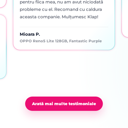
pentru fiica mea, nu am avut niciodată
probleme cu el. Recomand cu caldura
aceasta companie. Mulțumesc Klap!
Mioara P.
OPPO Reno5 Lite 128GB, Fantastic Purple
Arată mai multe testimoniale