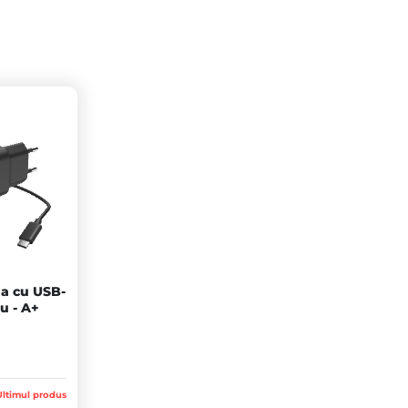
a cu USB-
u - A+
Ultimul produs