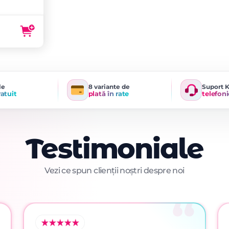
le
8 variante de
Suport 
ratuit
plată în rate
telefoni
Testimoniale
Vezi ce spun clienții noștri despre noi