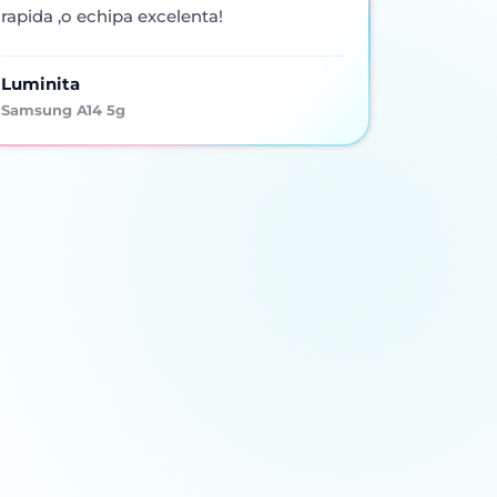
rapida ,o echipa excelenta!
Luminita
Samsung A14 5g