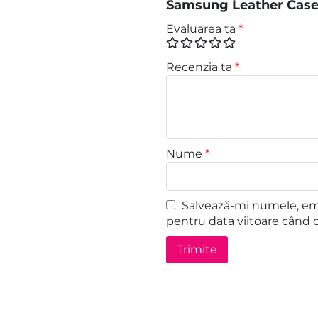
Samsung Leather Case 
Evaluarea ta
*
Recenzia ta
*
Nume
*
Salvează-mi numele, emai
pentru data viitoare când 