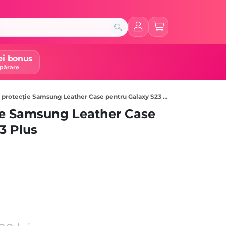
ei bonus
părare
rotecție Samsung Leather Case pentru Galaxy S23 Plus, Camel
ie Samsung Leather Case
3 Plus