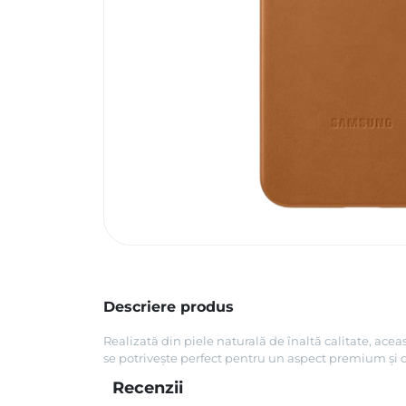
Descriere produs
Realizată din piele naturală de înaltă calitate, acea
se potrivește perfect pentru un aspect premium și du
Recenzii