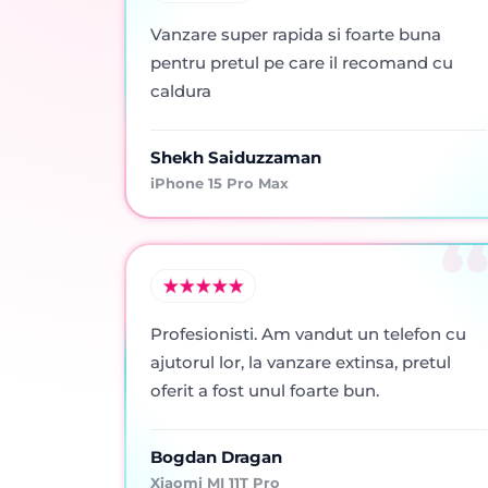
Vanzare super rapida si foarte buna
pentru pretul pe care il recomand cu
caldura
Shekh Saiduzzaman
iPhone 15 Pro Max
Profesionisti. Am vandut un telefon cu
ajutorul lor, la vanzare extinsa, pretul
oferit a fost unul foarte bun.
Bogdan Dragan
Xiaomi MI 11T Pro