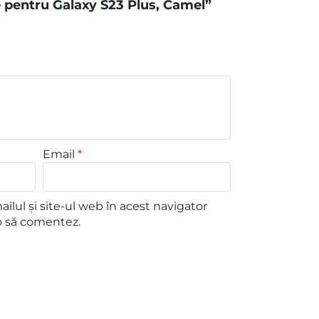
pentru Galaxy S23 Plus, Camel”
Email
*
lul și site-ul web în acest navigator
o să comentez.