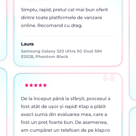
Simplu, rapid, pretul cel mai bun oferit
dintre toate platformele de vanzare
online. Recomand cu drag.
Laura
Samsung Galaxy S23 Ultra 5G Dual SIM
512GB, Phantom Black
De la început până la sfârșit, procesul a
fost atât de ușor și rapid! Klap a plătit
exact suma din evaluarea mea, care a
fost un preț foarte bun. De asemenea,
am cumpărat un telefoan de pe klap.ro