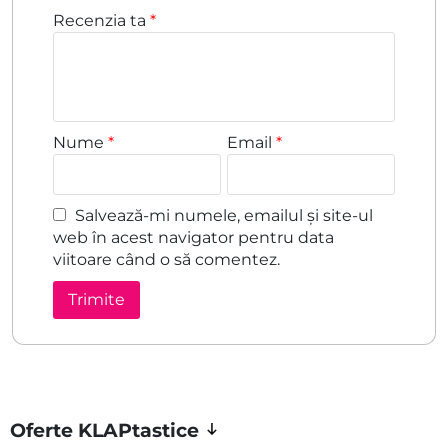
Recenzia ta
*
Nume
*
Email
*
Salvează-mi numele, emailul și site-ul
web în acest navigator pentru data
viitoare când o să comentez.
Oferte KLAPtastice