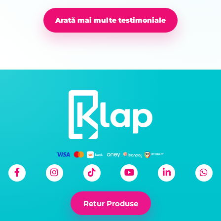
Arată mai multe testimoniale
Retur Produse