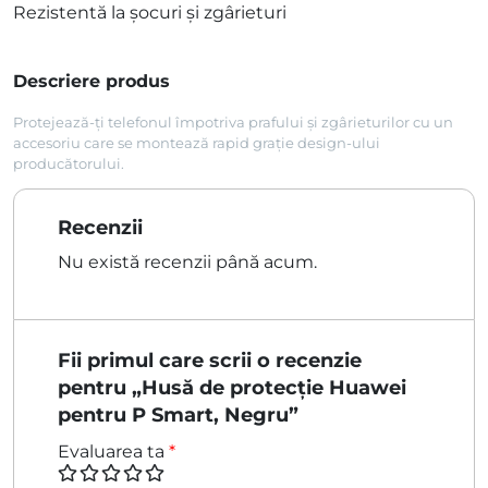
Rezistentă la șocuri și zgârieturi
a
este:
fost:
14,99 lei.
Descriere produs
22,99 lei.
Protejează-ți telefonul împotriva prafului și zgârieturilor cu un
accesoriu care se montează rapid grație design-ului
producătorului.
Recenzii
Nu există recenzii până acum.
Fii primul care scrii o recenzie
pentru „Husă de protecție Huawei
pentru P Smart, Negru”
Evaluarea ta
*