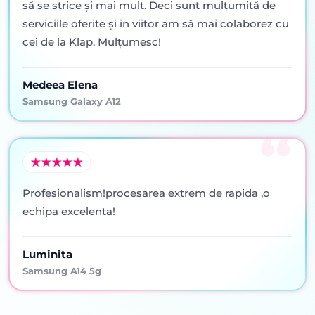
să se strice şi mai mult. Deci sunt mulţumită de
serviciile oferite şi in viitor am să mai colaborez cu
cei de la Klap. Mulţumesc!
Medeea Elena
Samsung Galaxy A12
Profesionalism!procesarea extrem de rapida ,o
echipa excelenta!
Luminita
Samsung A14 5g