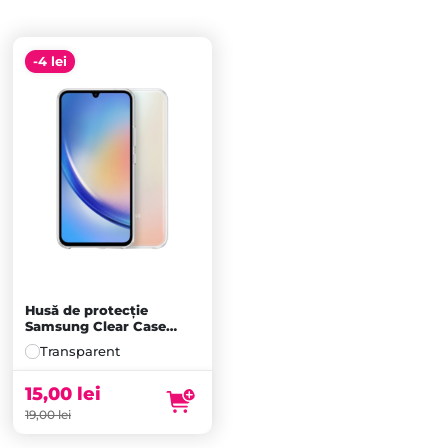
-4 lei
Husă de protecție
Samsung Clear Case
pentru Galaxy A34,
Transparent
Transparentă
15,00
lei
19,00
lei