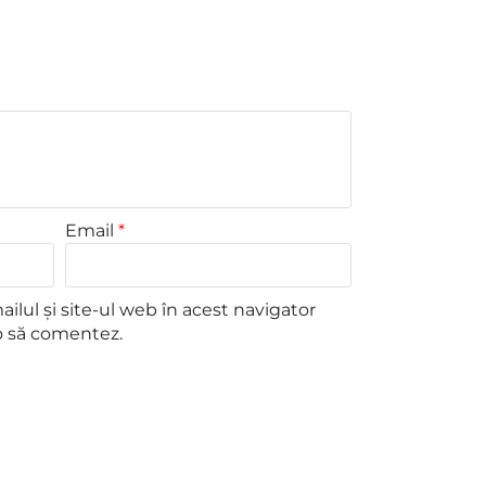
Email
*
lul și site-ul web în acest navigator
o să comentez.