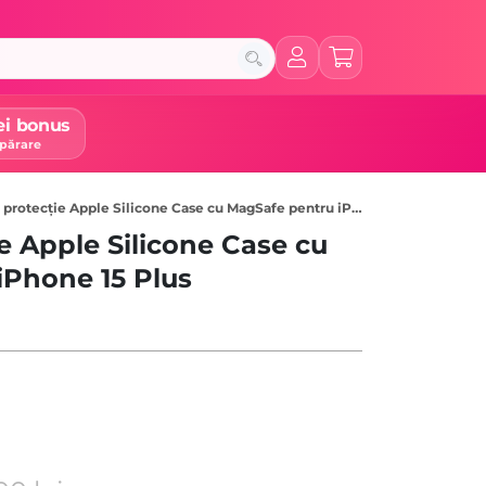
ei bonus
părare
otecție Apple Silicone Case cu MagSafe pentru iPhone 15 Plus, Guava
e Apple Silicone Case cu
iPhone 15 Plus