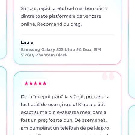
Simplu, rapid, pretul cel mai bun oferit
dintre toate platformele de vanzare
online. Recomand cu drag.
Laura
Samsung Galaxy S23 Ultra 5G Dual SIM
512GB, Phantom Black
De la început până la sfârșit, procesul a
fost atât de ușor și rapid! Klap a plătit
exact suma din evaluarea mea, care a
fost un preț foarte bun. De asemenea,
am cumpărat un telefoan de pe klap.ro