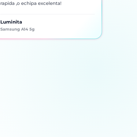
rapida ,o echipa excelenta!
Luminita
Samsung A14 5g