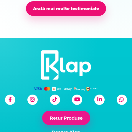
Arată mai multe testimoniale
Retur Produse