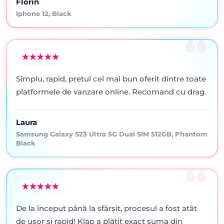
Florin
Iphone 12, Black
Simplu, rapid, pretul cel mai bun oferit dintre toate
platformele de vanzare online. Recomand cu drag.
Laura
Samsung Galaxy S23 Ultra 5G Dual SIM 512GB, Phantom
Black
De la început până la sfârșit, procesul a fost atât
de ușor și rapid! Klap a plătit exact suma din