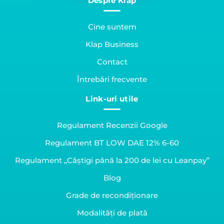
Despre Klap
Cine suntem
Klap Business
Contact
Întrebări frecvente
Link-uri utile
Regulament Recenzii Google
Regulament BT LOW DAE 12% 6-60
Regulament „Câștigi până la 200 de lei cu Leanpay”
Blog
Grade de recondiționare
Modalități de plată