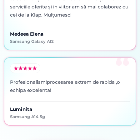
serviciile oferite şi in viitor am să mai colaborez cu
cei de la Klap. Mulţumesc!
Medeea Elena
Samsung Galaxy A12
Profesionalism!procesarea extrem de rapida ,o
echipa excelenta!
Luminita
Samsung A14 5g