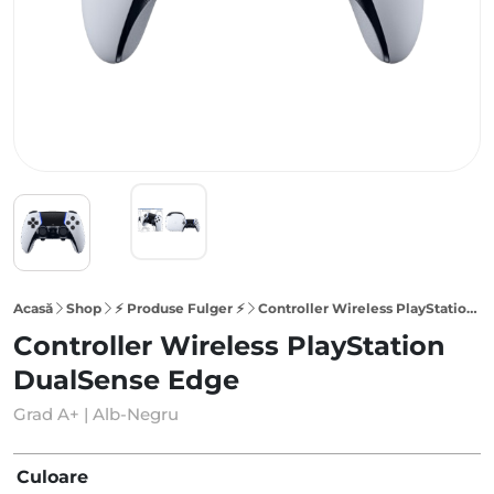
Acasă
Shop
⚡ Produse Fulger ⚡
Controller Wireless PlayStation DualSense Edge
Controller Wireless PlayStation
DualSense Edge
Grad A+ | Alb-Negru
Culoare