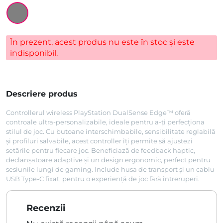
În prezent, acest produs nu este în stoc și este
indisponibil.
Descriere produs
Controllerul wireless PlayStation DualSense Edge™ oferă
controale ultra-personalizabile, ideale pentru a-ți perfecționa
stilul de joc. Cu butoane interschimbabile, sensibilitate reglabilă
și profiluri salvabile, acest controller îți permite să ajustezi
setările pentru fiecare joc. Beneficiază de feedback haptic,
declanșatoare adaptive și un design ergonomic, perfect pentru
sesiunile lungi de gaming. Include husa de transport și un cablu
USB Type-C fixat, pentru o experiență de joc fără întreruperi.
Recenzii