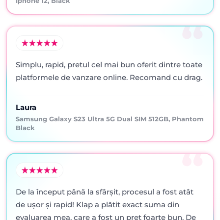
Iphone 12, Black
Simplu, rapid, pretul cel mai bun oferit dintre toate
platformele de vanzare online. Recomand cu drag.
Laura
Samsung Galaxy S23 Ultra 5G Dual SIM 512GB, Phantom
Black
De la început până la sfârșit, procesul a fost atât
de ușor și rapid! Klap a plătit exact suma din
evaluarea mea, care a fost un preț foarte bun. De