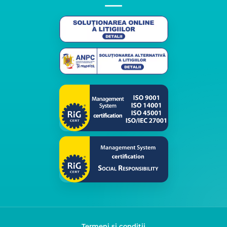
Termeni și condiții