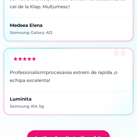
cei de la Klap. Mulţumesc!
Medeea Elena
Samsung Galaxy A12
Profesionalism!procesarea extrem de rapida ,o
echipa excelenta!
Luminita
Samsung A14 5g