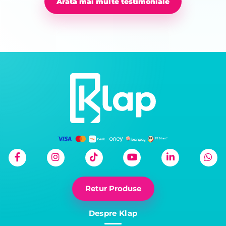
Arată mai multe testimoniale
Retur Produse
Despre Klap