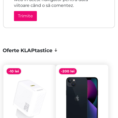
viitoare când o să comentez.
Oferte KLAPtastice
-10 lei
-200 lei