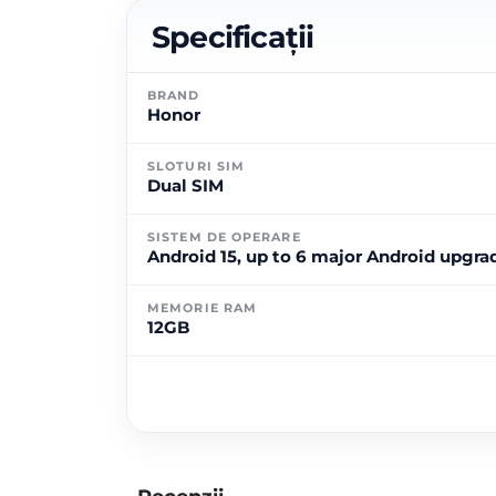
Specificații
BRAND
Honor
SLOTURI SIM
Dual SIM
SISTEM DE OPERARE
Android 15, up to 6 major Android upgr
MEMORIE RAM
12GB