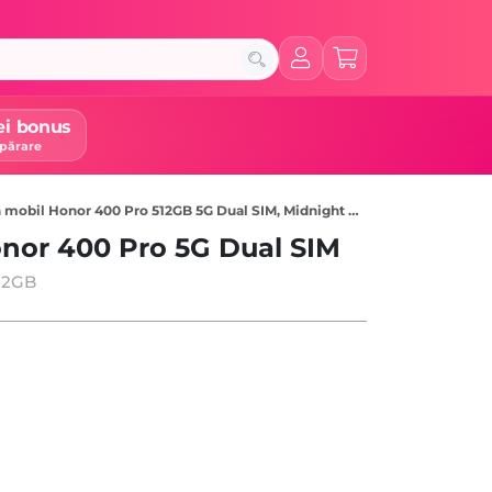
ei bonus
părare
 mobil Honor 400 Pro 512GB 5G Dual SIM, Midnight Black
onor 400 Pro 5G Dual SIM
512GB