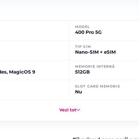
MODEL
400 Pro 5G
TIP SIM
Nano-SIM + eSIM
MEMORIE INTERNĂ
ades, MagicOS 9
512GB
SLOT CARD MEMORIE
Nu
Vezi tot