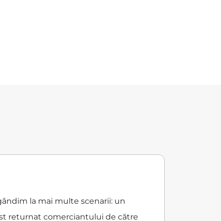
 gândim la mai multe scenarii: un
ost returnat comerciantului de către