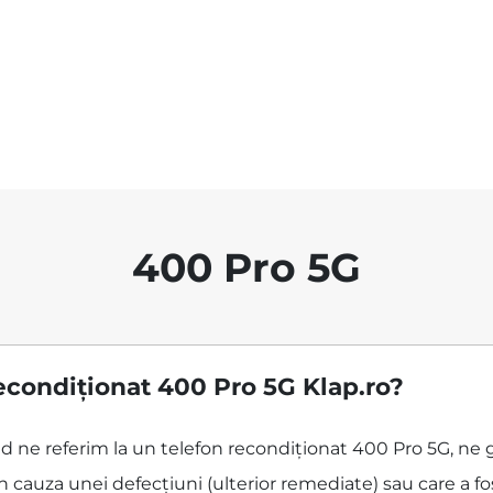
400 Pro 5G
econdiționat 400 Pro 5G Klap.ro?
ând ne referim la un telefon recondiționat 400 Pro 5G, ne
 cauza unei defecțiuni (ulterior remediate) sau care a f