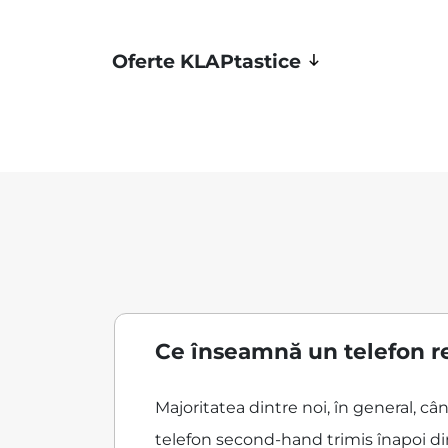
Oferte KLAPtastice
Ce înseamnă un telefon r
Majoritatea dintre noi, în general, c
telefon second-hand trimis înapoi din