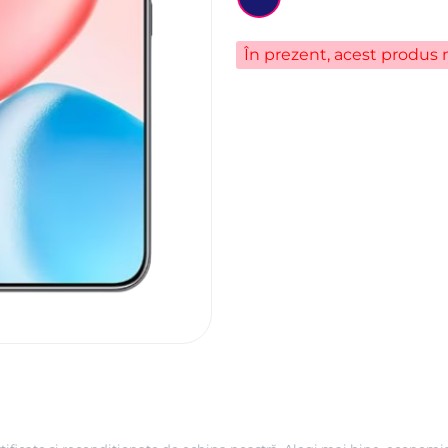
În prezent, acest produs n