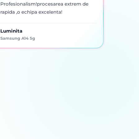
Profesionalism!procesarea extrem de
rapida ,o echipa excelenta!
Luminita
Samsung A14 5g