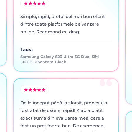
Simplu, rapid, pretul cel mai bun oferit
dintre toate platformele de vanzare
online. Recomand cu drag.
Laura
Samsung Galaxy S23 Ultra 5G Dual SIM
512GB, Phantom Black
De la început până la sfârșit, procesul a
fost atât de ușor și rapid! Klap a plătit
exact suma din evaluarea mea, care a
fost un preț foarte bun. De asemenea,