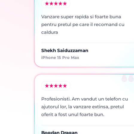
Vanzare super rapida si foarte buna
pentru pretul pe care il recomand cu
caldura
Shekh Saiduzzaman
iPhone 15 Pro Max
Profesionisti. Am vandut un telefon cu
ajutorul lor, la vanzare extinsa, pretul
oferit a fost unul foarte bun.
Bogdan Dragan