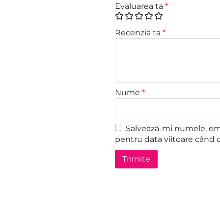
Evaluarea ta
*
Recenzia ta
*
Nume
*
Salvează-mi numele, emai
pentru data viitoare când 