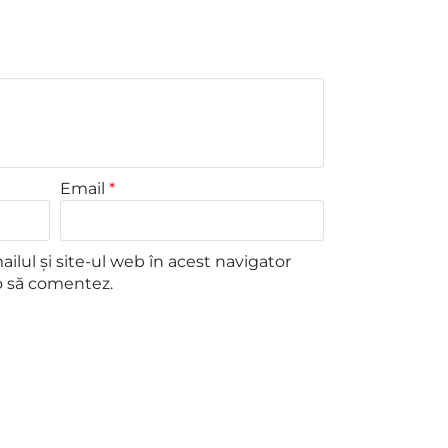
Email
*
lul și site-ul web în acest navigator
o să comentez.