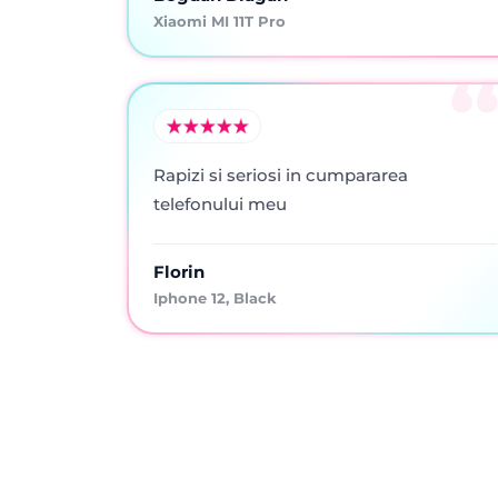
Xiaomi MI 11T Pro
Rapizi si seriosi in cumpararea
telefonului meu
Florin
Iphone 12, Black