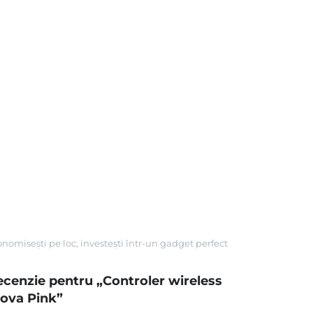
onomisești pe loc, investești într-un gadget perfect
 recenzie pentru „Controler wireless
ova Pink”