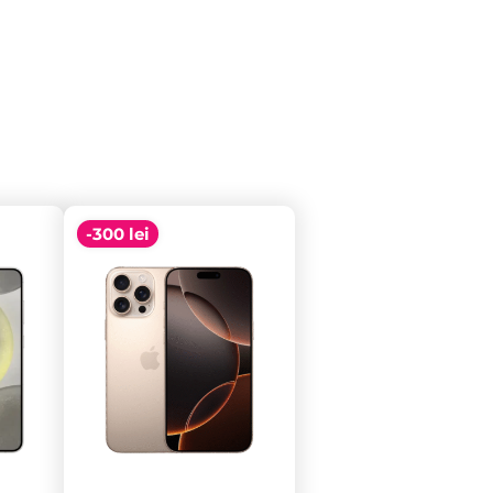
-300 lei