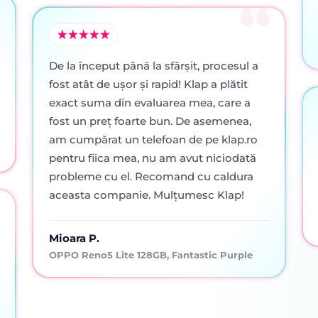
De la început până la sfârșit, procesul a
fost atât de ușor și rapid! Klap a plătit
exact suma din evaluarea mea, care a
fost un preț foarte bun. De asemenea,
am cumpărat un telefoan de pe klap.ro
pentru fiica mea, nu am avut niciodată
probleme cu el. Recomand cu caldura
aceasta companie. Mulțumesc Klap!
Mioara P.
OPPO Reno5 Lite 128GB, Fantastic Purple