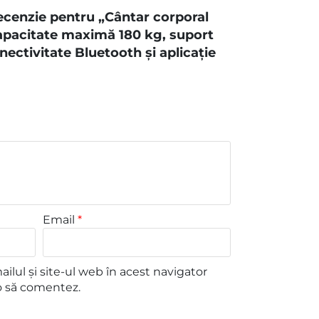
 recenzie pentru „Cântar corporal
pacitate maximă 180 kg, suport
onectivitate Bluetooth și aplicație
Email
*
lul și site-ul web în acest navigator
o să comentez.