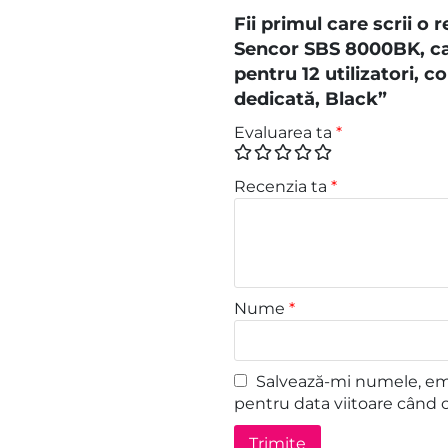
Fii primul care scrii o
Sencor SBS 8000BK, ca
pentru 12 utilizatori, c
dedicată, Black”
Evaluarea ta
*
Recenzia ta
*
Nume
*
Salvează-mi numele, emai
pentru data viitoare când 