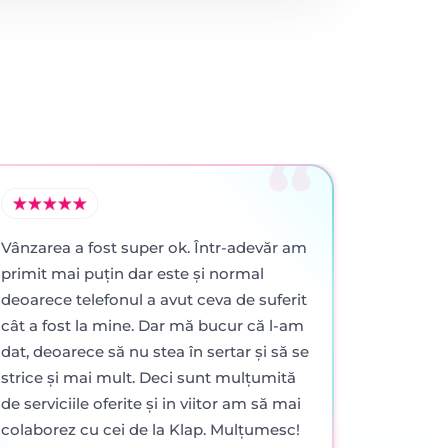
Vânzarea a fost super ok. Într-adevăr am
primit mai puţin dar este şi normal
deoarece telefonul a avut ceva de suferit
cât a fost la mine. Dar mă bucur că l-am
dat, deoarece să nu stea în sertar şi să se
strice şi mai mult. Deci sunt mulţumită
de serviciile oferite şi in viitor am să mai
colaborez cu cei de la Klap. Mulţumesc!