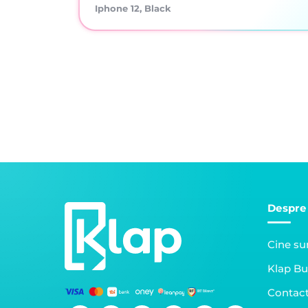
Iphone 12, Black
Despre
Cine s
Klap Bu
Contac