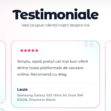
Testimoniale
Vezi ce spun clienții noștri despre noi
Simplu, rapid, pretul cel mai bun oferit
dintre toate platformele de vanzare
online. Recomand cu drag.
Laura
Samsung Galaxy S23 Ultra 5G Dual SIM
512GB, Phantom Black