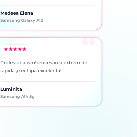
Medeea Elena
Samsung Galaxy A12
Profesionalism!procesarea extrem de
rapida ,o echipa excelenta!
Luminita
Samsung A14 5g