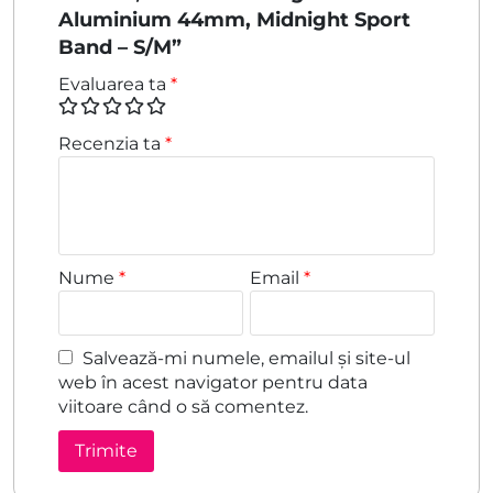
Aluminium 44mm, Midnight Sport
Band – S/M”
Evaluarea ta
*
Recenzia ta
*
Nume
*
Email
*
Salvează-mi numele, emailul și site-ul
web în acest navigator pentru data
viitoare când o să comentez.