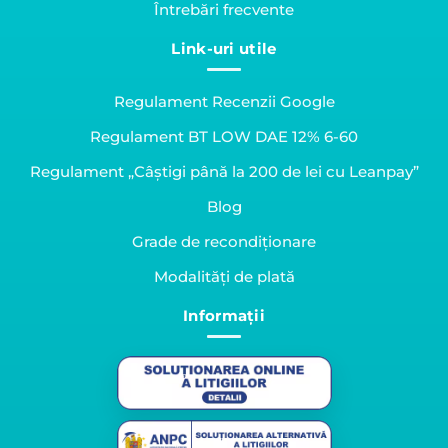
Întrebări frecvente
Link-uri utile
Regulament Recenzii Google
Regulament BT LOW DAE 12% 6-60
Regulament „Câștigi până la 200 de lei cu Leanpay”
Blog
Grade de recondiționare
Modalități de plată
Informații