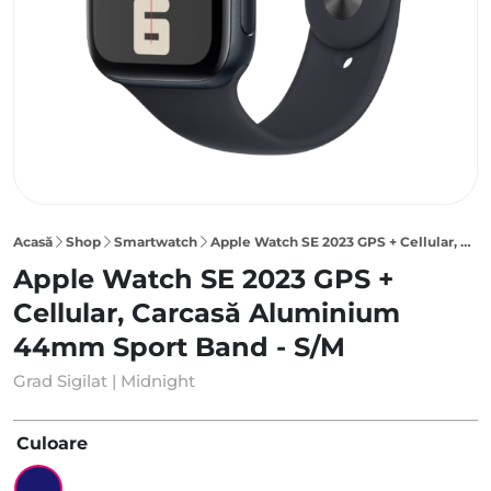
Acasă
Shop
Smartwatch
Apple Watch SE 2023 GPS + Cellular, Carcasă Midnight Aluminium 44mm, Midnight Sport Band – S/M
Apple Watch SE 2023 GPS +
Cellular, Carcasă Aluminium
44mm Sport Band - S/M
Grad Sigilat | Midnight
Culoare