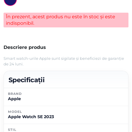
În prezent, acest produs nu este în stoc și este
indisponibil.
Descriere produs
Smart watch-urile Apple sunt sigilate și beneficiezi de garanție
de 24 luni.
Specificații
BRAND
Apple
MODEL
Apple Watch SE 2023
STIL