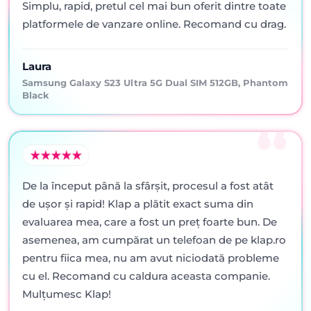
Simplu, rapid, pretul cel mai bun oferit dintre toate
platformele de vanzare online. Recomand cu drag.
Laura
Samsung Galaxy S23 Ultra 5G Dual SIM 512GB, Phantom
Black
De la început până la sfârșit, procesul a fost atât
de ușor și rapid! Klap a plătit exact suma din
evaluarea mea, care a fost un preț foarte bun. De
asemenea, am cumpărat un telefoan de pe klap.ro
pentru fiica mea, nu am avut niciodată probleme
cu el. Recomand cu caldura aceasta companie.
Mulțumesc Klap!