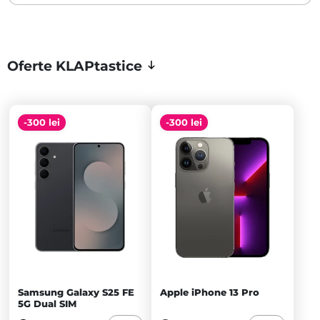
Oferte KLAPtastice
-300 lei
-300 lei
Samsung Galaxy S25 FE
Apple iPhone 13 Pro
5G Dual SIM