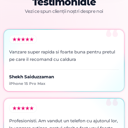
Testimoniale
Vezi ce spun clienții noștri despre noi
Vanzare super rapida si foarte buna pentru pretul
pe care il recomand cu caldura
Shekh Saiduzzaman
iPhone 15 Pro Max
Profesionisti. Am vandut un telefon cu ajutorul lor,