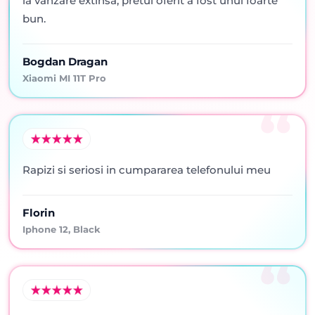
la vanzare extinsa, pretul oferit a fost unul foarte
bun.
Bogdan Dragan
Xiaomi MI 11T Pro
Rapizi si seriosi in cumpararea telefonului meu
Florin
Iphone 12, Black