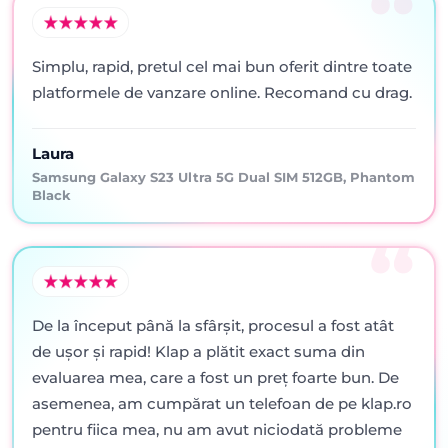
Simplu, rapid, pretul cel mai bun oferit dintre toate
platformele de vanzare online. Recomand cu drag.
Laura
Samsung Galaxy S23 Ultra 5G Dual SIM 512GB, Phantom
Black
De la început până la sfârșit, procesul a fost atât
de ușor și rapid! Klap a plătit exact suma din
evaluarea mea, care a fost un preț foarte bun. De
asemenea, am cumpărat un telefoan de pe klap.ro
pentru fiica mea, nu am avut niciodată probleme