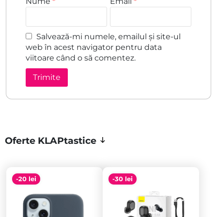
Nume
*
Email
*
Salvează-mi numele, emailul și site-ul
web în acest navigator pentru data
viitoare când o să comentez.
Oferte KLAPtastice
-20 lei
-30 lei