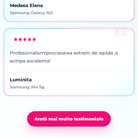
Medeea Elena
Samsung Galaxy A12
Profesionalism!procesarea extrem de rapida ,o
echipa excelenta!
Luminita
Samsung A14 5g
Arată mai multe testimoniale