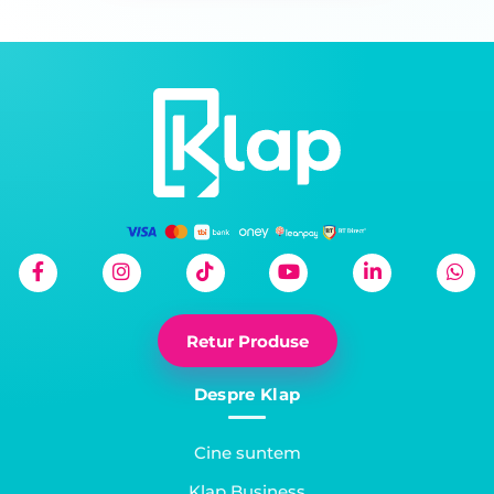
Retur Produse
Despre Klap
Cine suntem
Klap Business