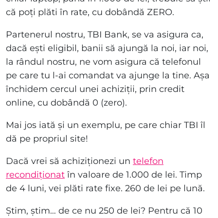
că poți plăti în rate, cu dobândă ZERO.
Partenerul nostru, TBI Bank, se va asigura ca,
dacă ești eligibil, banii să ajungă la noi, iar noi,
la rândul nostru, ne vom asigura că telefonul
pe care tu l-ai comandat va ajunge la tine. Așa
închidem cercul unei achiziții, prin credit
online, cu dobândă 0 (zero).
Mai jos iată și un exemplu, pe care chiar TBI îl
dă pe propriul site!
Dacă vrei să achiziționezi un
telefon
recondiționat
în valoare de 1.000 de lei. Timp
de 4 luni, vei plăti rate fixe. 260 de lei pe lună.
Știm, știm… de ce nu 250 de lei? Pentru că 10