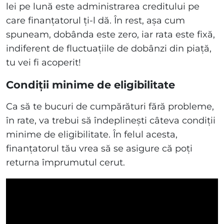
lei pe lună este administrarea creditului pe
care finanțatorul ți-l dă. În rest, așa cum
spuneam, dobânda este zero, iar rata este fixă,
indiferent de fluctuațiile de dobânzi din piață,
tu vei fi acoperit!
Condiții minime de eligibilitate
Ca să te bucuri de cumpărături fără probleme,
în rate, va trebui să îndeplinești câteva condiții
minime de eligibilitate. În felul acesta,
finanțatorul tău vrea să se asigure că poți
returna împrumutul cerut.