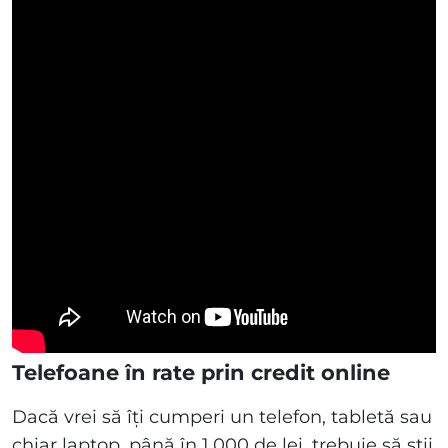
Telefoane în rate prin credit online
Dacă vrei să îți cumperi un telefon, tabletă sau
chiar laptop, până în 1.000 de lei, trebuie să știi