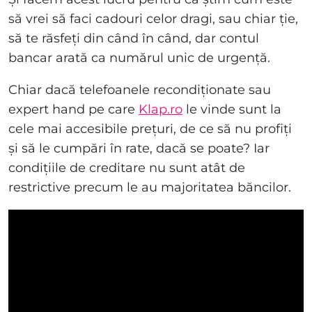
să vrei să faci cadouri celor dragi, sau chiar ție,
să te răsfeți din când în când, dar contul
bancar arată ca numărul unic de urgență.
Chiar dacă telefoanele recondiționate sau
expert hand pe care
Klap.ro
le vinde sunt la
cele mai accesibile prețuri, de ce să nu profiți
și să le cumpări în rate, dacă se poate? Iar
condițiile de creditare nu sunt atât de
restrictive precum le au majoritatea băncilor.