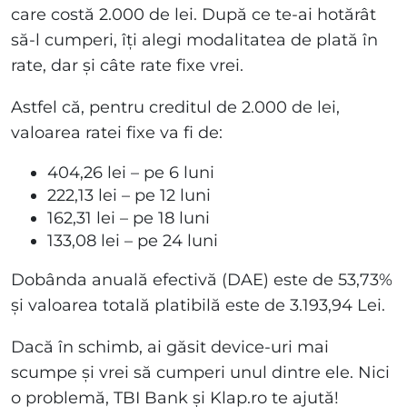
care costă 2.000 de lei. După ce te-ai hotărât
să-l cumperi, îți alegi modalitatea de plată în
rate, dar și câte rate fixe vrei.
Astfel că, pentru creditul de 2.000 de lei,
valoarea ratei fixe va fi de:
404,26 lei – pe 6 luni
222,13 lei – pe 12 luni
162,31 lei – pe 18 luni
133,08 lei – pe 24 luni
Dobânda anuală efectivă (DAE) este de 53,73%
și valoarea totală platibilă este de 3.193,94 Lei.
Dacă în schimb, ai găsit device-uri mai
scumpe și vrei să cumperi unul dintre ele. Nici
o problemă, TBI Bank și Klap.ro te ajută!