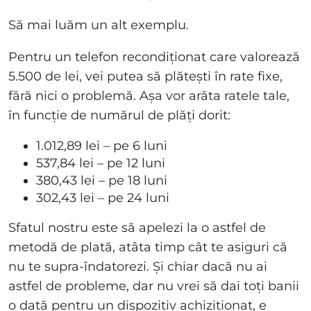
Să mai luăm un alt exemplu.
Pentru un telefon recondiționat care valorează
5.500 de lei, vei putea să plătești în rate fixe,
fără nici o problemă. Așa vor arăta ratele tale,
în funcție de numărul de plăți dorit:
1.012,89 lei – pe 6 luni
537,84 lei – pe 12 luni
380,43 lei – pe 18 luni
302,43 lei – pe 24 luni
Sfatul nostru este să apelezi la o astfel de
metodă de plată, atâta timp cât te asiguri că
nu te supra-îndatorezi. Și chiar dacă nu ai
astfel de probleme, dar nu vrei să dai toți banii
o dată pentru un dispozitiv achiziționat, e