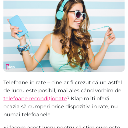
Telefoane în rate – cine ar fi crezut că un astfel
de lucru este posibil, mai ales când vorbim de
telefoane recondiționate
? Klap.ro îți oferă
ocazia să cumperi orice dispozitiv, în rate, nu
numai telefoanele.
Și facem acest lucru pentru că știm cum este