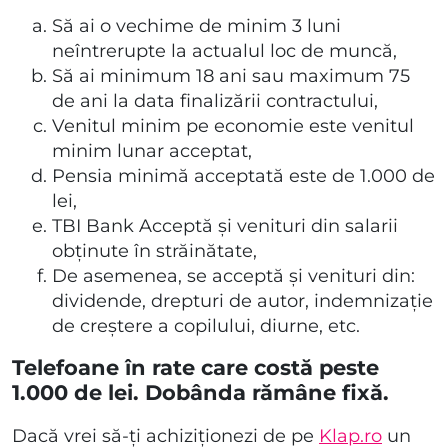
Să ai o vechime de minim 3 luni
neîntrerupte la actualul loc de muncă,
Să ai minimum 18 ani sau maximum 75
de ani la data finalizării contractului,
Venitul minim pe economie este venitul
minim lunar acceptat,
Pensia minimă acceptată este de 1.000 de
lei,
TBI Bank Acceptă și venituri din salarii
obținute în străinătate,
De asemenea, se acceptă și venituri din:
dividende, drepturi de autor, indemnizație
de creștere a copilului, diurne, etc.
Telefoane în rate care costă peste
1.000 de lei. Dobânda rămâne fixă.
Dacă vrei să-ți achiziționezi de pe
Klap.ro
un