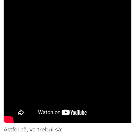
Astfel că, va trebui să: