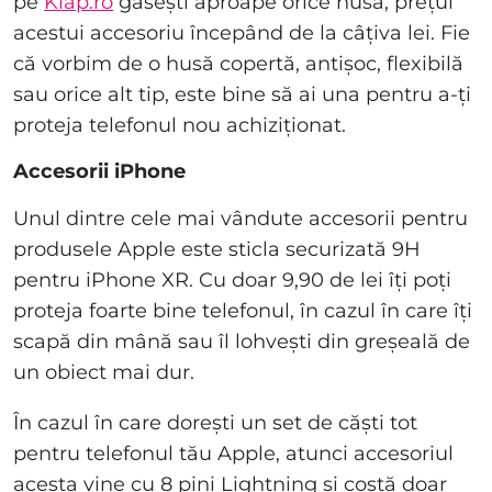
pe
Klap.ro
găsești aproape orice husă, prețul
acestui accesoriu începând de la câțiva lei. Fie
că vorbim de o husă copertă, antișoc, flexibilă
sau orice alt tip, este bine să ai una pentru a-ți
proteja telefonul nou achiziționat.
Accesorii iPhone
Unul dintre cele mai vândute accesorii pentru
produsele Apple este sticla securizată 9H
pentru iPhone XR. Cu doar 9,90 de lei îți poți
proteja foarte bine telefonul, în cazul în care îți
scapă din mână sau îl lohvești din greșeală de
un obiect mai dur.
În cazul în care dorești un set de căști tot
pentru telefonul tău Apple, atunci accesoriul
acesta vine cu 8 pini Lightning și costă doar