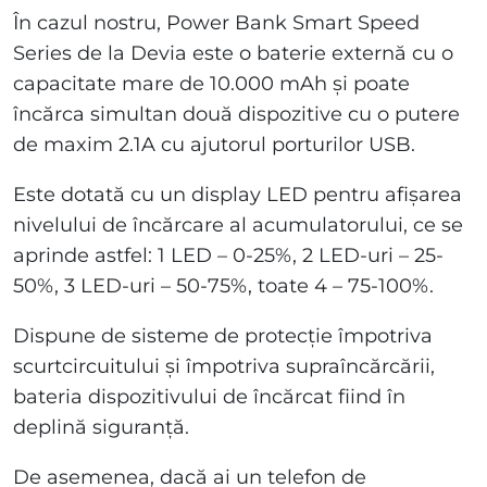
În cazul nostru, Power Bank Smart Speed
Series de la Devia este o baterie externă cu o
capacitate mare de 10.000 mAh și poate
încărca simultan două dispozitive cu o putere
de maxim 2.1A cu ajutorul porturilor USB.
Este dotată cu un display LED pentru afișarea
nivelului de încărcare al acumulatorului, ce se
aprinde astfel: 1 LED – 0-25%, 2 LED-uri – 25-
50%, 3 LED-uri – 50-75%, toate 4 – 75-100%.
Dispune de sisteme de protecție împotriva
scurtcircuitului și împotriva supraîncărcării,
bateria dispozitivului de încărcat fiind în
deplină siguranță.
De asemenea, dacă ai un telefon de