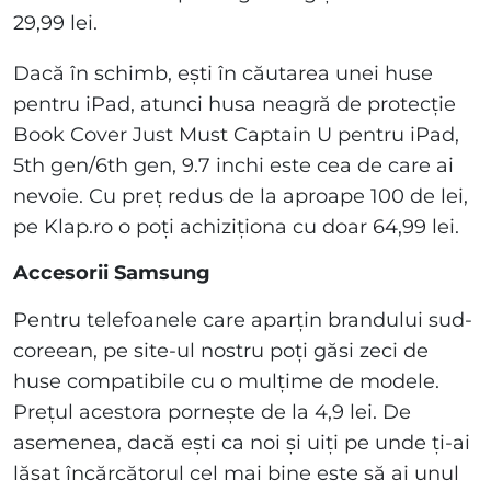
29,99 lei.
Dacă în schimb, ești în căutarea unei huse
pentru iPad, atunci husa neagră de protecție
Book Cover Just Must Captain U pentru iPad,
5th gen/6th gen, 9.7 inchi este cea de care ai
nevoie. Cu preț redus de la aproape 100 de lei,
pe Klap.ro o poți achiziționa cu doar 64,99 lei.
Accesorii Samsung
Pentru telefoanele care aparțin brandului sud-
coreean, pe site-ul nostru poți găsi zeci de
huse compatibile cu o mulțime de modele.
Prețul acestora pornește de la 4,9 lei. De
asemenea, dacă ești ca noi și uiți pe unde ți-ai
lăsat încărcătorul cel mai bine este să ai unul