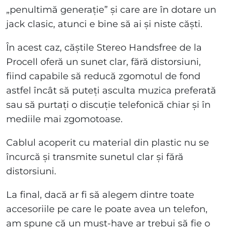
„penultimă generație” și care are în dotare un
jack clasic, atunci e bine să ai și niste căști.
În acest caz, căștile Stereo Handsfree de la
Procell oferă un sunet clar, fără distorsiuni,
fiind capabile să reducă zgomotul de fond
astfel încât să puteți asculta muzica preferată
sau să purtați o discuție telefonică chiar și în
mediile mai zgomotoase.
Cablul acoperit cu material din plastic nu se
încurcă și transmite sunetul clar și fără
distorsiuni.
La final, dacă ar fi să alegem dintre toate
accesoriile pe care le poate avea un telefon,
am spune că un must-have ar trebui să fie o