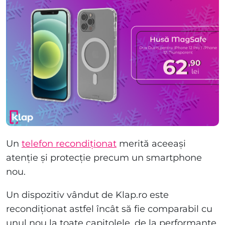
Un
telefon recondiționat
merită aceeași
atenție și protecție precum un smartphone
nou.
Un dispozitiv vândut de Klap.ro este
recondiționat astfel încât să fie comparabil cu
unul nou la toate capitolele, de la performanțe