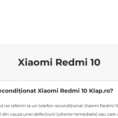
Xiaomi Redmi 10
econdiționat Xiaomi Redmi 10 Klap.ro?
ând ne referim la un telefon recondiționat Xiaomi Redmi 1
 din cauza unei defecțiuni (ulterior remediate) sau care 