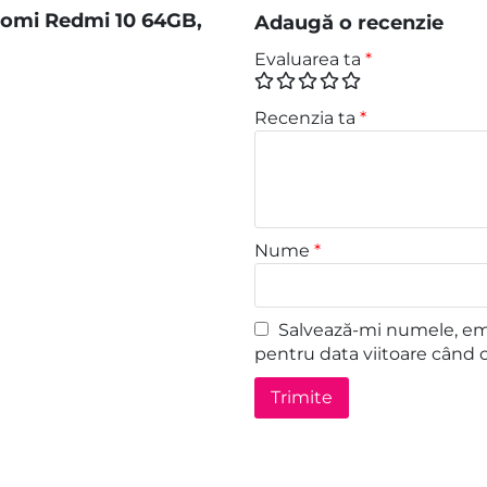
aomi Redmi 10 64GB,
Adaugă o recenzie
Evaluarea ta
*
Recenzia ta
*
Nume
*
Salvează-mi numele, emai
pentru data viitoare când 