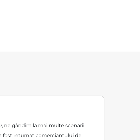
0, ne gândim la mai multe scenarii:
a fost returnat comerciantului de