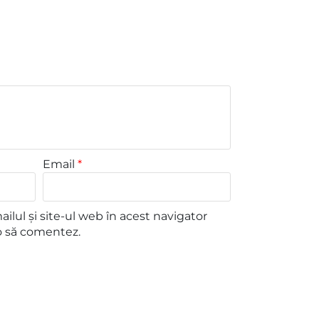
Email
*
lul și site-ul web în acest navigator
o să comentez.