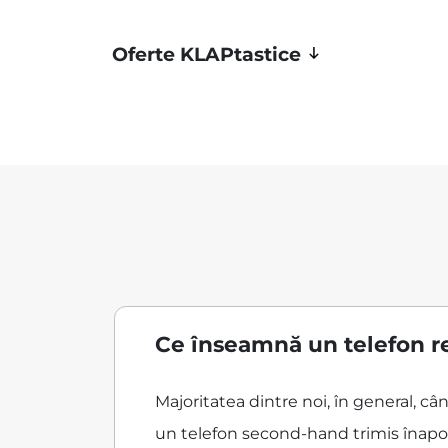
Oferte KLAPtastice
Ce înseamnă un telefon r
Majoritatea dintre noi, în general, c
un telefon second-hand trimis înapoi