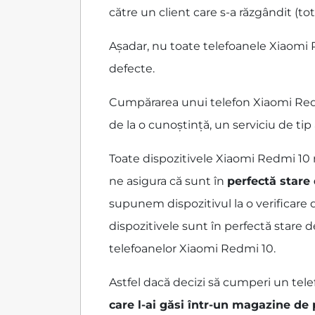
către un client care s-a răzgândit (tot
Așadar, nu toate telefoanele Xiaomi 
defecte.
Cumpărarea unui telefon Xiaomi Redmi
de la o cunoștință, un serviciu de ti
Toate dispozitivele Xiaomi Redmi 10
ne asigura că sunt în
perfectă stare
supunem dispozitivul la o verificare 
dispozitivele sunt în perfectă stare 
telefoanelor Xiaomi Redmi 10.
Astfel dacă decizi să cumperi un tele
care l-ai găsi într-un magazine de