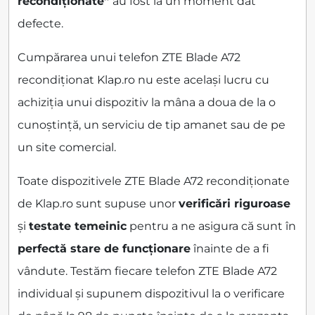
recondiționate”
au fost la un moment dat
defecte.
Cumpărarea unui telefon ZTE Blade A72
recondiționat Klap.ro nu este același lucru cu
achiziția unui dispozitiv la mâna a doua de la o
cunoștință, un serviciu de tip amanet sau de pe
un site comercial.
Toate dispozitivele ZTE Blade A72 recondiționate
de Klap.ro sunt supuse unor
verificări riguroase
și
testate temeinic
pentru a ne asigura că sunt în
perfectă stare de funcționare
înainte de a fi
vândute. Testăm fiecare telefon ZTE Blade A72
individual și supunem dispozitivul la o verificare