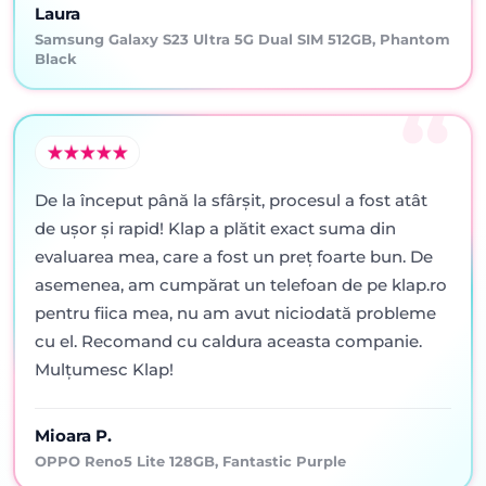
Laura
Samsung Galaxy S23 Ultra 5G Dual SIM 512GB, Phantom
Black
De la început până la sfârșit, procesul a fost atât
de ușor și rapid! Klap a plătit exact suma din
evaluarea mea, care a fost un preț foarte bun. De
asemenea, am cumpărat un telefoan de pe klap.ro
pentru fiica mea, nu am avut niciodată probleme
cu el. Recomand cu caldura aceasta companie.
Mulțumesc Klap!
Mioara P.
OPPO Reno5 Lite 128GB, Fantastic Purple