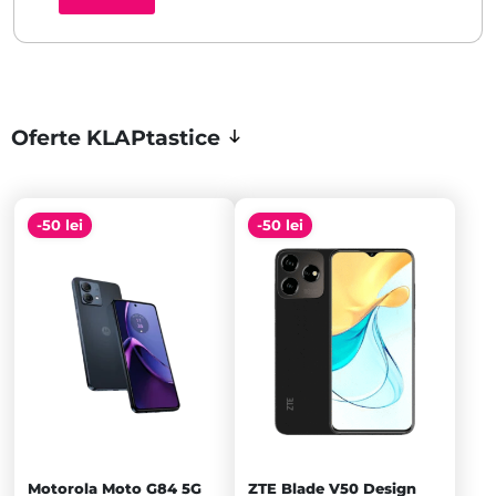
Oferte KLAPtastice
-50 lei
-50 lei
Motorola Moto G84 5G
ZTE Blade V50 Design