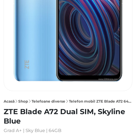
Acasă
Shop
Telefoane diverse
Telefon mobil ZTE Blade A72 64GB Dual SIM, Skyline Blue
ZTE Blade A72 Dual SIM, Skyline
Blue
Grad A+ | Sky Blue | 64GB