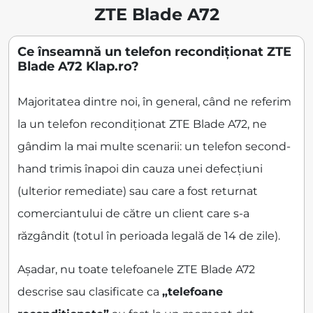
ZTE Blade A72
Ce înseamnă un telefon recondiționat ZTE
Blade A72 Klap.ro?
Majoritatea dintre noi, în general, când ne referim
la un telefon recondiționat ZTE Blade A72, ne
gândim la mai multe scenarii: un telefon second-
hand trimis înapoi din cauza unei defecțiuni
(ulterior remediate) sau care a fost returnat
comerciantului de către un client care s-a
răzgândit (totul în perioada legală de 14 de zile).
Așadar, nu toate telefoanele ZTE Blade A72
descrise sau clasificate ca
„telefoane