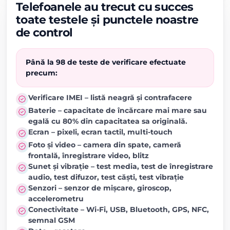
Telefoanele au trecut cu succes
toate testele și punctele noastre
de control
Până la 98 de teste de verificare efectuate
precum:
Verificare IMEI – listă neagră și contrafacere
Baterie – capacitate de încărcare mai mare sau
egală cu 80% din capacitatea sa originală.
Ecran – pixeli, ecran tactil, multi-touch
Foto și video – camera din spate, cameră
frontală, înregistrare video, blitz
Sunet și vibrație – test media, test de înregistrare
audio, test difuzor, test căști, test vibrație
Senzori – senzor de mișcare, giroscop,
accelerometru
Conectivitate – Wi-Fi, USB, Bluetooth, GPS, NFC,
semnal GSM