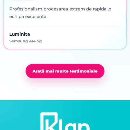
Profesionalism!procesarea extrem de rapida ,o
echipa excelenta!
Luminita
Samsung A14 5g
Arată mai multe testimoniale