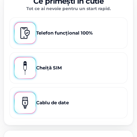
Ce primești în cutie
Tot ce ai nevoie pentru un start rapid.
Telefon funcțional 100%
Cheiță SIM
Cablu de date