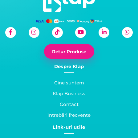
Retur Produse
Despre Klap
Cine suntem
Klap Business
Contact
Întrebări frecvente
Link-uri utile