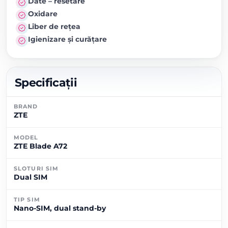
Date – resetare
Oxidare
Liber de rețea
Igienizare și curățare
Specificații
BRAND
ZTE
MODEL
ZTE Blade A72
SLOTURI SIM
Dual SIM
TIP SIM
Nano-SIM, dual stand-by