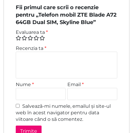
Fii primul care scrii o recenzie
pentru „Telefon mobil ZTE Blade A72
64GB Dual SIM, Skyline Blue”
Evaluarea ta
*
Recenzia ta
*
Nume
*
Email
*
Salvează-mi numele, emailul și site-ul
web în acest navigator pentru data
viitoare când o să comentez.