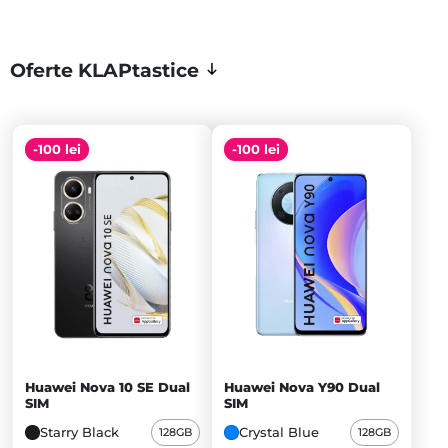
Oferte KLAPtastice
-100 lei
-100 lei
Huawei Nova 10 SE Dual
Huawei Nova Y90 Dual
SIM
SIM
Starry Black
Crystal Blue
128GB
128GB