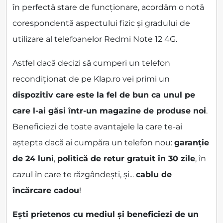
în perfectă stare de funcționare, acordăm o notă
corespondentă aspectului fizic și gradului de
utilizare al telefoanelor Redmi Note 12 4G.
Astfel dacă decizi să cumperi un telefon
recondiționat de pe Klap.ro vei primi un
dispozitiv care este la fel de bun ca unul pe
care l-ai găsi într-un magazine de produse noi
.
Beneficiezi de toate avantajele la care te-ai
aștepta dacă ai cumpăra un telefon nou:
garanție
de 24 luni
,
politică de retur gratuit în 30 zile
, în
cazul în care te răzgândești, și...
cablu de
încărcare cadou
!
Ești prietenos cu mediul și beneficiezi de un