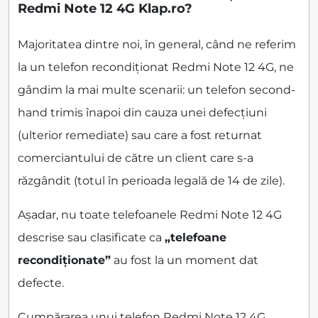
Redmi Note 12 4G Klap.ro?
Majoritatea dintre noi, în general, când ne referim
la un telefon recondiționat Redmi Note 12 4G, ne
gândim la mai multe scenarii: un telefon second-
hand trimis înapoi din cauza unei defecțiuni
(ulterior remediate) sau care a fost returnat
comerciantului de către un client care s-a
răzgândit (totul în perioada legală de 14 de zile).
Așadar, nu toate telefoanele Redmi Note 12 4G
descrise sau clasificate ca
„telefoane
recondiționate”
au fost la un moment dat
defecte.
Cumpărarea unui telefon Redmi Note 12 4G