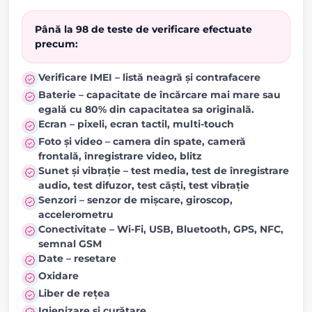
Până la 98 de teste de verificare efectuate
precum:
Verificare IMEI – listă neagră și contrafacere
Baterie – capacitate de încărcare mai mare sau
egală cu 80% din capacitatea sa originală.
Ecran – pixeli, ecran tactil, multi-touch
Foto și video – camera din spate, cameră
frontală, înregistrare video, blitz
Sunet și vibrație – test media, test de înregistrare
audio, test difuzor, test căști, test vibrație
Senzori – senzor de mișcare, giroscop,
accelerometru
Conectivitate – Wi-Fi, USB, Bluetooth, GPS, NFC,
semnal GSM
Date – resetare
Oxidare
Liber de rețea
Igienizare și curățare