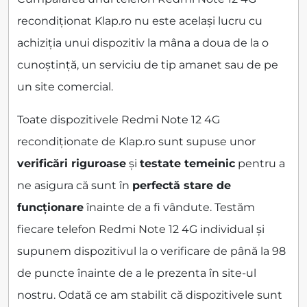
recondiționat Klap.ro nu este același lucru cu
achiziția unui dispozitiv la mâna a doua de la o
cunoștință, un serviciu de tip amanet sau de pe
un site comercial.
Toate dispozitivele Redmi Note 12 4G
recondiționate de Klap.ro sunt supuse unor
verificări riguroase
și
testate temeinic
pentru a
ne asigura că sunt în
perfectă stare de
funcționare
înainte de a fi vândute. Testăm
fiecare telefon Redmi Note 12 4G individual și
supunem dispozitivul la o verificare de până la 98
de puncte înainte de a le prezenta în site-ul
nostru. Odată ce am stabilit că dispozitivele sunt