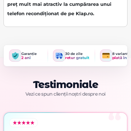
preț mult mai atractiv la cumpărarea unui
telefon recondiționat de pe Klap.ro.
Garanție
30 de zile
8 variante
2 ani
retur gratuit
plată în r
Testimoniale
Vezi ce spun clienții noștri despre noi