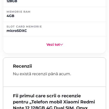
128GB
MEMORIE RAM
4GB
SLOT CARD MEMORIE
microSDXC
Vezi tot
Recenzii
Nu există recenzii până acum.
Fii primul care scrii o recenzie
pentru „Telefon mobil Xiaomi Redmi
Note 12 128GB 4G Dual SIM, Onyx