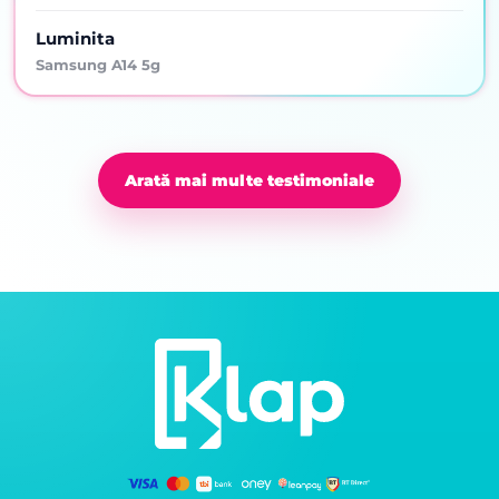
Luminita
Samsung A14 5g
Arată mai multe testimoniale