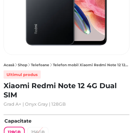
Acasă
Shop
Telefoane
Telefon mobil Xiaomi Redmi Note 12 128GB 4G Dual SIM, Onyx Gray
Ultimul produs
Xiaomi Redmi Note 12 4G Dual
SIM
Grad A+ | Onyx Gray | 128GB
Capacitate
128GB
256GB