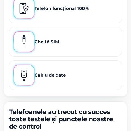
Telefon funcțional 100%
Cheiță SIM
Cablu de date
Telefoanele au trecut cu succes
toate testele și punctele noastre
de control