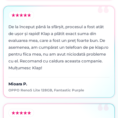
De la început până la sfârșit, procesul a fost atât
de ușor și rapid! Klap a plătit exact suma din
evaluarea mea, care a fost un preț foarte bun. De
asemenea, am cumpărat un telefoan de pe klap.ro
pentru fiica mea, nu am avut niciodată probleme
cu el. Recomand cu caldura aceasta companie.
Mulțumesc Klap!
Mioara P.
OPPO Reno5 Lite 128GB, Fantastic Purple