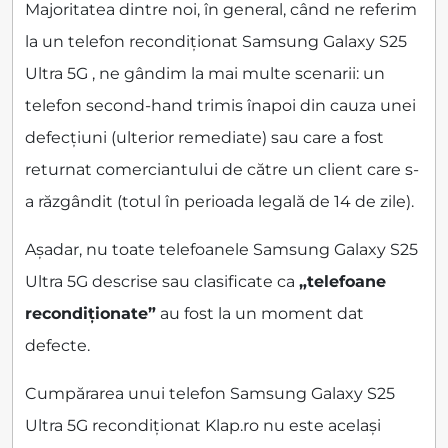
Majoritatea dintre noi, în general, când ne referim
la un telefon recondiționat Samsung Galaxy S25
Ultra 5G , ne gândim la mai multe scenarii: un
telefon second-hand trimis înapoi din cauza unei
defecțiuni (ulterior remediate) sau care a fost
returnat comerciantului de către un client care s-
a răzgândit (totul în perioada legală de 14 de zile).
Așadar, nu toate telefoanele Samsung Galaxy S25
Ultra 5G descrise sau clasificate ca
„telefoane
recondiționate”
au fost la un moment dat
defecte.
Cumpărarea unui telefon Samsung Galaxy S25
Ultra 5G recondiționat Klap.ro nu este același