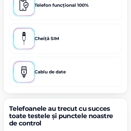
Telefon funcțional 100%
Cheiță SIM
Cablu de date
Telefoanele au trecut cu succes
toate testele și punctele noastre
de control