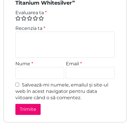
Titanium Whitesilver”
Evaluarea ta
*
Recenzia ta
*
Nume
*
Email
*
Salvează-mi numele, emailul și site-ul
web în acest navigator pentru data
viitoare când o să comentez.