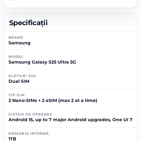
Specificații
BRAND
Samsung
MODEL
Samsung Galaxy S25 Ultra 5G
SLOTURI SIM
Dual SIM
TIP SIM
2 Nano-SIMs + 2 eSIM (max 2 at a time)
SISTEM DE OPERARE
Android 15, up to 7 major Android upgrades, One UI 7
MEMORIE INTERNĂ
1TB