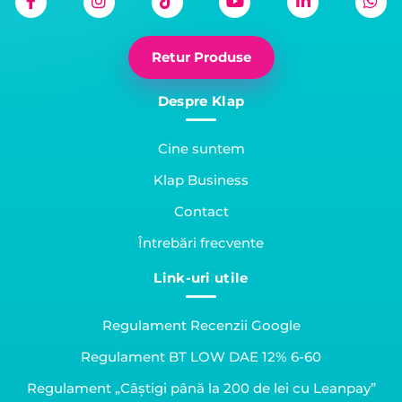
Retur Produse
Despre Klap
Cine suntem
Klap Business
Contact
Întrebări frecvente
Link-uri utile
Regulament Recenzii Google
Regulament BT LOW DAE 12% 6-60
Regulament „Câștigi până la 200 de lei cu Leanpay”