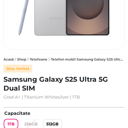
Acasă
Shop
Telefoane
Telefon mobil Samsung Galaxy S25 Ultra 5G 1TB Dual SIM, Titanium Whitesilver
Stoc limitat
Samsung Galaxy S25 Ultra 5G
Dual SIM
Grad A+ | Titanium Whitesilver | 1TB
Capacitate
1TB
256GB
512GB