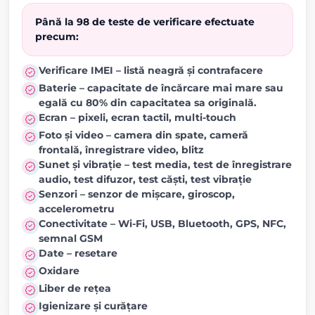
Până la 98 de teste de verificare efectuate
precum:
Verificare IMEI – listă neagră și contrafacere
Baterie – capacitate de încărcare mai mare sau
egală cu 80% din capacitatea sa originală.
Ecran – pixeli, ecran tactil, multi-touch
Foto și video – camera din spate, cameră
frontală, înregistrare video, blitz
Sunet și vibrație – test media, test de înregistrare
audio, test difuzor, test căști, test vibrație
Senzori – senzor de mișcare, giroscop,
accelerometru
Conectivitate – Wi-Fi, USB, Bluetooth, GPS, NFC,
semnal GSM
Date – resetare
Oxidare
Liber de rețea
Igienizare și curățare