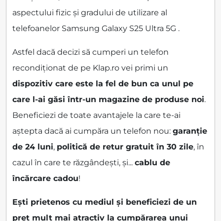
aspectului fizic și gradului de utilizare al
telefoanelor Samsung Galaxy S25 Ultra 5G .
Astfel dacă decizi să cumperi un telefon
recondiționat de pe Klap.ro vei primi un
dispozitiv care este la fel de bun ca unul pe
care l-ai găsi într-un magazine de produse noi
.
Beneficiezi de toate avantajele la care te-ai
aștepta dacă ai cumpăra un telefon nou:
garanție
de 24 luni
,
politică de retur gratuit în 30 zile
, în
cazul în care te răzgândești, și...
cablu de
încărcare cadou
!
Ești prietenos cu mediul și beneficiezi de un
preț mult mai atractiv la cumpărarea unui