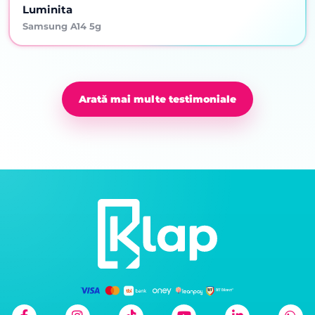
Luminita
Samsung A14 5g
Arată mai multe testimoniale