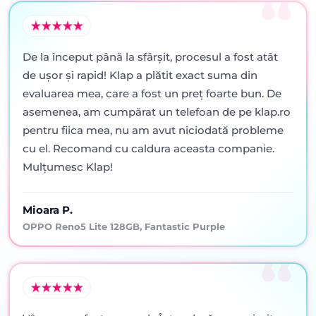
De la început până la sfârșit, procesul a fost atât
de ușor și rapid! Klap a plătit exact suma din
evaluarea mea, care a fost un preț foarte bun. De
asemenea, am cumpărat un telefoan de pe klap.ro
pentru fiica mea, nu am avut niciodată probleme
cu el. Recomand cu caldura aceasta companie.
Mulțumesc Klap!
Mioara P.
OPPO Reno5 Lite 128GB, Fantastic Purple