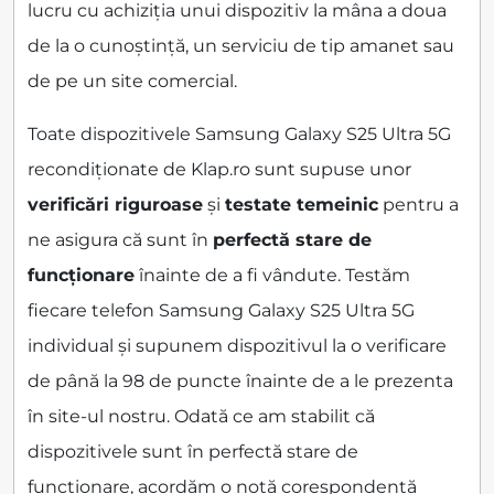
lucru cu achiziția unui dispozitiv la mâna a doua
de la o cunoștință, un serviciu de tip amanet sau
de pe un site comercial.
Toate dispozitivele Samsung Galaxy S25 Ultra 5G
recondiționate de Klap.ro sunt supuse unor
verificări riguroase
și
testate temeinic
pentru a
ne asigura că sunt în
perfectă stare de
funcționare
înainte de a fi vândute. Testăm
fiecare telefon Samsung Galaxy S25 Ultra 5G
individual și supunem dispozitivul la o verificare
de până la 98 de puncte înainte de a le prezenta
în site-ul nostru. Odată ce am stabilit că
dispozitivele sunt în perfectă stare de
funcționare, acordăm o notă corespondentă