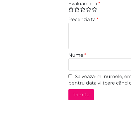
Evaluarea ta
*
Recenzia ta
*
Nume
*
Salvează-mi numele, emai
pentru data viitoare când 