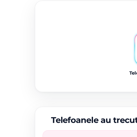
Tel
Telefoanele au trecut