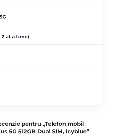
 5G
2 at a time)
 recenzie pentru „Telefon mobil
us 5G 512GB Dual SIM, Icyblue”