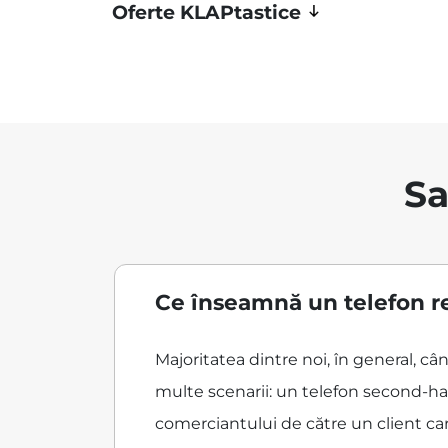
Oferte KLAPtastice
Sa
Ce înseamnă un telefon r
Majoritatea dintre noi, în general, 
multe scenarii: un telefon second-han
comerciantului de către un client care