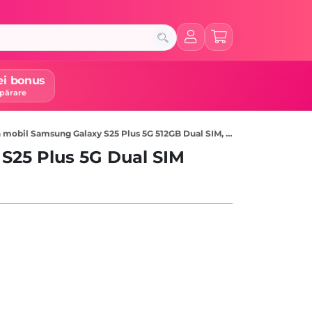
ei bonus
părare
 mobil Samsung Galaxy S25 Plus 5G 512GB Dual SIM, Icyblue
S25 Plus 5G Dual SIM