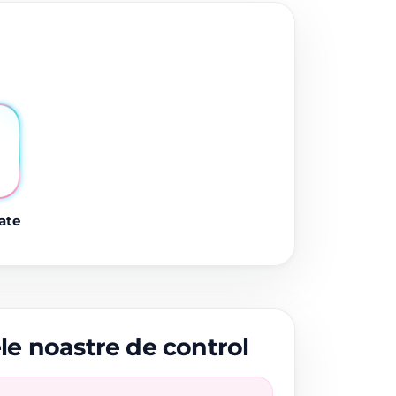
ate
ele noastre de control