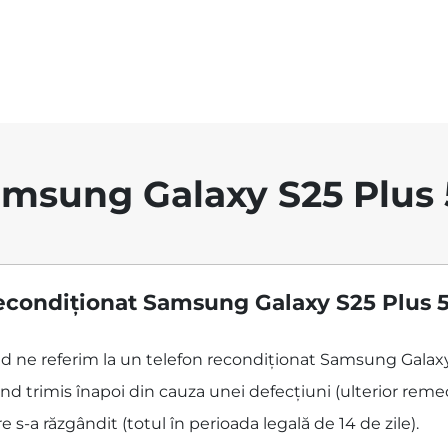
msung Galaxy S25 Plus
econdiționat Samsung Galaxy S25 Plus 5
când ne referim la un telefon recondiționat Samsung Galax
d trimis înapoi din cauza unei defecțiuni (ulterior remed
 s-a răzgândit (totul în perioada legală de 14 de zile).