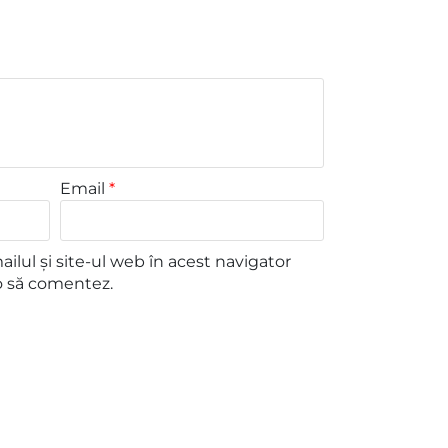
Email
*
lul și site-ul web în acest navigator
o să comentez.