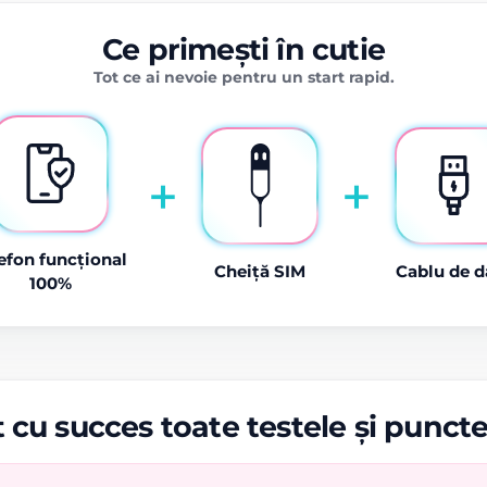
Ce primești în cutie
Tot ce ai nevoie pentru un start rapid.
+
+
efon funcțional
Cheiță SIM
Cablu de d
100%
 cu succes toate testele și punct