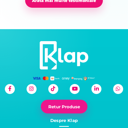
Arată mai multe testimoniale
Retur Produse
Despre Klap