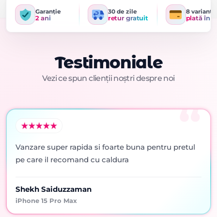
Garanție
30 de zile
8 variante
2 ani
retur gratuit
plată în r
Testimoniale
Vezi ce spun clienții noștri despre noi
Vanzare super rapida si foarte buna pentru pretul
pe care il recomand cu caldura
Shekh Saiduzzaman
iPhone 15 Pro Max