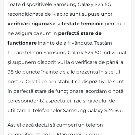
Toate dispozitivele Samsung Galaxy S24 5G
recondiționate de Klap.ro sunt supuse unor
verificări riguroase
și
testate temeinic
pentru a
ne asigura că sunt în
perfectă stare de
funcționare
înainte de a fi vândute. Testăm
fiecare telefon Samsung Galaxy S24 5G individual
și supunem dispozitivul la o verificare de până la
98 de puncte înainte de a le prezenta în site-ul
nostru. Odată ce am stabilit că dispozitivele sunt
în perfectă stare de funcționare, acordăm o notă
corespondentă aspectului fizic și gradului de
utilizare al telefoanelor Samsung Galaxy S24 5G .
Astfel dacă decizi să cumperi un telefon
recondiționat de pe Klap.ro vei primi un