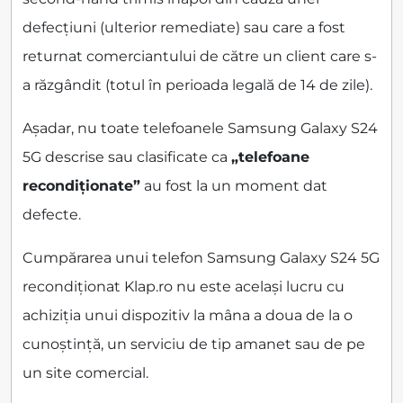
defecțiuni (ulterior remediate) sau care a fost
returnat comerciantului de către un client care s-
a răzgândit (totul în perioada legală de 14 de zile).
Așadar, nu toate telefoanele Samsung Galaxy S24
5G descrise sau clasificate ca
„telefoane
recondiționate”
au fost la un moment dat
defecte.
Cumpărarea unui telefon Samsung Galaxy S24 5G
recondiționat Klap.ro nu este același lucru cu
achiziția unui dispozitiv la mâna a doua de la o
cunoștință, un serviciu de tip amanet sau de pe
un site comercial.