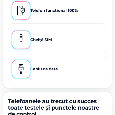
Telefon funcțional 100%
Cheiță SIM
Cablu de date
Telefoanele au trecut cu succes
toate testele și punctele noastre
de control