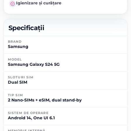
Igienizare și curățare
Specificații
BRAND
Samsung
MODEL
Samsung Galaxy S24 5G
SLOTURI SIM
Dual SIM
TIP SIM
2 Nano-SIMs + eSIM, dual stand-by
SISTEM DE OPERARE
Android 14, One UI 6.1
MEMORIE INTERNĂ