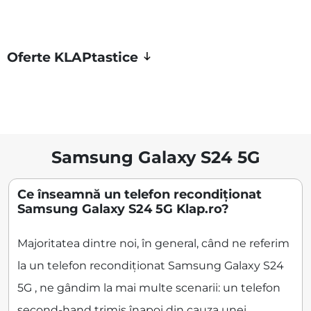
Oferte KLAPtastice
Samsung Galaxy S24 5G
Ce înseamnă un telefon recondiționat
Samsung Galaxy S24 5G Klap.ro?
Majoritatea dintre noi, în general, când ne referim
la un telefon recondiționat Samsung Galaxy S24
5G , ne gândim la mai multe scenarii: un telefon
second-hand trimis înapoi din cauza unei