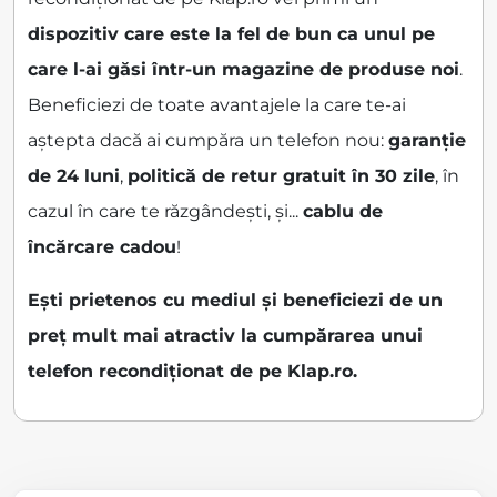
dispozitiv care este la fel de bun ca unul pe
care l-ai găsi într-un magazine de produse noi
.
Beneficiezi de toate avantajele la care te-ai
aștepta dacă ai cumpăra un telefon nou:
garanție
de 24 luni
,
politică de retur gratuit în 30 zile
, în
cazul în care te răzgândești, și...
cablu de
încărcare cadou
!
Ești prietenos cu mediul și beneficiezi de un
preț mult mai atractiv la cumpărarea unui
telefon recondiționat de pe Klap.ro.