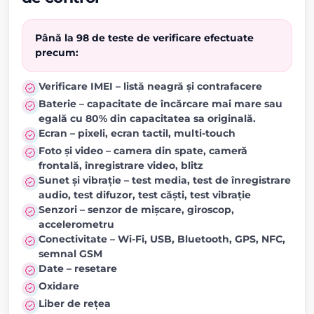
Până la 98 de teste de verificare efectuate
precum:
Verificare IMEI – listă neagră și contrafacere
Baterie – capacitate de încărcare mai mare sau
egală cu 80% din capacitatea sa originală.
Ecran – pixeli, ecran tactil, multi-touch
Foto și video – camera din spate, cameră
frontală, înregistrare video, blitz
Sunet și vibrație – test media, test de înregistrare
audio, test difuzor, test căști, test vibrație
Senzori – senzor de mișcare, giroscop,
accelerometru
Conectivitate – Wi-Fi, USB, Bluetooth, GPS, NFC,
semnal GSM
Date – resetare
Oxidare
Liber de rețea