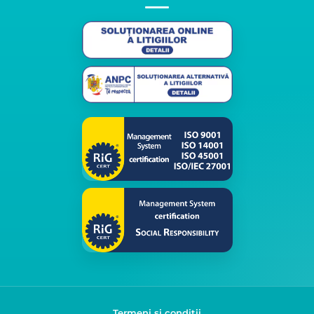
Termeni și condiții