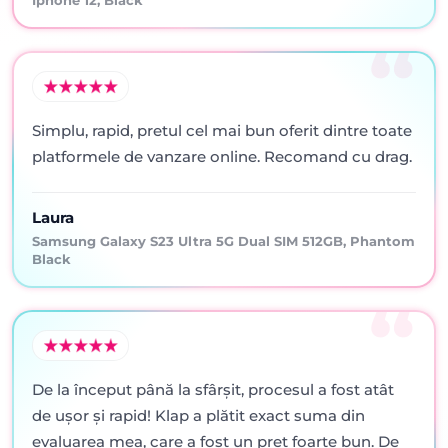
Iphone 12, Black
Simplu, rapid, pretul cel mai bun oferit dintre toate
platformele de vanzare online. Recomand cu drag.
Laura
Samsung Galaxy S23 Ultra 5G Dual SIM 512GB, Phantom
Black
De la început până la sfârșit, procesul a fost atât
de ușor și rapid! Klap a plătit exact suma din
evaluarea mea, care a fost un preț foarte bun. De