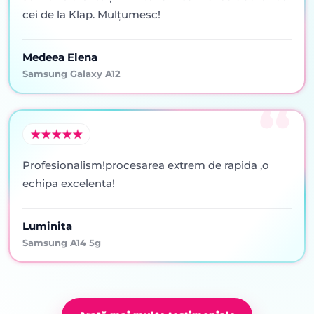
cei de la Klap. Mulţumesc!
Medeea Elena
Samsung Galaxy A12
Profesionalism!procesarea extrem de rapida ,o
echipa excelenta!
Luminita
Samsung A14 5g