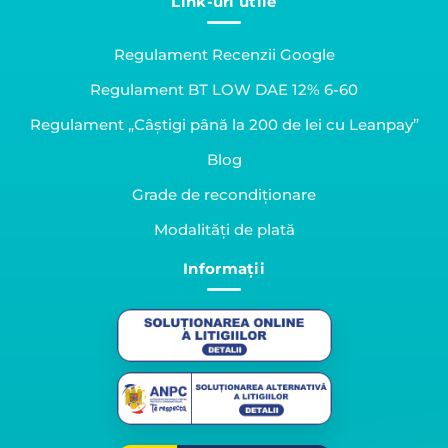
Link-uri utile
Regulament Recenzii Google
Regulament BT LOW DAE 12% 6-60
Regulament „Câștigi până la 200 de lei cu Leanpay”
Blog
Grade de recondiționare
Modalități de plată
Informații