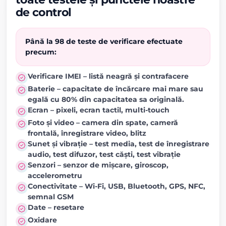
de control
Până la 98 de teste de verificare efectuate
precum:
Verificare IMEI – listă neagră și contrafacere
Baterie – capacitate de încărcare mai mare sau
egală cu 80% din capacitatea sa originală.
Ecran – pixeli, ecran tactil, multi-touch
Foto și video – camera din spate, cameră
frontală, înregistrare video, blitz
Sunet și vibrație – test media, test de înregistrare
audio, test difuzor, test căști, test vibrație
Senzori – senzor de mișcare, giroscop,
accelerometru
Conectivitate – Wi-Fi, USB, Bluetooth, GPS, NFC,
semnal GSM
Date – resetare
Oxidare