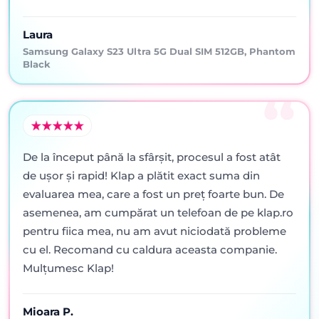
Laura
Samsung Galaxy S23 Ultra 5G Dual SIM 512GB, Phantom
Black
De la început până la sfârșit, procesul a fost atât
de ușor și rapid! Klap a plătit exact suma din
evaluarea mea, care a fost un preț foarte bun. De
asemenea, am cumpărat un telefoan de pe klap.ro
pentru fiica mea, nu am avut niciodată probleme
cu el. Recomand cu caldura aceasta companie.
Mulțumesc Klap!
Mioara P.