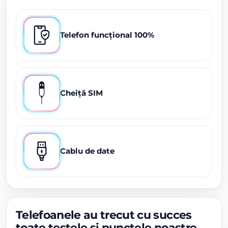
Telefon funcțional 100%
Cheiță SIM
Cablu de date
Telefoanele au trecut cu succes
toate testele și punctele noastre