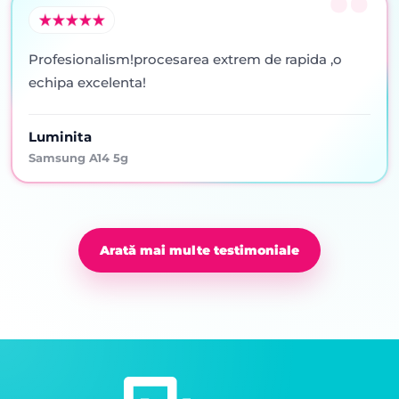
Profesionalism!procesarea extrem de rapida ,o
echipa excelenta!
Luminita
Samsung A14 5g
Arată mai multe testimoniale