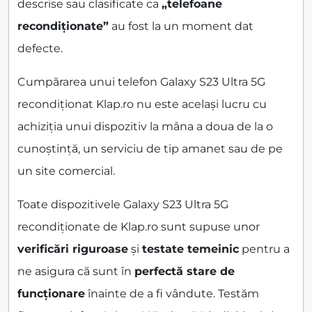
descrise sau clasificate ca
„telefoane
recondiționate”
au fost la un moment dat
defecte.
Cumpărarea unui telefon Galaxy S23 Ultra 5G
recondiționat Klap.ro nu este același lucru cu
achiziția unui dispozitiv la mâna a doua de la o
cunoștință, un serviciu de tip amanet sau de pe
un site comercial.
Toate dispozitivele Galaxy S23 Ultra 5G
recondiționate de Klap.ro sunt supuse unor
verificări riguroase
și
testate temeinic
pentru a
ne asigura că sunt în
perfectă stare de
funcționare
înainte de a fi vândute. Testăm