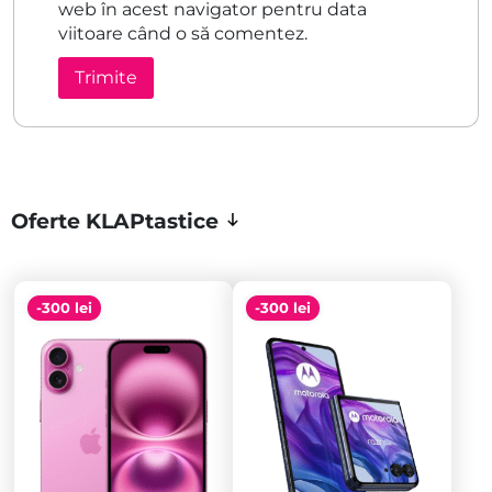
web în acest navigator pentru data
viitoare când o să comentez.
Oferte KLAPtastice
-300 lei
-300 lei