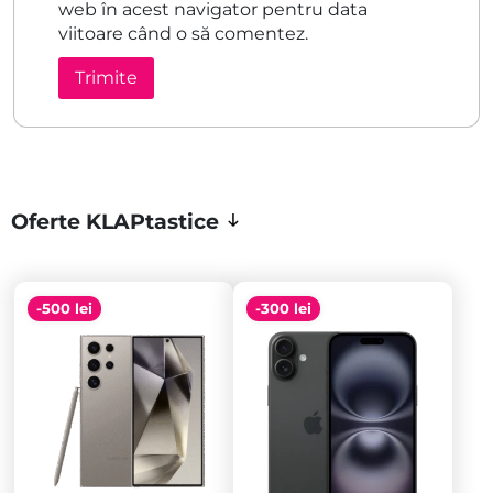
web în acest navigator pentru data
viitoare când o să comentez.
Oferte KLAPtastice
-500 lei
-300 lei