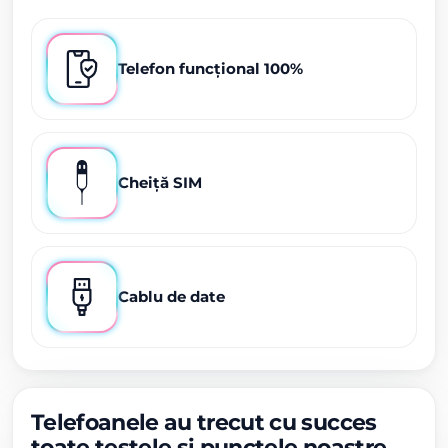
Telefon funcțional 100%
Cheiță SIM
Cablu de date
Telefoanele au trecut cu succes
toate testele și punctele noastre