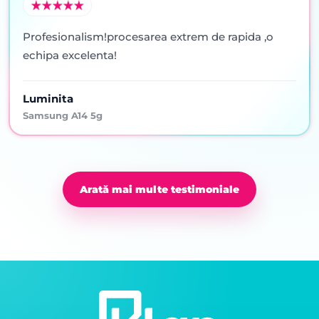
Profesionalism!procesarea extrem de rapida ,o
echipa excelenta!
Luminita
Samsung A14 5g
Arată mai multe testimoniale