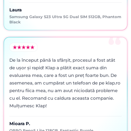
Laura
Samsung Galaxy S23 Ultra 5G Dual SIM 512GB, Phantom
Black
De la început până la sfârșit, procesul a fost atât
de ușor și rapid! Klap a plătit exact suma din
evaluarea mea, care a fost un preț foarte bun. De
asemenea, am cumpărat un telefoan de pe klap.ro
pentru fiica mea, nu am avut niciodată probleme
cu el. Recomand cu caldura aceasta companie.
Mulțumesc Klap!
Mioara P.
OPPO Reno5 Lite 128GB, Fantastic Purple