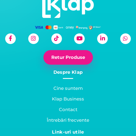
Retur Produse
Despre Klap
Cine suntem
Klap Business
Contact
Întrebări frecvente
Link-uri utile