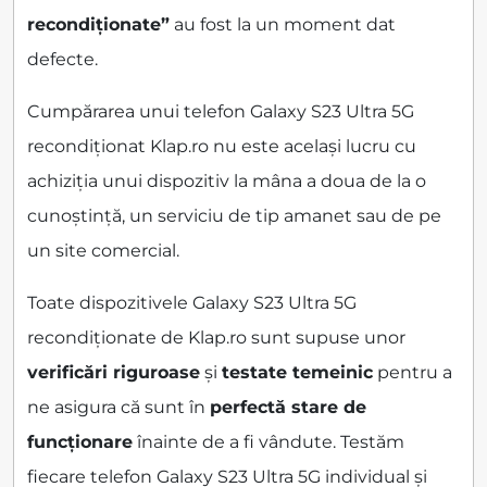
recondiționate”
au fost la un moment dat
defecte.
Cumpărarea unui telefon Galaxy S23 Ultra 5G
recondiționat Klap.ro nu este același lucru cu
achiziția unui dispozitiv la mâna a doua de la o
cunoștință, un serviciu de tip amanet sau de pe
un site comercial.
Toate dispozitivele Galaxy S23 Ultra 5G
recondiționate de Klap.ro sunt supuse unor
verificări riguroase
și
testate temeinic
pentru a
ne asigura că sunt în
perfectă stare de
funcționare
înainte de a fi vândute. Testăm
fiecare telefon Galaxy S23 Ultra 5G individual și