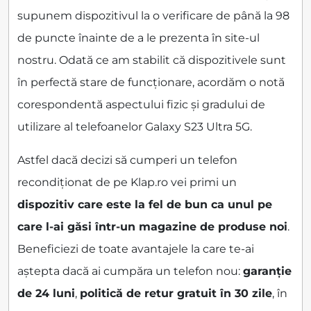
supunem dispozitivul la o verificare de până la 98
de puncte înainte de a le prezenta în site-ul
nostru. Odată ce am stabilit că dispozitivele sunt
în perfectă stare de funcționare, acordăm o notă
corespondentă aspectului fizic și gradului de
utilizare al telefoanelor Galaxy S23 Ultra 5G.
Astfel dacă decizi să cumperi un telefon
recondiționat de pe Klap.ro vei primi un
dispozitiv care este la fel de bun ca unul pe
care l-ai găsi într-un magazine de produse noi
.
Beneficiezi de toate avantajele la care te-ai
aștepta dacă ai cumpăra un telefon nou:
garanție
de 24 luni
,
politică de retur gratuit în 30 zile
, în