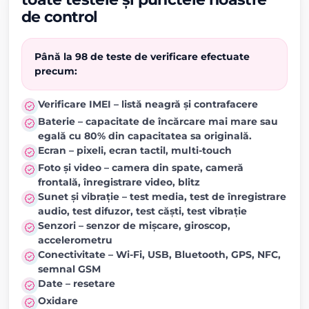
de control
Până la 98 de teste de verificare efectuate
precum:
Verificare IMEI – listă neagră și contrafacere
Baterie – capacitate de încărcare mai mare sau
egală cu 80% din capacitatea sa originală.
Ecran – pixeli, ecran tactil, multi-touch
Foto și video – camera din spate, cameră
frontală, înregistrare video, blitz
Sunet și vibrație – test media, test de înregistrare
audio, test difuzor, test căști, test vibrație
Senzori – senzor de mișcare, giroscop,
accelerometru
Conectivitate – Wi-Fi, USB, Bluetooth, GPS, NFC,
semnal GSM
Date – resetare
Oxidare