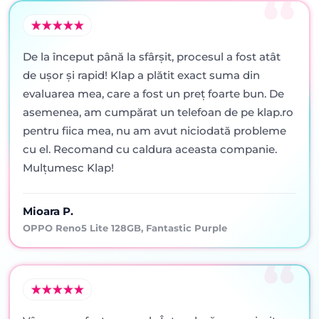
De la început până la sfârșit, procesul a fost atât
de ușor și rapid! Klap a plătit exact suma din
evaluarea mea, care a fost un preț foarte bun. De
asemenea, am cumpărat un telefoan de pe klap.ro
pentru fiica mea, nu am avut niciodată probleme
cu el. Recomand cu caldura aceasta companie.
Mulțumesc Klap!
Mioara P.
OPPO Reno5 Lite 128GB, Fantastic Purple