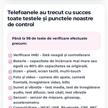
Telefoanele au trecut cu succes
toate testele și punctele noastre
de control
Până la 98 de teste de verificare efectuate
precum:
Verificare IMEI – listă neagră și contrafacere
Baterie – capacitate de încărcare mai mare sau
egală cu 80% din capacitatea sa originală.
Ecran – pixeli, ecran tactil, multi-touch
Foto și video – camera din spate, cameră
frontală, înregistrare video, blitz
Sunet și vibrație – test media, test de înregistrare
audio, test difuzor, test căști, test vibrație
Senzori – senzor de mișcare, giroscop,
accelerometru
Conectivitate – Wi-Fi, USB, Bluetooth, GPS, NFC,