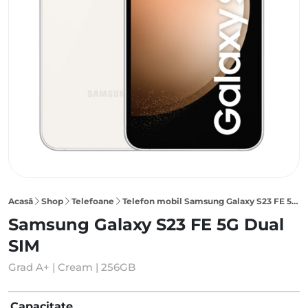
Acasă
Shop
Telefoane
Telefon mobil Samsung Galaxy S23 FE 5G 256GB Dual SIM, Cream
Samsung Galaxy S23 FE 5G Dual
SIM
Grad A+ | Cream | 256GB
Capacitate