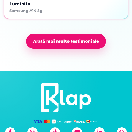
Luminita
Samsung A14 5g
Arată mai multe testimoniale