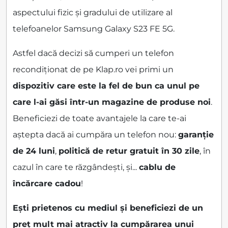
aspectului fizic și gradului de utilizare al
telefoanelor Samsung Galaxy S23 FE 5G.
Astfel dacă decizi să cumperi un telefon
recondiționat de pe Klap.ro vei primi un
dispozitiv care este la fel de bun ca unul pe
care l-ai găsi într-un magazine de produse noi
.
Beneficiezi de toate avantajele la care te-ai
aștepta dacă ai cumpăra un telefon nou:
garanție
de 24 luni
,
politică de retur gratuit în 30 zile
, în
cazul în care te răzgândești, și...
cablu de
încărcare cadou
!
Ești prietenos cu mediul și beneficiezi de un
preț mult mai atractiv la cumpărarea unui