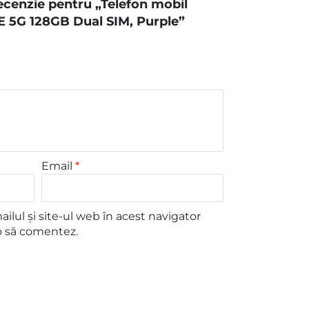
 recenzie pentru „Telefon mobil
 5G 128GB Dual SIM, Purple”
Email
*
lul și site-ul web în acest navigator
o să comentez.