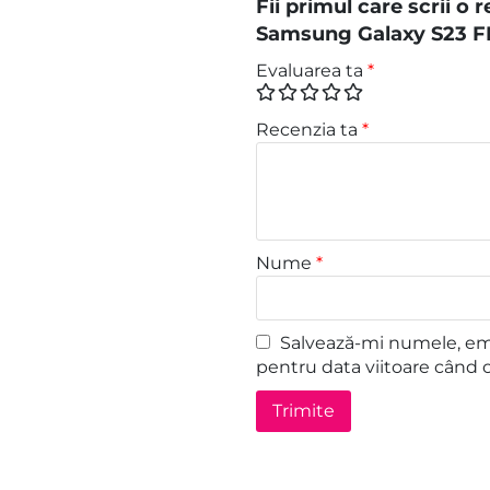
Fii primul care scrii o
Samsung Galaxy S23 FE
Evaluarea ta
*
Recenzia ta
*
Nume
*
Salvează-mi numele, emai
pentru data viitoare când 