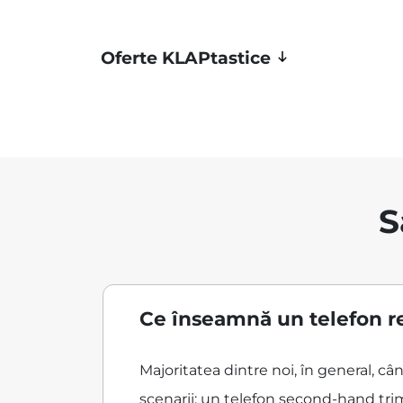
Oferte KLAPtastice
S
Ce înseamnă un telefon r
Majoritatea dintre noi, în general, 
scenarii: un telefon second-hand trim