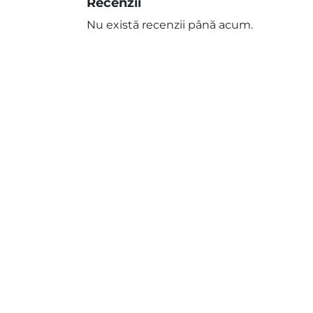
Recenzii
Nu există recenzii până acum.