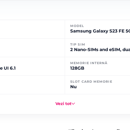
MODEL
Samsung Galaxy S23 FE 5
TIP SIM
2 Nano-SIMs and eSIM, dua
MEMORIE INTERNĂ
e UI 6.1
128GB
SLOT CARD MEMORIE
Nu
Vezi tot