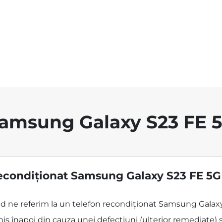
amsung Galaxy S23 FE 
econdiționat Samsung Galaxy S23 FE 5G
când ne referim la un telefon recondiționat Samsung Gala
is înapoi din cauza unei defecțiuni (ulterior remediate) s