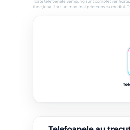
Toate telefoanele Samsung sunt complet verificate, 
funcțional, într-un mod mai prietenos cu mediul. Tel
Tel
Telefoanele au trecut