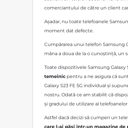
comerciantului de către un client care
Așadar, nu toate telefoanele Samsung
moment dat defecte.
Cumpărarea unui telefon Samsung Gala
mâna a doua de la o cunoștință, un s
Toate dispozitivele Samsung Galaxy 
temeinic
pentru a ne asigura că sun
Galaxy S23 FE 5G individual și supune
nostru. Odată ce am stabilit că dispo
și gradului de utilizare al telefoane
Astfel dacă decizi să cumperi un tele
care l-ai găsi într-un magazine de