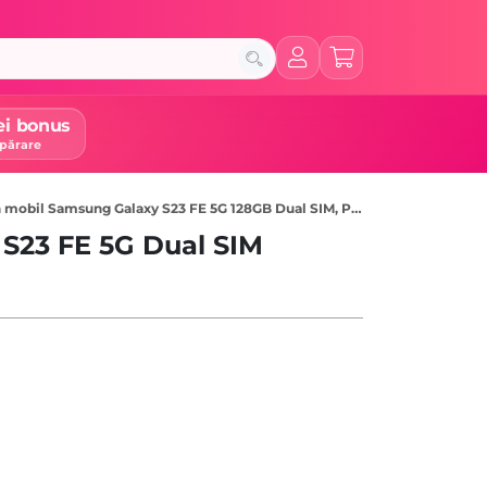
ei bonus
părare
 mobil Samsung Galaxy S23 FE 5G 128GB Dual SIM, Purple
S23 FE 5G Dual SIM