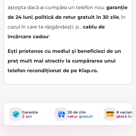
aștepta dacă ai cumpăra un telefon nou:
garanție
de 24 luni
,
politică de retur gratuit în 30 zile
, în
cazul în care te răzgândești, și...
cablu de
încărcare cadou
!
Ești prietenos cu mediul și beneficiezi de un
preț mult mai atractiv la cumpărarea unui
telefon recondiționat de pe Klap.ro.
Garanție
30 de zile
8 variante
2 ani
retur gratuit
plată în r