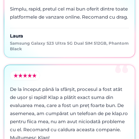
Simplu, rapid, pretul cel mai bun oferit dintre toate
platformele de vanzare online. Recomand cu drag.
Laura
Samsung Galaxy S23 Ultra 5G Dual SIM 512GB, Phantom
Black
De la început până la sfârșit, procesul a fost atât
de ușor și rapid! Klap a plătit exact suma din
evaluarea mea, care a fost un preț foarte bun. De
asemenea, am cumpărat un telefoan de pe klap.ro
pentru fiica mea, nu am avut niciodată probleme
cu el. Recomand cu caldura aceasta companie.
Mulțumesc Klap!