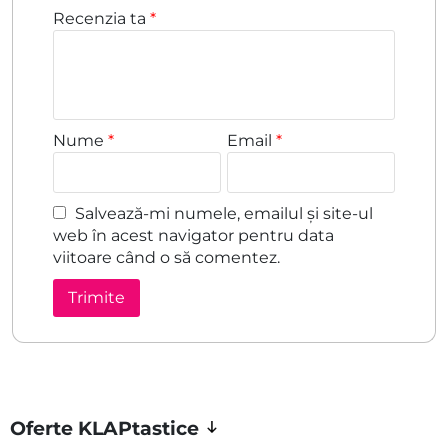
Recenzia ta
*
Nume
*
Email
*
Salvează-mi numele, emailul și site-ul
web în acest navigator pentru data
viitoare când o să comentez.
Oferte KLAPtastice