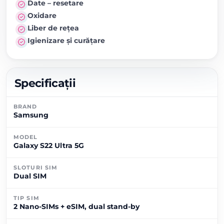
Date – resetare
Oxidare
Liber de rețea
Igienizare și curățare
Specificații
BRAND
Samsung
MODEL
Galaxy S22 Ultra 5G
SLOTURI SIM
Dual SIM
TIP SIM
2 Nano-SIMs + eSIM, dual stand-by