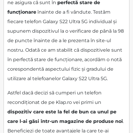
ne asigura că sunt în
perfectă stare de
funcționare
înainte de a fi vândute. Testăm
fiecare telefon Galaxy S22 Ultra 5G individual și
supunem dispozitivul la o verificare de până la 98
de puncte înainte de a le prezenta în site-ul
nostru. Odată ce am stabilit că dispozitivele sunt
în perfectă stare de funcționare, acordăm o notă
corespondentă aspectului fizic și gradului de
utilizare al telefoanelor Galaxy S22 Ultra 5G.
Astfel dacă decizi să cumperi un telefon
recondiționat de pe Klap.ro vei primi un
dispozitiv care este la fel de bun ca unul pe
care l-ai găsi într-un magazine de produse noi
.
Beneficiezi de toate avantajele la care te-ai