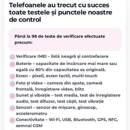
Telefoanele au trecut cu succes
toate testele și punctele noastre
de control
Până la 98 de teste de verificare efectuate
precum:
Verificare IMEI – listă neagră și contrafacere
Baterie – capacitate de încărcare mai mare sau
egală cu 80% din capacitatea sa originală.
Ecran – pixeli, ecran tactil, multi-touch
Foto și video – camera din spate, cameră
frontală, înregistrare video, blitz
Sunet și vibrație – test media, test de înregistrare
audio, test difuzor, test căști, test vibrație
Senzori – senzor de mișcare, giroscop,
accelerometru
Conectivitate – Wi-Fi, USB, Bluetooth, GPS, NFC,
semnal GSM