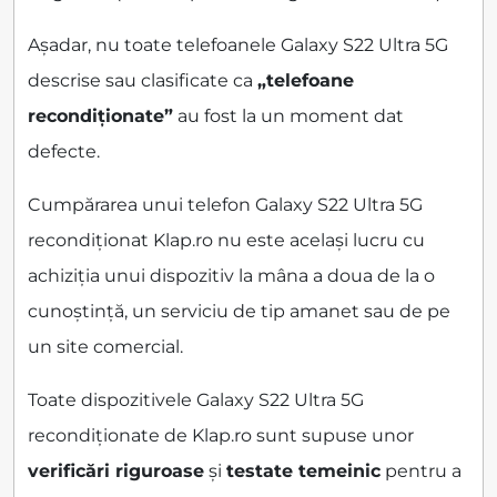
Așadar, nu toate telefoanele Galaxy S22 Ultra 5G
descrise sau clasificate ca
„telefoane
recondiționate”
au fost la un moment dat
defecte.
Cumpărarea unui telefon Galaxy S22 Ultra 5G
recondiționat Klap.ro nu este același lucru cu
achiziția unui dispozitiv la mâna a doua de la o
cunoștință, un serviciu de tip amanet sau de pe
un site comercial.
Toate dispozitivele Galaxy S22 Ultra 5G
recondiționate de Klap.ro sunt supuse unor
verificări riguroase
și
testate temeinic
pentru a