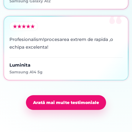
Samsung Galaxy A12
Profesionalism!procesarea extrem de rapida ,o
echipa excelenta!
Luminita
Samsung A14 5g
Arată mai multe testimoniale