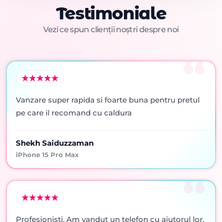
Testimoniale
Vezi ce spun clienții noștri despre noi
Vanzare super rapida si foarte buna pentru pretul
pe care il recomand cu caldura
Shekh Saiduzzaman
iPhone 15 Pro Max
Profesionisti. Am vandut un telefon cu ajutorul lor,