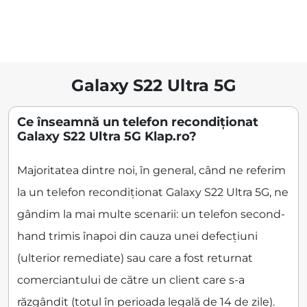
Galaxy S22 Ultra 5G
Ce înseamnă un telefon recondiționat
Galaxy S22 Ultra 5G Klap.ro?
Majoritatea dintre noi, în general, când ne referim
la un telefon recondiționat Galaxy S22 Ultra 5G, ne
gândim la mai multe scenarii: un telefon second-
hand trimis înapoi din cauza unei defecțiuni
(ulterior remediate) sau care a fost returnat
comerciantului de către un client care s-a
răzgândit (totul în perioada legală de 14 de zile).