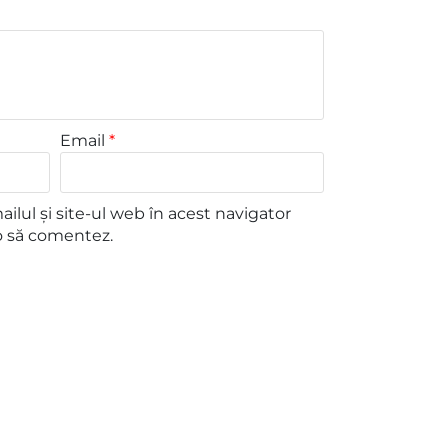
Email
*
lul și site-ul web în acest navigator
o să comentez.