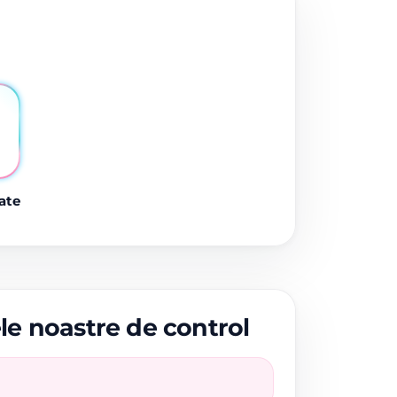
ate
ele noastre de control