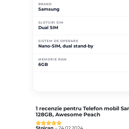
BRAND
Samsung
SLOTURI SIM
Dual SIM
SISTEM DE OPERARE
Nano-SIM, dual stand-by
MEMORIE RAM
6GB
1 recenzie pentru
Telefon mobil S
128GB, Awesome Peach
Stoican
–
24.02.2024