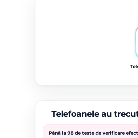
Tel
Telefoanele au trecut
Până la 98 de teste de verificare efe