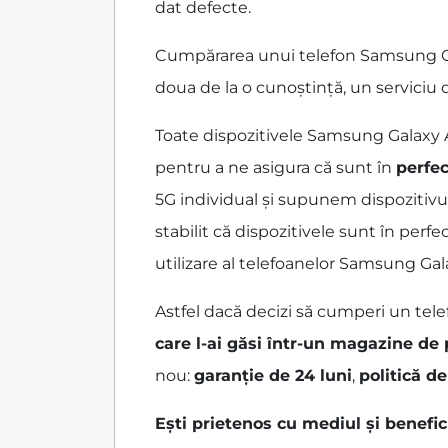
dat defecte.
Cumpărarea unui telefon Samsung Gala
doua de la o cunoștință, un serviciu
Toate dispozitivele Samsung Galaxy 
pentru a ne asigura că sunt în
perfec
5G individual și supunem dispozitivul
stabilit că dispozitivele sunt în per
utilizare al telefoanelor Samsung Gal
Astfel dacă decizi să cumperi un tele
care l-ai găsi într-un magazine de
nou:
garanție de 24 luni
,
politică de
Ești prietenos cu mediul și benefi