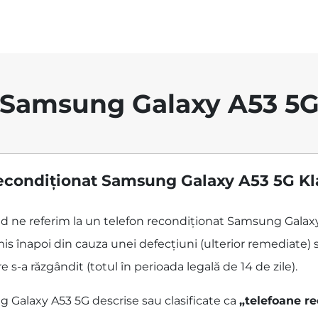
Samsung Galaxy A53 5
econdiționat Samsung Galaxy A53 5G Kl
când ne referim la un telefon recondiționat Samsung Gala
is înapoi din cauza unei defecțiuni (ulterior remediate) s
 s-a răzgândit (totul în perioada legală de 14 de zile).
 Galaxy A53 5G descrise sau clasificate ca
„telefoane r