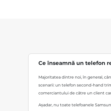
Ce înseamnă un telefon r
Majoritatea dintre noi, în general, 
scenarii: un telefon second-hand trim
comerciantului de către un client care
Așadar, nu toate telefoanele Samsung