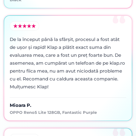
De la început până la sfârșit, procesul a fost atât
de ușor și rapid! Klap a plătit exact suma din
evaluarea mea, care a fost un preț foarte bun. De
asemenea, am cumpărat un telefoan de pe klap.ro
pentru fiica mea, nu am avut niciodată probleme
cu el. Recomand cu caldura aceasta companie.
Mulțumesc Klap!
Mioara P.
OPPO Reno5 Lite 128GB, Fantastic Purple