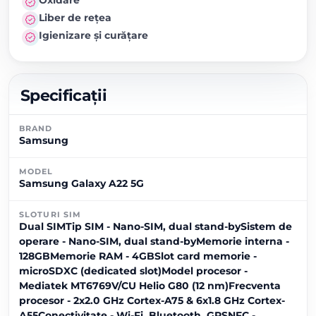
Liber de rețea
Igienizare și curățare
Specificații
BRAND
Samsung
MODEL
Samsung Galaxy A22 5G
SLOTURI SIM
Dual SIMTip SIM - Nano-SIM, dual stand-bySistem de
operare - Nano-SIM, dual stand-byMemorie interna -
128GBMemorie RAM - 4GBSlot card memorie -
microSDXC (dedicated slot)Model procesor -
Mediatek MT6769V/CU Helio G80 (12 nm)Frecventa
procesor - 2x2.0 GHz Cortex-A75 & 6x1.8 GHz Cortex-
A55Conectivitate - Wi-Fi, Bluetooth, GPSNFC -