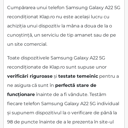
Cumpărarea unui telefon Samsung Galaxy A22 5G
recondiționat Klap.ro nu este același lucru cu
achiziția unui dispozitiv la mâna a doua de la o
cunoștință, un serviciu de tip amanet sau de pe
un site comercial.
Toate dispozitivele Samsung Galaxy A22 5G
recondiționate de Klap.ro sunt supuse unor
verificări riguroase
și
testate temeinic
pentru a
ne asigura că sunt în
perfectă stare de
funcționare
înainte de a fi vândute. Testăm
fiecare telefon Samsung Galaxy A22 5G individual
și supunem dispozitivul la o verificare de până la
98 de puncte înainte de a le prezenta în site-ul