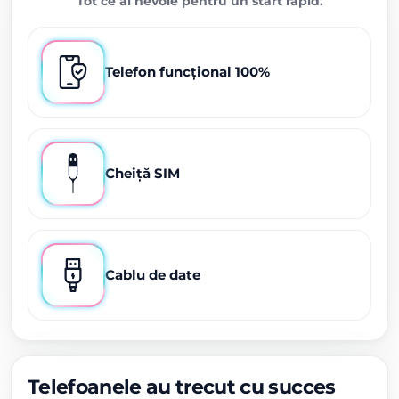
Tot ce ai nevoie pentru un start rapid.
Telefon funcțional 100%
Cheiță SIM
Cablu de date
Telefoanele au trecut cu succes