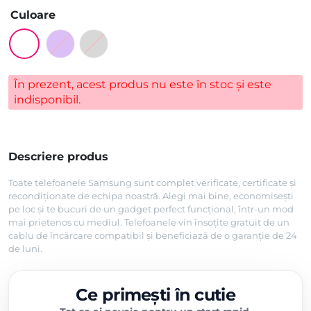
Culoare
În prezent, acest produs nu este în stoc și este
indisponibil.
Descriere produs
Toate telefoanele Samsung sunt complet verificate, certificate și
recondiționate de echipa noastră. Alegi mai bine, economisești
pe loc și te bucuri de un gadget perfect funcțional, într-un mod
mai prietenos cu mediul. Telefoanele vin însoțite gratuit de un
cablu de încărcare compatibil și beneficiază de o garanție de 24
de luni.
Ce primești în cutie