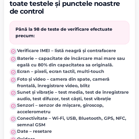
toate testele și punctele noastre
de control
Până la 98 de teste de verificare efectuate
precum:
Verificare IMEI – listă neagră și contrafacere
Baterie – capacitate de încărcare mai mare sau
egală cu 80% din capacitatea sa originală.
Ecran – pixeli, ecran tactil, multi-touch
Foto și video – camera din spate, cameră
frontală, înregistrare video, blitz
Sunet și vibrație – test media, test de înregistrare
audio, test difuzor, test căști, test vibrație
Senzori – senzor de mișcare, giroscop,
accelerometru
Conectivitate – Wi-Fi, USB, Bluetooth, GPS, NFC,
semnal GSM
Date – resetare
Oxidare