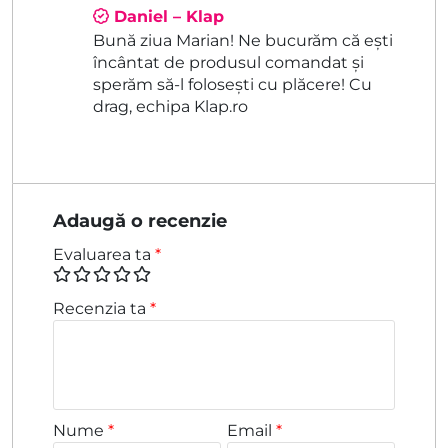
Daniel – Klap
Bună ziua Marian! Ne bucurăm că ești
încântat de produsul comandat și
sperăm să-l folosești cu plăcere! Cu
drag, echipa Klap.ro
Adaugă o recenzie
Evaluarea ta
*
Recenzia ta
*
Nume
*
Email
*