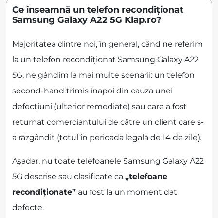
Ce înseamnă un telefon recondiționat
Samsung Galaxy A22 5G Klap.ro?
Majoritatea dintre noi, în general, când ne referim
la un telefon recondiționat Samsung Galaxy A22
5G, ne gândim la mai multe scenarii: un telefon
second-hand trimis înapoi din cauza unei
defecțiuni (ulterior remediate) sau care a fost
returnat comerciantului de către un client care s-
a răzgândit (totul în perioada legală de 14 de zile).
Așadar, nu toate telefoanele Samsung Galaxy A22
5G descrise sau clasificate ca
„telefoane
recondiționate”
au fost la un moment dat
defecte.