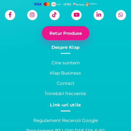
Retur Produse
Despre Klap
Cine suntem
Klap Business
Contact
Întrebări frecvente
Link-uri utile
Regulament Recenzii Google
Regulament BT LOW DAE 12% 6-60