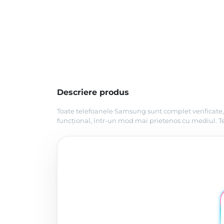
Descriere produs
Toate telefoanele Samsung sunt complet verificate, 
funcțional, într-un mod mai prietenos cu mediul. Tel