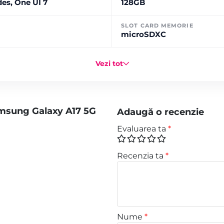
des, One UI 7
128GB
SLOT CARD MEMORIE
microSDXC
Vezi tot
amsung Galaxy A17 5G
Adaugă o recenzie
Evaluarea ta
*
Recenzia ta
*
Nume
*