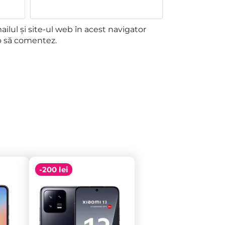
lul și site-ul web în acest navigator
o să comentez.
-200 lei