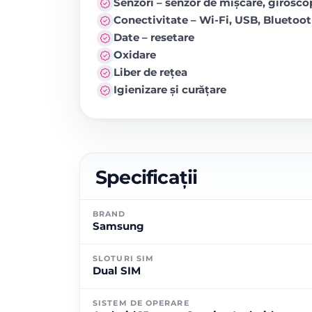
Senzori – senzor de mișcare, girosc
Conectivitate – Wi-Fi, USB, Blueto
Date – resetare
Oxidare
Liber de rețea
Igienizare și curățare
Specificații
BRAND
Samsung
SLOTURI SIM
Dual SIM
SISTEM DE OPERARE