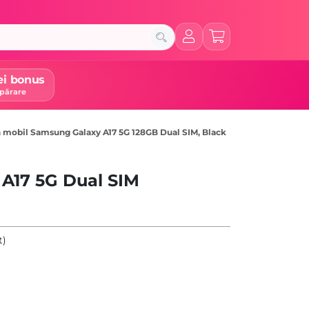
ei bonus
părare
 mobil Samsung Galaxy A17 5G 128GB Dual SIM, Black
A17 5G Dual SIM
t)