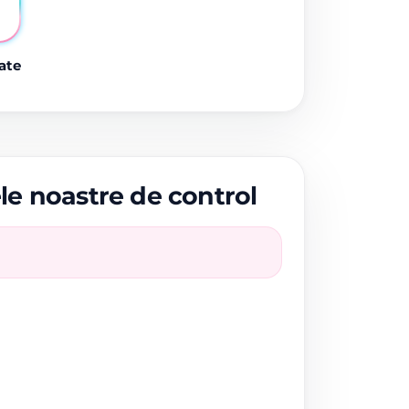
ate
ele noastre de control