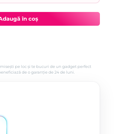
Adaugă în coș
misești pe loc și te bucuri de un gadget perfect
beneficiază de o garanție de 24 de luni.