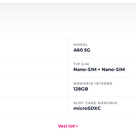
MODEL
A60 5G
TIP SIM
Nano-SIM + Nano-SIM
MEMORIE INTERNĂ
128GB
SLOT CARD MEMORIE
microSDXC
Vezi tot