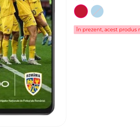
În prezent, acest produs n