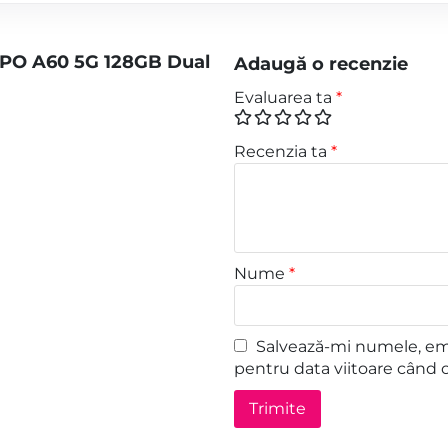
PPO A60 5G 128GB Dual
Adaugă o recenzie
Evaluarea ta
*
Recenzia ta
*
Nume
*
Salvează-mi numele, emai
pentru data viitoare când 