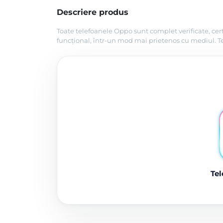
Descriere produs
Toate telefoanele Oppo sunt complet verificate, cert
funcțional, într-un mod mai prietenos cu mediul. Tel
Tel