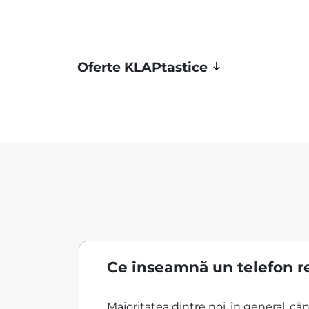
Oferte KLAPtastice
Ce înseamnă un telefon r
Majoritatea dintre noi, în general, c