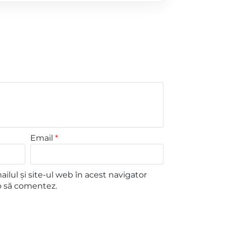
Email
*
lul și site-ul web în acest navigator
o să comentez.