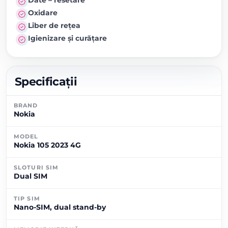
Date – resetare
Oxidare
Liber de rețea
Igienizare și curățare
Specificații
BRAND
Nokia
MODEL
Nokia 105 2023 4G
SLOTURI SIM
Dual SIM
TIP SIM
Nano-SIM, dual stand-by