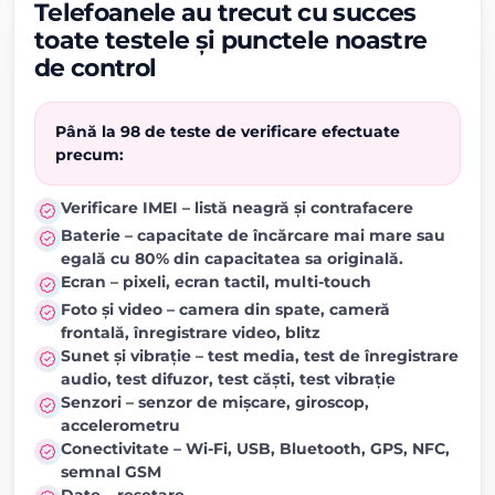
Telefoanele au trecut cu succes
toate testele și punctele noastre
de control
Până la 98 de teste de verificare efectuate
precum:
Verificare IMEI – listă neagră și contrafacere
Baterie – capacitate de încărcare mai mare sau
egală cu 80% din capacitatea sa originală.
Ecran – pixeli, ecran tactil, multi-touch
Foto și video – camera din spate, cameră
frontală, înregistrare video, blitz
Sunet și vibrație – test media, test de înregistrare
audio, test difuzor, test căști, test vibrație
Senzori – senzor de mișcare, giroscop,
accelerometru
Conectivitate – Wi-Fi, USB, Bluetooth, GPS, NFC,
semnal GSM