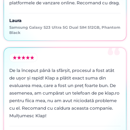
platformele de vanzare online. Recomand cu drag.
Laura
Samsung Galaxy S23 Ultra 5G Dual SIM 512GB, Phantom
Black
De la început până la sfârșit, procesul a fost atât
de ușor și rapid! Klap a plătit exact suma din
evaluarea mea, care a fost un preț foarte bun. De
asemenea, am cumpărat un telefoan de pe klap.ro
pentru fiica mea, nu am avut niciodată probleme
cu el. Recomand cu caldura aceasta companie.
Mulțumesc Klap!