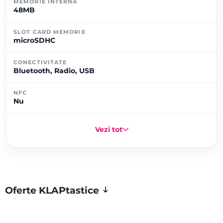
MEMORIE INTERNĂ
48MB
SLOT CARD MEMORIE
microSDHC
CONECTIVITATE
Bluetooth, Radio, USB
NFC
Nu
Vezi tot
Oferte KLAPtastice