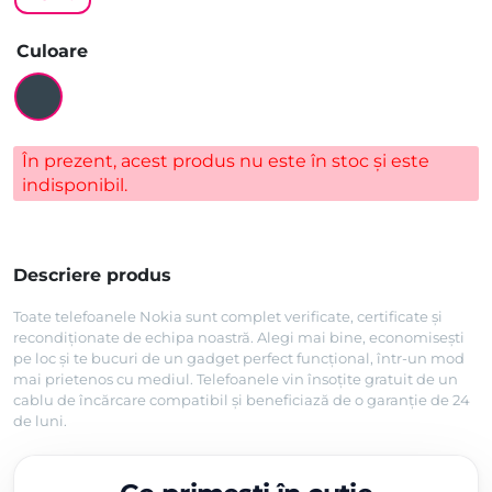
Culoare
În prezent, acest produs nu este în stoc și este
indisponibil.
Descriere produs
Toate telefoanele Nokia sunt complet verificate, certificate și
recondiționate de echipa noastră. Alegi mai bine, economisești
pe loc și te bucuri de un gadget perfect funcțional, într-un mod
mai prietenos cu mediul. Telefoanele vin însoțite gratuit de un
cablu de încărcare compatibil și beneficiază de o garanție de 24
de luni.