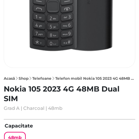
Acasă
Shop
Telefoane
Telefon mobil Nokia 105 2023 4G 48MB Dual SIM, Charcoal
Nokia 105 2023 4G 48MB Dual
SIM
Grad A | Charcoal | 48mb
Capacitate
48mb