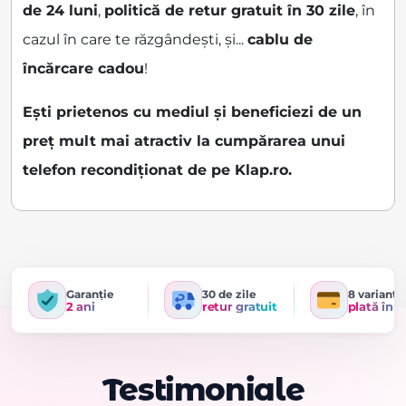
de 24 luni
,
politică de retur gratuit în 30 zile
, în
cazul în care te răzgândești, și...
cablu de
încărcare cadou
!
Ești prietenos cu mediul și beneficiezi de un
preț mult mai atractiv la cumpărarea unui
telefon recondiționat de pe Klap.ro.
Garanție
30 de zile
8 variante
2 ani
retur gratuit
plată în r
Testimoniale