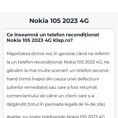
Nokia 105 2023 4G
Ce înseamnă un telefon recondiționat
Nokia 105 2023 4G Klap.ro?
Majoritatea dintre noi, în general, când ne referim
la un telefon recondiționat Nokia 105 2023 4G, ne
gândim la mai multe scenarii: un telefon second-
hand trimis înapoi din cauza unei defecțiuni
(ulterior remediate) sau care a fost returnat
comerciantului de către un client care s-a
răzgândit (totul în perioada legală de 14 de zile).
Așadar, nu toate telefoanele Nokia 105 2023 4G