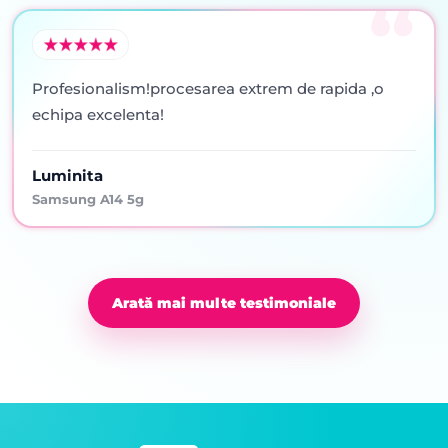
Profesionalism!procesarea extrem de rapida ,o
echipa excelenta!
Luminita
Samsung A14 5g
Arată mai multe testimoniale