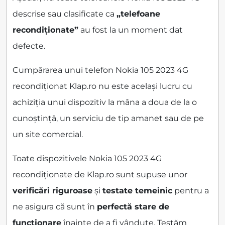
descrise sau clasificate ca
„telefoane
recondiționate”
au fost la un moment dat
defecte.
Cumpărarea unui telefon Nokia 105 2023 4G
recondiționat Klap.ro nu este același lucru cu
achiziția unui dispozitiv la mâna a doua de la o
cunoștință, un serviciu de tip amanet sau de pe
un site comercial.
Toate dispozitivele Nokia 105 2023 4G
recondiționate de Klap.ro sunt supuse unor
verificări riguroase
și
testate temeinic
pentru a
ne asigura că sunt în
perfectă stare de
funcționare
înainte de a fi vândute. Testăm