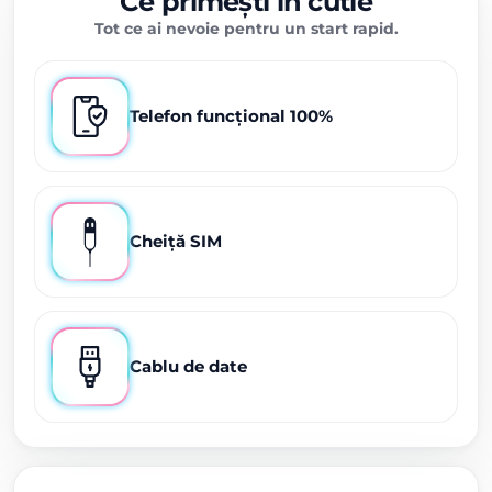
Ce primești în cutie
Tot ce ai nevoie pentru un start rapid.
Telefon funcțional 100%
Cheiță SIM
Cablu de date