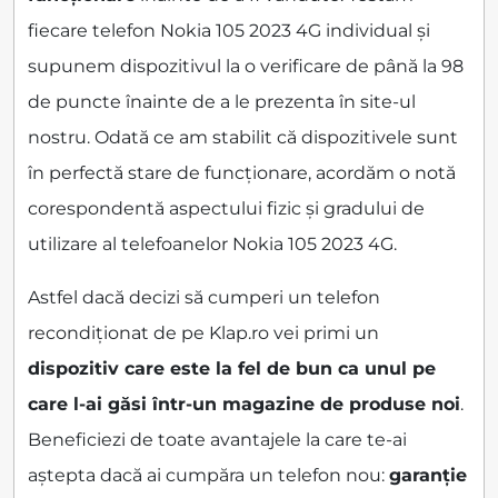
fiecare telefon Nokia 105 2023 4G individual și
supunem dispozitivul la o verificare de până la 98
de puncte înainte de a le prezenta în site-ul
nostru. Odată ce am stabilit că dispozitivele sunt
în perfectă stare de funcționare, acordăm o notă
corespondentă aspectului fizic și gradului de
utilizare al telefoanelor Nokia 105 2023 4G.
Astfel dacă decizi să cumperi un telefon
recondiționat de pe Klap.ro vei primi un
dispozitiv care este la fel de bun ca unul pe
care l-ai găsi într-un magazine de produse noi
.
Beneficiezi de toate avantajele la care te-ai
aștepta dacă ai cumpăra un telefon nou:
garanție