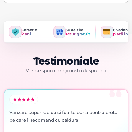
Garanție
30 de zile
8 variante
2 ani
retur gratuit
plată în r
Testimoniale
Vezi ce spun clienții noștri despre noi
Vanzare super rapida si foarte buna pentru pretul
pe care il recomand cu caldura