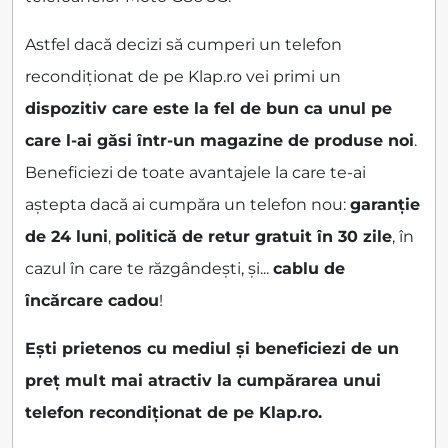
Astfel dacă decizi să cumperi un telefon
recondiționat de pe Klap.ro vei primi un
dispozitiv care este la fel de bun ca unul pe
care l-ai găsi într-un magazine de produse noi
.
Beneficiezi de toate avantajele la care te-ai
aștepta dacă ai cumpăra un telefon nou:
garanție
de 24 luni
,
politică de retur gratuit în 30 zile
, în
cazul în care te răzgândești, și...
cablu de
încărcare cadou
!
Ești prietenos cu mediul și beneficiezi de un
preț mult mai atractiv la cumpărarea unui
telefon recondiționat de pe Klap.ro.