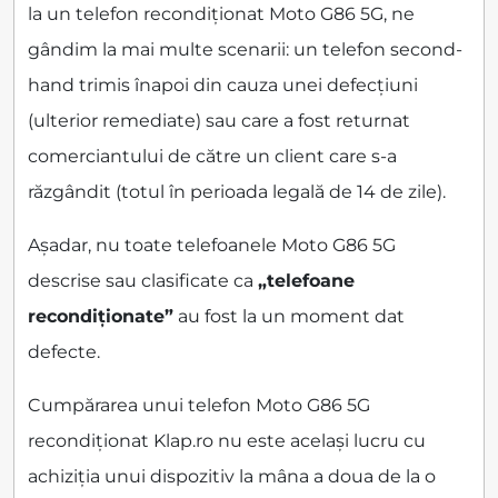
la un telefon recondiționat Moto G86 5G, ne
gândim la mai multe scenarii: un telefon second-
hand trimis înapoi din cauza unei defecțiuni
(ulterior remediate) sau care a fost returnat
comerciantului de către un client care s-a
răzgândit (totul în perioada legală de 14 de zile).
Așadar, nu toate telefoanele Moto G86 5G
descrise sau clasificate ca
„telefoane
recondiționate”
au fost la un moment dat
defecte.
Cumpărarea unui telefon Moto G86 5G
recondiționat Klap.ro nu este același lucru cu
achiziția unui dispozitiv la mâna a doua de la o