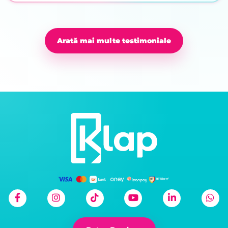
Arată mai multe testimoniale