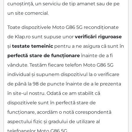
cunoștință, un serviciu de tip amanet sau de pe
un site comercial.
Toate dispozitivele Moto G86 5G recondiționate
de Klap.ro sunt supuse unor
verificări riguroase
și
testate temeinic
pentru a ne asigura că sunt în
perfectă stare de funcționare
înainte de a fi
vândute. Testăm fiecare telefon Moto G86 5G
individual și supunem dispozitivul la o verificare
de până la 98 de puncte înainte de a le prezenta
în site-ul nostru. Odată ce am stabilit că
dispozitivele sunt în perfectă stare de
funcționare, acordăm o notă corespondentă
aspectului fizic și gradului de utilizare al
telefoanelor Moto G86 5G.