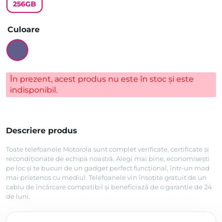
256GB
Culoare
În prezent, acest produs nu este în stoc și este
indisponibil.
Descriere produs
Toate telefoanele Motorola sunt complet verificate, certificate și
recondiționate de echipa noastră. Alegi mai bine, economisești
pe loc și te bucuri de un gadget perfect funcțional, într-un mod
mai prietenos cu mediul. Telefoanele vin însoțite gratuit de un
cablu de încărcare compatibil și beneficiază de o garanție de 24
de luni.