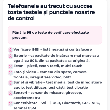
Telefoanele au trecut cu succes
toate testele și punctele noastre
de control
Până la 98 de teste de verificare efectuate
precum:
Verificare IMEI – listă neagră și contrafacere
Baterie – capacitate de încărcare mai mare sau
egală cu 80% din capacitatea sa originală.
Ecran – pixeli, ecran tactil, multi-touch
Foto și video – camera din spate, cameră
frontală, înregistrare video, blitz
Sunet și vibrație – test media, test de înregistrare
audio, test difuzor, test căști, test vibrație
Senzori – senzor de mișcare, giroscop,
accelerometru
Conectivitate – Wi-Fi, USB, Bluetooth, GPS, NFC,
semnal GSM