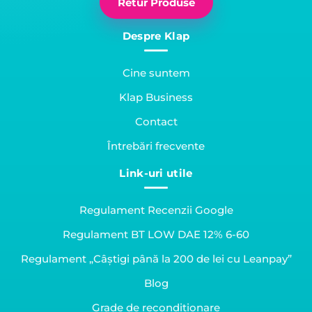
Retur Produse
Despre Klap
Cine suntem
Klap Business
Contact
Întrebări frecvente
Link-uri utile
Regulament Recenzii Google
Regulament BT LOW DAE 12% 6-60
Regulament „Câștigi până la 200 de lei cu Leanpay”
Blog
Grade de recondiționare