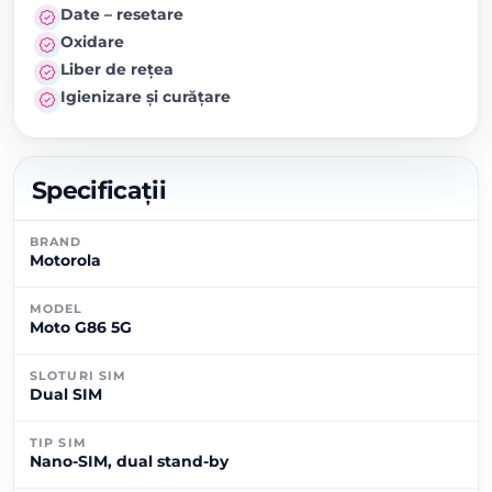
Date – resetare
Oxidare
Liber de rețea
Igienizare și curățare
Specificații
BRAND
Motorola
MODEL
Moto G86 5G
SLOTURI SIM
Dual SIM
TIP SIM
Nano-SIM, dual stand-by